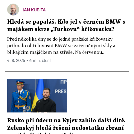
JAN KUBITA
Hledá se papaláš. Kdo jel v černém BMW s
majákem skrze „Turkovu“ křižovatku?
Před několika dny se do jedné pražské křižovatky
přihnalo obří luxusní BMW se začerněnými skly a
blikajícím majáčkem na střeše. Na červenou...
4. 8. 2026 ▪ 6 min. čtení
Rusko při úderu na Kyjev zabilo další dítě.
Zelenskyj hledá řešení nedostatku zbraní