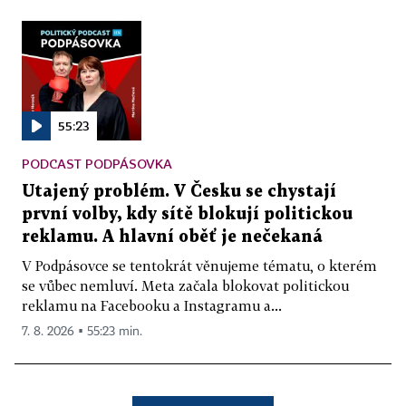
55:23
PODCAST PODPÁSOVKA
Utajený problém. V Česku se chystají
první volby, kdy sítě blokují politickou
reklamu. A hlavní oběť je nečekaná
V Podpásovce se tentokrát věnujeme tématu, o kterém
se vůbec nemluví. Meta začala blokovat politickou
reklamu na Facebooku a Instagramu a...
7. 8. 2026 ▪ 55:23 min.