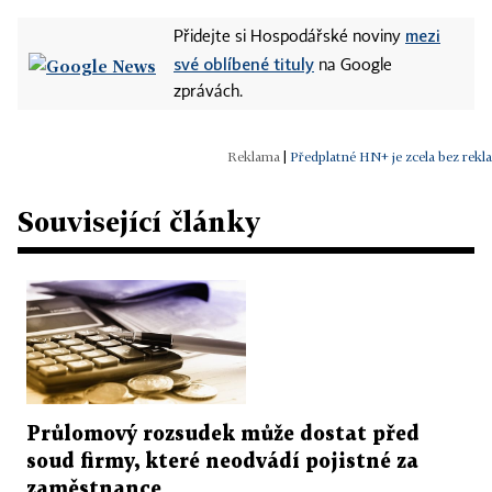
mezi
Přidejte si Hospodářské noviny
své oblíbené tituly
na Google
zprávách.
|
Předplatné HN+ je zcela bez rekl
Související články
Průlomový rozsudek může dostat před
soud firmy, které neodvádí pojistné za
zaměstnance