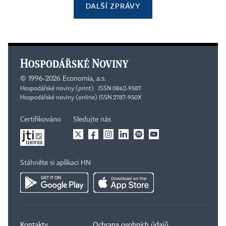
DALŠÍ ZPRÁVY
©
1996-2026
Economia, a.s.
Hospodářské noviny (print) ISSN 0862-9587
Hospodářské noviny (online) ISSN 2787-950X
Certifikováno
Sledujte nás
Stáhněte si aplikaci HN
Kontakty
Ochrana osobních údajů