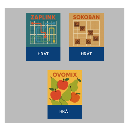
HRÁT
HRÁT
HRÁT