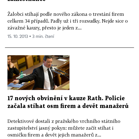
Žalobci stíhají podle nového zákona o trestání firem
celkem 34 případů. Padly už i tři rozsudky. Nejde sice o
závažné kauzy, přesto je jeden z...
15. 10. 2013 ▪ 3 min. čtení
17 nových obvinění v kauze Rath. Policie
začala stíhat osm firem a devět manažerů
Detektivové dostali z pražského vrchního státního
zastupitelství jasný pokyn: můžete začít stíhat i
osmičku firem a devět jejich manažerů z...