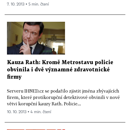
7. 10. 2013 ▪ 5 min. čtení
Kauza Rath: Kromě Metrostavu policie
obvinila i dvě významné zdravotnické
firmy
Serveru IHNED.cz se podařilo zjistit jména zbývajících
firem, které protikorupční detektivové obvinili v nové
větvi korupční kauzy Rath. Policie...
10. 10. 2013 ▪ 4 min. čtení