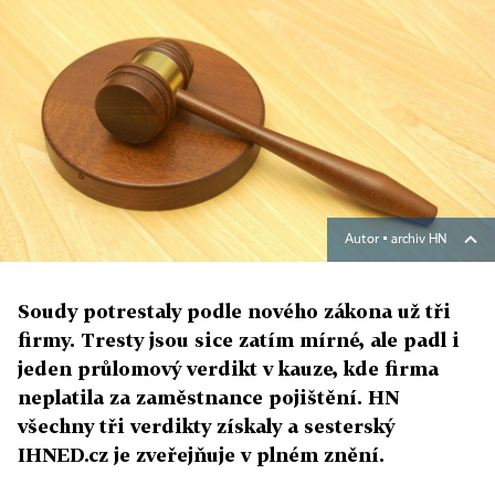
Autor ▪
archiv HN
Soudy potrestaly podle nového zákona už tři
firmy. Tresty jsou sice zatím mírné, ale padl i
jeden průlomový verdikt v kauze, kde firma
neplatila za zaměstnance pojištění. HN
všechny tři verdikty získaly a sesterský
IHNED.cz je zveřejňuje v plném znění.