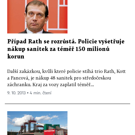
Případ Rath se rozrůstá. Policie vyšetřuje
nákup sanitek za téměř 150 milionů
korun
Další zakázkou, kvůli které policie stíhá trio Rath, Kott
a Pancová, je nákup 48 sanitek pro středočeskou
záchranku. Kraj za vozy zaplatil téměř...
9. 10. 2013 ▪ 4 min. čtení