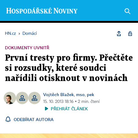
HN.cz
›
Domácí
DOKUMENTY UVNITŘ
První tresty pro firmy. Přečtěte
si rozsudky, které soudci
nařídili otisknout v novinách
Vojtěch Blažek
mso
pek
,
,
15. 10. 2013 18:16 ▪ 2 min. čtení
PŘEHRÁT ČLÁNEK
ODEBÍRAT AUTORA