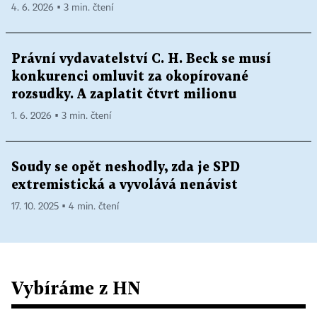
4. 6. 2026 ▪ 3 min. čtení
Právní vydavatelství C. H. Beck se musí
konkurenci omluvit za okopírované
rozsudky. A zaplatit čtvrt milionu
1. 6. 2026 ▪ 3 min. čtení
Soudy se opět neshodly, zda je SPD
extremistická a vyvolává nenávist
17. 10. 2025 ▪ 4 min. čtení
Vybíráme z HN