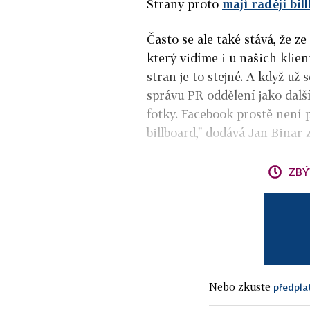
Strany proto
mají raději bil
Často se ale také stává, že ze
který vidíme i u našich klien
stran je to stejné. A když už 
správu PR oddělení jako dalš
fotky. Facebook prostě není p
billboard," dodává Jan Binar
ZBÝ
Nebo zkuste
předpla