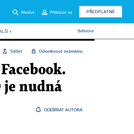
PŘEDPLATNÉ
Hledat
Přihlásit se
BeNative
ALŠÍ
Sdílet
Odemknout známému
 Facebook.
 je nudná
ODEBÍRAT AUTORA