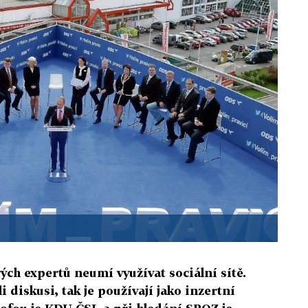
ých expertů neumí využívat sociální sítě.
i diskusi, tak je používají jako inzertní