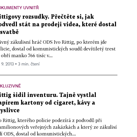
OKUMENTY UVNITŘ
ittigovy rozsudky. Přečtěte si, jak
odvedl stát na prodeji videa, které dostal
 svatbě
ivný zákulisní hráč ODS Ivo Rittig, po kterém jde
licie, dostal od komunistických soudů devítiletý trest
 obří manko 766 tisíc v...
 9. 2013 ▪ 3 min. čtení
KLUZIVNĚ
ittig šidil inventuru. Tajně vystlal
apírem kartony od cigaret, kávy a
yslivce
o Rittig, kterého policie podezírá z podvodů při
amilionových veřejných zakázkách a který ze zákulisí
dí ODS, dostal od komunistických...