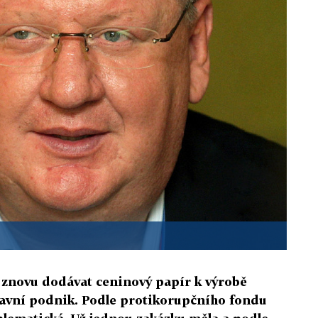
znovu dodávat ceninový papír k výrobě
avní podnik. Podle protikorupčního fondu