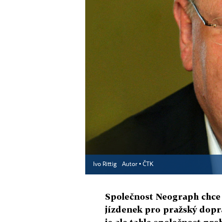
Ivo Rittig
Autor ▪
ČTK
Společnost Neograph chce 
jízdenek pro pražský dopr