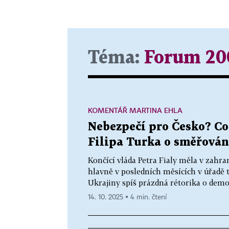
Téma:
Forum 20
KOMENTÁŘ MARTINA EHLA
Nebezpečí pro Česko? Co
Filipa Turka o směřován
Končící vláda Petra Fialy měla v zahran
hlavně v posledních měsících v úřadě t
Ukrajiny spíš prázdná rétorika o dem
14. 10. 2025 ▪ 4 min. čtení