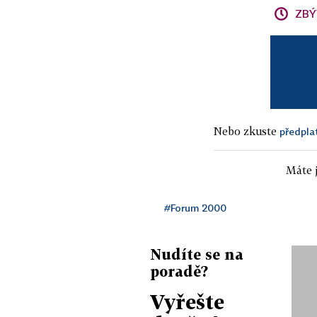
ZBÝ
Nebo zkuste
předpla
Máte j
#Forum 2000
Nudíte se na
poradě?
Vyřešte