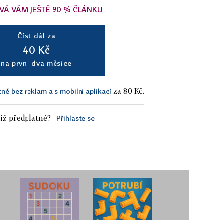
VÁ VÁM JEŠTĚ 90 % ČLÁNKU
Číst dál za
40 Kč
na první dva měsíce
za 80 Kč.
tné bez reklam a s mobilní aplikací
iž předplatné?
Přihlaste se