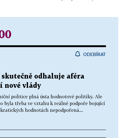
00
ODEBÍRAT
 skutečně odhaluje aféra
í nové vlády
iční politice plná ústa hodnotové politiky. Ale
o byla třeba ve vztahu k reálné podpoře bojující
okratických hodnotách nepodpořená...