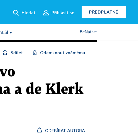
PŘEDPLATNÉ
Hledat
Přihlásit se
BeNative
ALŠÍ
Sdílet
Odemknout známému
ovo
a a de Klerk
ODEBÍRAT AUTORA