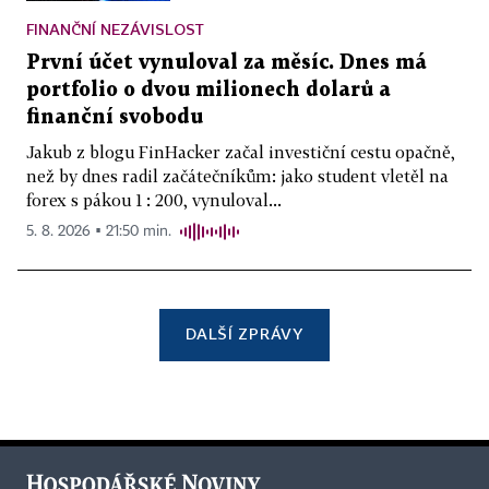
FINANČNÍ NEZÁVISLOST
První účet vynuloval za měsíc. Dnes má
portfolio o dvou milionech dolarů a
finanční svobodu
Jakub z blogu FinHacker začal investiční cestu opačně,
než by dnes radil začátečníkům: jako student vletěl na
forex s pákou 1 : 200, vynuloval...
5. 8. 2026 ▪ 21:50 min.
DALŠÍ ZPRÁVY