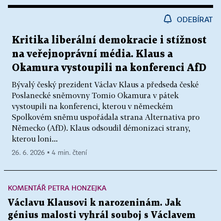
ODEBÍRAT
Kritika liberální demokracie i stížnost
na veřejnoprávní média. Klaus a
Okamura vystoupili na konferenci AfD
Bývalý český prezident Václav Klaus a předseda české
Poslanecké sněmovny Tomio Okamura v pátek
vystoupili na konferenci, kterou v německém
Spolkovém sněmu uspořádala strana Alternativa pro
Německo (AfD). Klaus odsoudil démonizaci strany,
kterou loni...
26. 6. 2026 ▪ 4 min. čtení
KOMENTÁŘ PETRA HONZEJKA
Václavu Klausovi k narozeninám. Jak
génius malosti vyhrál souboj s Václavem