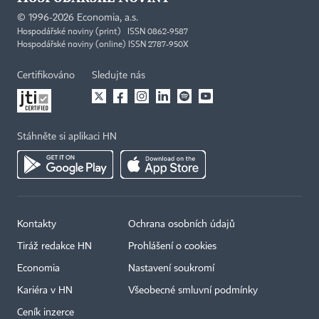
©
1996-2026
Economia, a.s.
Hospodářské noviny (print) ISSN 0862-9587
Hospodářské noviny (online) ISSN 2787-950X
Certifikováno
Sledujte nás
Stáhněte si aplikaci HN
Kontakty
Ochrana osobních údajů
Tiráž redakce HN
Prohlášení o cookies
Economia
Nastavení soukromí
Kariéra v HN
Všeobecné smluvní podmínky
Ceník inzerce