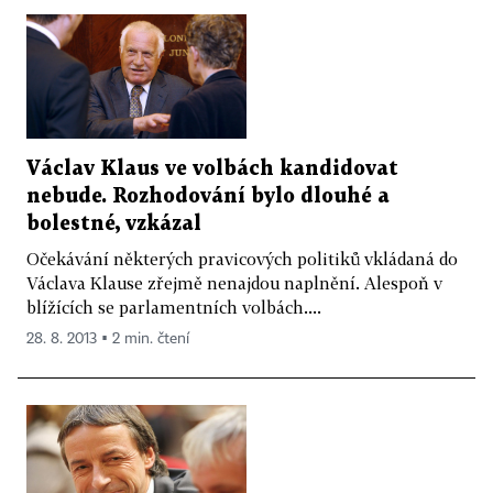
Václav Klaus ve volbách kandidovat
nebude. Rozhodování bylo dlouhé a
bolestné, vzkázal
Očekávání některých pravicových politiků vkládaná do
Václava Klause zřejmě nenajdou naplnění. Alespoň v
blížících se parlamentních volbách....
28. 8. 2013 ▪ 2 min. čtení