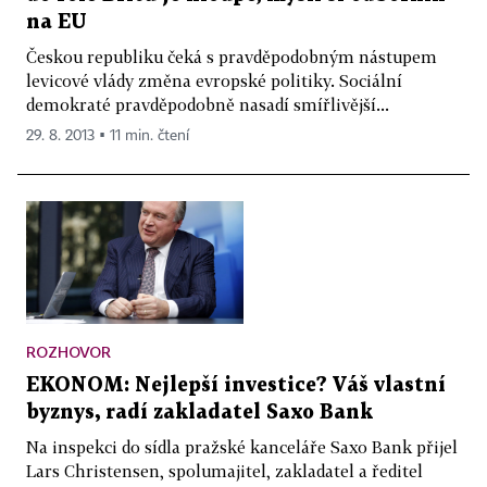
na EU
Českou republiku čeká s pravděpodobným nástupem
levicové vlády změna evropské politiky. Sociální
demokraté pravděpodobně nasadí smířlivější...
29. 8. 2013 ▪ 11 min. čtení
ROZHOVOR
EKONOM: Nejlepší investice? Váš vlastní
byznys, radí zakladatel Saxo Bank
Na inspekci do sídla pražské kanceláře Saxo Bank přijel
Lars Christensen, spolumajitel, zakladatel a ředitel