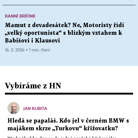
RANNÍ BRÍFINK
Mamut z devadesátek? Ne, Motoristy řídí
„velký oportunista“ s blízkým vztahem k
Babišovi i Klausovi
16. 2. 2026 ▪ 1 min. čtení
Vybíráme z HN
JAN KUBITA
Hledá se papaláš. Kdo jel v černém BMW s
majákem skrze „Turkovu“ křižovatku?