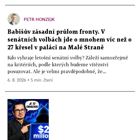
PETR HONZEJK
Babišův zásadní průlom fronty. V
senátních volbách jde o mnohem víc než o
27 křesel v paláci na Malé Straně
Kdo vyhraje letošní senátní volby? Záleží samozřejmě
na kritériích, podle kterých budeme vítězství
posuzovat. Ale je velmi pravděpodobné, že...
6. 8. 2026 ▪ 5 min. čtení