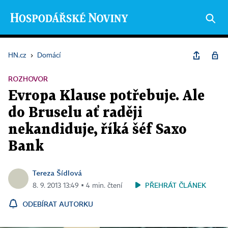
HN.cz
›
Domácí
ROZHOVOR
Evropa Klause potřebuje. Ale
do Bruselu ať raději
nekandiduje, říká šéf Saxo
Bank
Tereza Šídlová
PŘEHRÁT ČLÁNEK
8. 9. 2013 13:49 ▪ 4 min. čtení
ODEBÍRAT AUTORKU