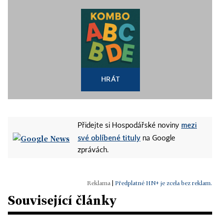
HRÁT
mezi
Přidejte si Hospodářské noviny
své oblíbené tituly
na Google
zprávách.
|
Předplatné HN+ je zcela bez reklam.
Související články