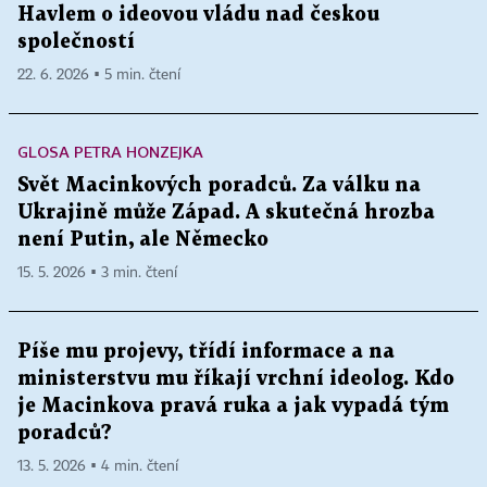
Havlem o ideovou vládu nad českou
společností
22. 6. 2026 ▪ 5 min. čtení
GLOSA PETRA HONZEJKA
Svět Macinkových poradců. Za válku na
Ukrajině může Západ. A skutečná hrozba
není Putin, ale Německo
15. 5. 2026 ▪ 3 min. čtení
Píše mu projevy, třídí informace a na
ministerstvu mu říkají vrchní ideolog. Kdo
je Macinkova pravá ruka a jak vypadá tým
poradců?
13. 5. 2026 ▪ 4 min. čtení