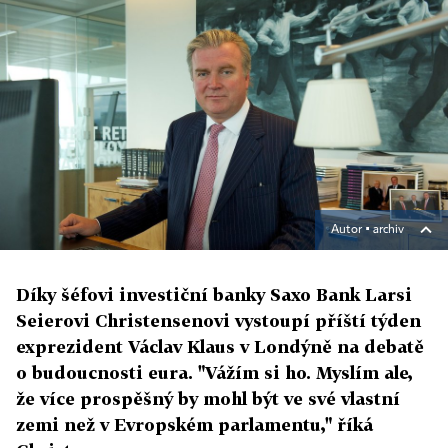
Autor ▪
archiv
Díky šéfovi investiční banky Saxo Bank Larsi
Seierovi Christensenovi vystoupí příští týden
exprezident Václav Klaus v Londýně na debatě
o budoucnosti eura. "Vážím si ho. Myslím ale,
že více prospěšný by mohl být ve své vlastní
zemi než v Evropském parlamentu," říká