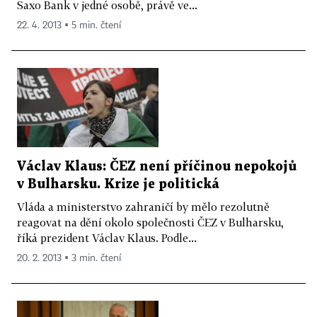
Saxo Bank v jedné osobě, právě ve...
22. 4. 2013 ▪ 5 min. čtení
Václav Klaus: ČEZ není příčinou nepokojů
v Bulharsku. Krize je politická
Vláda a ministerstvo zahraničí by mělo rezolutně
reagovat na dění okolo společnosti ČEZ v Bulharsku,
říká prezident Václav Klaus. Podle...
20. 2. 2013 ▪ 3 min. čtení