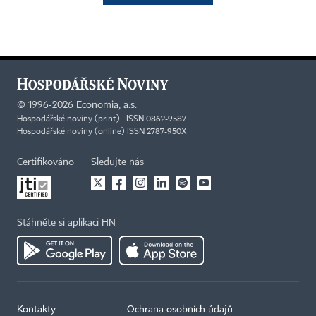
©
1996-2026
Economia, a.s.
Hospodářské noviny (print) ISSN 0862-9587
Hospodářské noviny (online) ISSN 2787-950X
Certifikováno
Sledujte nás
Stáhněte si aplikaci HN
Kontakty
Ochrana osobních údajů