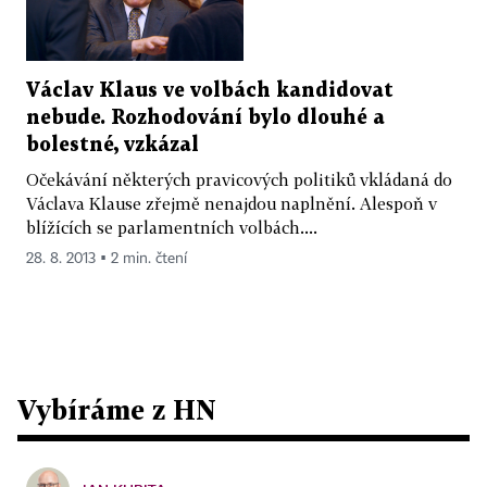
Václav Klaus ve volbách kandidovat
nebude. Rozhodování bylo dlouhé a
bolestné, vzkázal
Očekávání některých pravicových politiků vkládaná do
Václava Klause zřejmě nenajdou naplnění. Alespoň v
blížících se parlamentních volbách....
28. 8. 2013 ▪ 2 min. čtení
Vybíráme z HN