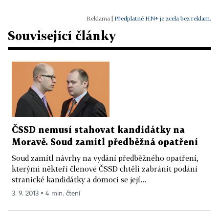
|
Předplatné HN+ je zcela bez reklam.
Související články
ČSSD nemusí stahovat kandidátky na
Moravě. Soud zamítl předběžná opatření
Soud zamítl návrhy na vydání předběžného opatření,
kterými někteří členové ČSSD chtěli zabránit podání
stranické kandidátky a domoci se její...
3. 9. 2013 ▪ 4 min. čtení