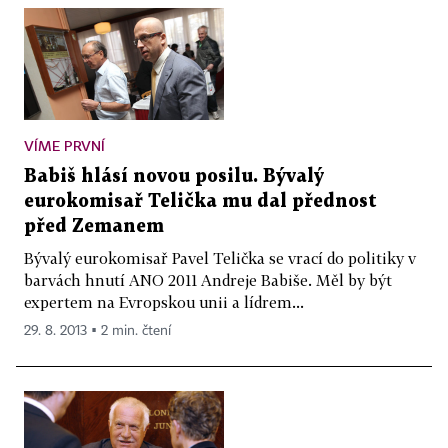
VÍME PRVNÍ
Babiš hlásí novou posilu. Bývalý
eurokomisař Telička mu dal přednost
před Zemanem
Bývalý eurokomisař Pavel Telička se vrací do politiky v
barvách hnutí ANO 2011 Andreje Babiše. Měl by být
expertem na Evropskou unii a lídrem...
29. 8. 2013 ▪ 2 min. čtení