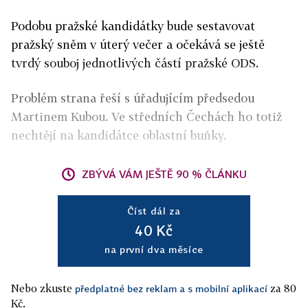
Podobu pražské kandidátky bude sestavovat
pražský sněm v úterý večer a očekává se ještě
tvrdý souboj jednotlivých částí pražské ODS.
Problém strana řeší s úřadujícím předsedou
Martinem Kubou. Ve středních Čechách ho totiž
nechtějí na kandidátce oblastní buňky.
ZBÝVÁ VÁM JEŠTĚ 90 % ČLÁNKU
Číst dál za
40 Kč
na první dva měsíce
Nebo zkuste
za 80
předplatné bez reklam a s mobilní aplikací
Kč.