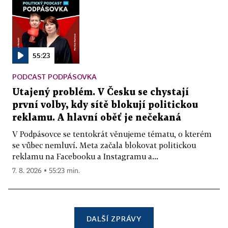
55:23
PODCAST PODPÁSOVKA
Utajený problém. V Česku se chystají
první volby, kdy sítě blokují politickou
reklamu. A hlavní oběť je nečekaná
V Podpásovce se tentokrát věnujeme tématu, o kterém
se vůbec nemluví. Meta začala blokovat politickou
reklamu na Facebooku a Instagramu a...
7. 8. 2026 ▪ 55:23 min.
DALŠÍ ZPRÁVY