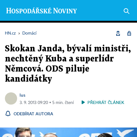
HN.cz
›
Domácí
Skokan Janda, bývalí ministři,
nechtěný Kuba a superlídr
Němcová. ODS piluje
kandidátky
lus
PŘEHRÁT ČLÁNEK
3. 9. 2013 09:20 ▪ 5 min. čtení
ODEBÍRAT AUTORA