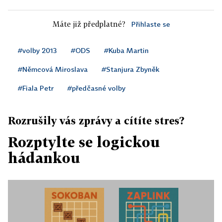
Máte již předplatné?
Přihlaste se
#volby 2013
#ODS
#Kuba Martin
#Němcová Miroslava
#Stanjura Zbyněk
#Fiala Petr
#předčasné volby
Rozrušily vás zprávy a cítíte stres?
Rozptylte se logickou
hádankou