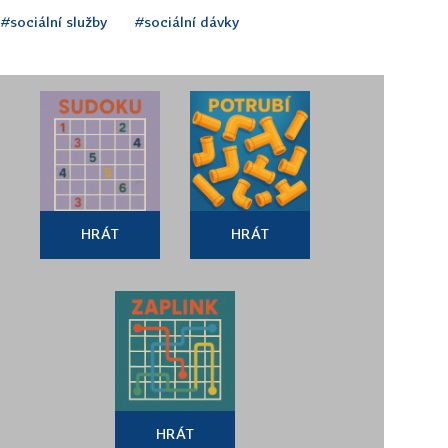
#sociální služby
#sociální dávky
HRÁT
HRÁT
HRÁT