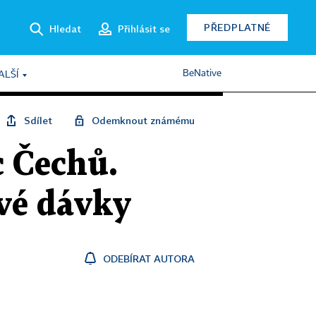
PŘEDPLATNÉ
Hledat
Přihlásit se
BeNative
ALŠÍ
Sdílet
Odemknout známému
c Čechů.
vé dávky
ODEBÍRAT AUTORA