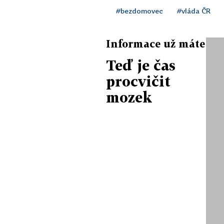
#bezdomovec
#vláda ČR
Informace už máte
Teď je čas
procvičit
mozek