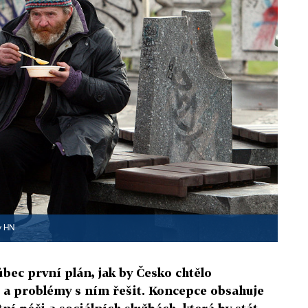
v HN
ůbec první plán, jak by Česko chtělo
a problémy s ním řešit. Koncepce obsahuje