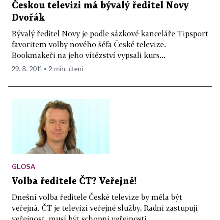
Českou televizi má bývalý ředitel Novy
Dvořák
Bývalý ředitel Novy je podle sázkové kanceláře Tipsport
favoritem volby nového šéfa České televize.
Bookmakeři na jeho vítězství vypsali kurs...
29. 8. 2011 ▪ 2 min. čtení
GLOSA
Volba ředitele ČT? Veřejně!
Dnešní volba ředitele České televize by měla být
veřejná. ČT je televizí veřejné služby. Radní zastupují
veřejnost, musí být schopni veřejnosti...