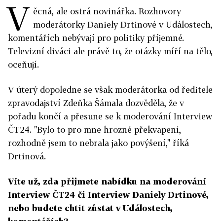
V
ěcná, ale ostrá novinářka. Rozhovory
moderátorky Daniely Drtinové v Událostech,
komentářích nebývají pro politiky příjemné.
Televizní diváci ale právě to, že otázky míří na tělo,
oceňují.
V úterý dopoledne se však moderátorka od ředitele
zpravodajství Zdeňka Šámala dozvěděla, že v
pořadu končí a přesune se k moderování Interview
ČT24. "Bylo to pro mne hrozné překvapení,
rozhodně jsem to nebrala jako povýšení," říká
Drtinová.
Víte už, zda přijmete nabídku na moderování
Interview ČT24 či Interview Daniely Drtinové,
nebo budete chtít zůstat v Událostech,