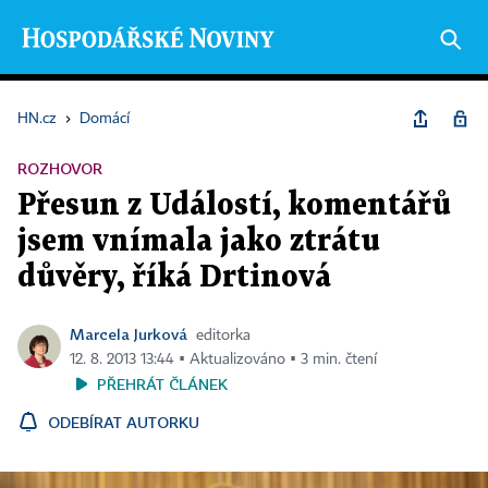
HN.cz
›
Domácí
ROZHOVOR
Přesun z Událostí, komentářů
jsem vnímala jako ztrátu
důvěry, říká Drtinová
Marcela Jurková
editorka
12. 8. 2013 13:44 ▪ Aktualizováno ▪ 3 min. čtení
PŘEHRÁT ČLÁNEK
ODEBÍRAT AUTORKU