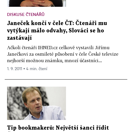
DISKUSE ČTENÁŘŮ
Janeček končí v čele ČT: Čtenáři mu
vytýkají málo odvahy, Slováci se ho
zastávají
Ačkoli čtenáři IHNED.cz celkově vystavili Jiřímu
Janečkovi za osmileté působení v čele České televize
nejhorší možnou známku, mnozí účastníci...
1. 9. 2011 ▪ 4 min. čtení
Tip bookmakerů: Největší šanci řídit