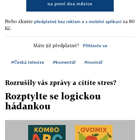
na první dva měsíce
Nebo zkuste
za 80
předplatné bez reklam a s mobilní aplikací
Kč.
Máte již předplatné?
Přihlaste se
#Česká televize
#komentář
#novinář
Rozrušily vás zprávy a cítíte stres?
Rozptylte se logickou
hádankou