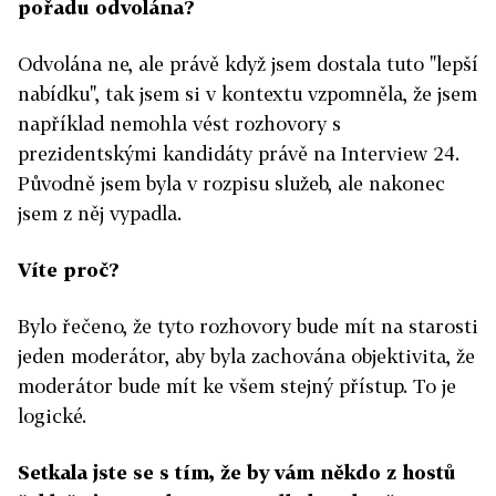
pořadu odvolána?
Odvolána ne, ale právě když jsem dostala tuto "lepší
nabídku", tak jsem si v kontextu vzpomněla, že jsem
například nemohla vést rozhovory s
prezidentskými kandidáty právě na Interview 24.
Původně jsem byla v rozpisu služeb, ale nakonec
jsem z něj vypadla.
Víte proč?
Bylo řečeno, že tyto rozhovory bude mít na starosti
jeden moderátor, aby byla zachována objektivita, že
moderátor bude mít ke všem stejný přístup. To je
logické.
Setkala jste se s tím, že by vám někdo z hostů