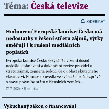
Téma:
Česká televize
ODEBÍRAT
Hodnocení Evropské komise: Česko má
nedostatky v řešení střetu zájmů, výtky
směřují i k rušení mediálních
poplatků
Evropská komise Česku vytýká, že v zemi dosud
nedošlo k obnovení a dokončení revize pravidel o
střetu zájmů, zejména pokud jde o oblast skutečného
vlastnictví. Komise to uvedla ve své každoroční zprávě
o stavu právního státu v členských zemích...
17. 7. 2026 ▪ 5 min. čtení
Vykuchaný zákon o financování