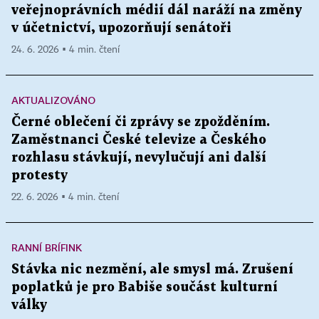
veřejnoprávních médií dál naráží na změny
v účetnictví, upozorňují senátoři
24. 6. 2026 ▪ 4 min. čtení
AKTUALIZOVÁNO
Černé oblečení či zprávy se zpožděním.
Zaměstnanci České televize a Českého
rozhlasu stávkují, nevylučují ani další
protesty
22. 6. 2026 ▪ 4 min. čtení
RANNÍ BRÍFINK
Stávka nic nezmění, ale smysl má. Zrušení
poplatků je pro Babiše součást kulturní
války