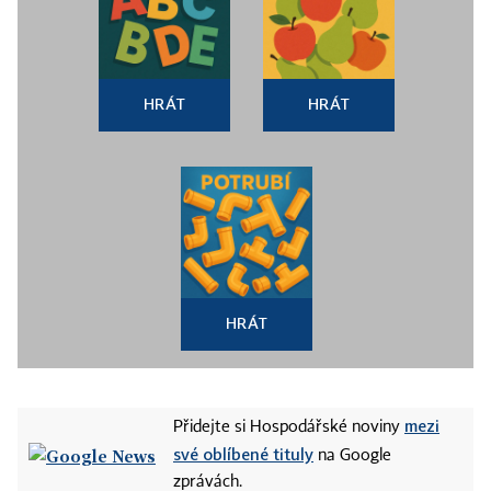
HRÁT
HRÁT
HRÁT
mezi
Přidejte si Hospodářské noviny
své oblíbené tituly
na Google
zprávách.