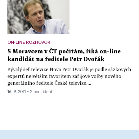
ON-LINE ROZHOVOR
S Moravcem v ČT počítám, říká on-line
kandidát na ředitele Petr Dvořák
Bývalý šéf televize Nova Petr Dvořák je podle sázkových
expertů největším favoritem zářijové volby nového
generálního ředitele České televize....
16. 9. 2011 ▪ 2 min. čtení