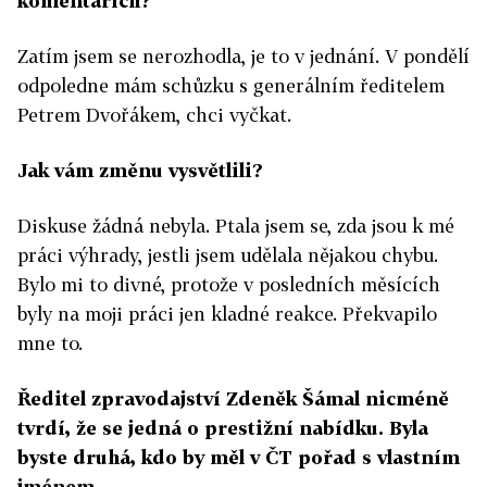
komentářích?
Zatím jsem se nerozhodla, je to v jednání. V pondělí
odpoledne mám schůzku s generálním ředitelem
Petrem Dvořákem, chci vyčkat.
Jak vám změnu vysvětlili?
Diskuse žádná nebyla. Ptala jsem se, zda jsou k mé
práci výhrady, jestli jsem udělala nějakou chybu.
Bylo mi to divné, protože v posledních měsících
byly na moji práci jen kladné reakce. Překvapilo
mne to.
Ředitel zpravodajství Zdeněk Šámal nicméně
tvrdí, že se jedná o prestižní nabídku. Byla
byste druhá, kdo by měl v ČT pořad s vlastním
jménem...