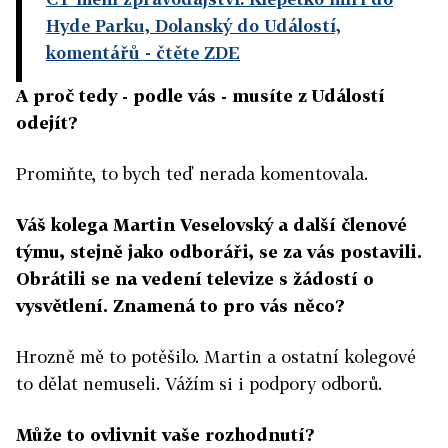
Hyde Parku, Dolanský do Událostí,
komentářů
- čtěte ZDE
A proč tedy - podle vás - musíte z Událostí
odejít?
Promiňte, to bych teď nerada komentovala.
Váš kolega Martin Veselovský a další členové
týmu, stejně jako odboráři, se za vás postavili.
Obrátili se na vedení televize s žádostí o
vysvětlení. Znamená to pro vás něco?
Hrozně mě to potěšilo. Martin a ostatní kolegové
to dělat nemuseli. Vážím si i podpory odborů.
Může to ovlivnit vaše rozhodnutí?