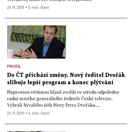
21. 9. 2011 ▪ 2 min. čtení
PROFIL
Do ČT přichází změny. Nový ředitel Dvořák
slibuje lepší program a konec plýtvání
Naprostou většinou hlasů zvolili ve středu odpoledne
radní nového generálního ředitele České televize.
Vybrali bývalého šéfa Novy Petra Dvořáka....
21. 9. 2011 ▪ 4 min. čtení