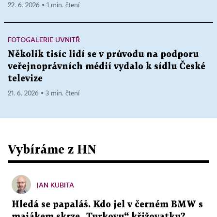
22. 6. 2026 ▪ 1 min. čtení
FOTOGALERIE UVNITŘ
Několik tisíc lidí se v průvodu na podporu
veřejnoprávních médií vydalo k sídlu České
televize
21. 6. 2026 ▪ 3 min. čtení
Vybíráme z HN
JAN KUBITA
Hledá se papaláš. Kdo jel v černém BMW s
majákem skrze „Turkovu“ křižovatku?