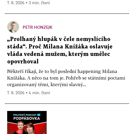
7. 8. 2026 ▪ 3 min. čtení
PETR HONZEJK
„Prolhaný hlupák v čele nemyslícího
stáda“. Proč Milana Knížáka oslavuje
vláda vedená mužem, kterým umělec
opovrhoval
Někteří říkají, že to byl poslední happening Milana
Knížáka. A něco na tom je. Pohřeb se státními poctami
organizovaný těmi, kterými slavný...
7. 8. 2026 ▪ 4 min. čtení