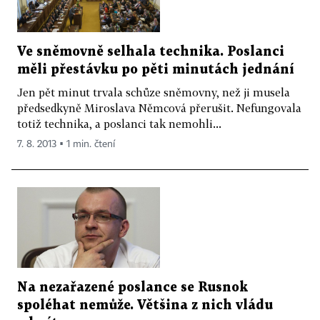
Ve sněmovně selhala technika. Poslanci
měli přestávku po pěti minutách jednání
Jen pět minut trvala schůze sněmovny, než ji musela
předsedkyně Miroslava Němcová přerušit. Nefungovala
totiž technika, a poslanci tak nemohli...
7. 8. 2013 ▪ 1 min. čtení
Na nezařazené poslance se Rusnok
spoléhat nemůže. Většina z nich vládu