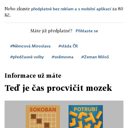
Nebo zkuste
za 80
předplatné bez reklam a s mobilní aplikací
Kč.
Máte již předplatné?
Přihlaste se
#Němcová Miroslava
#vláda ČR
#předčasné volby
#sněmovna
#Zeman Miloš
Informace už máte
Teď je čas procvičit mozek