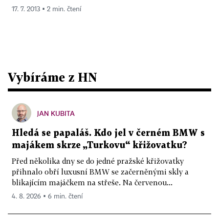
17. 7. 2013 ▪ 2 min. čtení
Vybíráme z HN
JAN KUBITA
Hledá se papaláš. Kdo jel v černém BMW s
majákem skrze „Turkovu“ křižovatku?
Před několika dny se do jedné pražské křižovatky
přihnalo obří luxusní BMW se začerněnými skly a
blikajícím majáčkem na střeše. Na červenou...
4. 8. 2026 ▪ 6 min. čtení