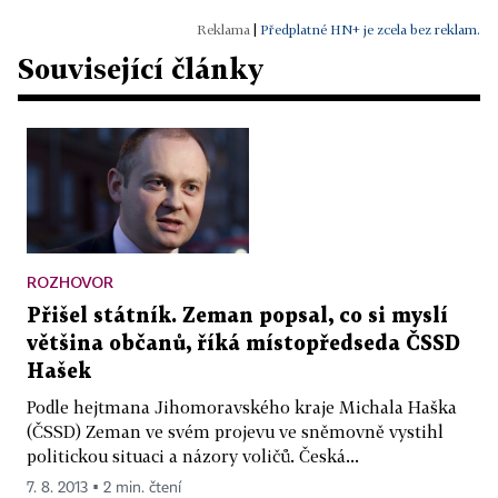
|
Předplatné HN+ je zcela bez reklam.
Související články
ROZHOVOR
Přišel státník. Zeman popsal, co si myslí
většina občanů, říká místopředseda ČSSD
Hašek
Podle hejtmana Jihomoravského kraje Michala Haška
(ČSSD) Zeman ve svém projevu ve sněmovně vystihl
politickou situaci a názory voličů. Česká...
7. 8. 2013 ▪ 2 min. čtení