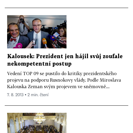
Kalousek: Prezident jen hájil svůj zoufale
nekompetentní postup
Vedení TOP 09 se pustilo do kritiky prezidentského
projevu na podporu Rusnokovy vlády. Podle Miroslava
Kalouska Zeman svým projevem ve sněmovně...
7. 8. 2013 ▪ 2 min. čtení