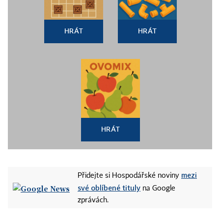
HRÁT
HRÁT
HRÁT
mezi
Přidejte si Hospodářské noviny
své oblíbené tituly
na Google
zprávách.