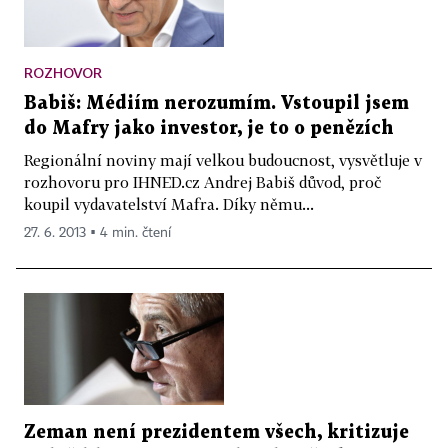
ROZHOVOR
Babiš: Médiím nerozumím. Vstoupil jsem
do Mafry jako investor, je to o penězích
Regionální noviny mají velkou budoucnost, vysvětluje v
rozhovoru pro IHNED.cz Andrej Babiš důvod, proč
koupil vydavatelství Mafra. Díky němu...
27. 6. 2013 ▪ 4 min. čtení
Zeman není prezidentem všech, kritizuje