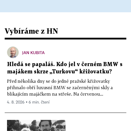
Vybíráme z HN
JAN KUBITA
Hledá se papaláš. Kdo jel v černém BMW s
majákem skrze „Turkovu“ křižovatku?
Před několika dny se do jedné pražské křižovatky
přihnalo obří luxusní BMW se začerněnými skly a
blikajícím majáčkem na střeše. Na červenou...
4. 8. 2026 ▪ 6 min. čtení