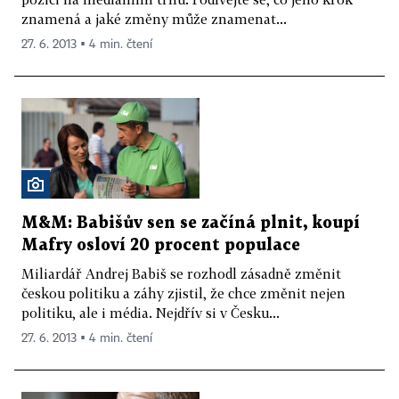
znamená a jaké změny může znamenat...
27. 6. 2013 ▪ 4 min. čtení
M&M: Babišův sen se začíná plnit, koupí
Mafry osloví 20 procent populace
Miliardář Andrej Babiš se rozhodl zásadně změnit
českou politiku a záhy zjistil, že chce změnit nejen
politiku, ale i média. Nejdřív si v Česku...
27. 6. 2013 ▪ 4 min. čtení