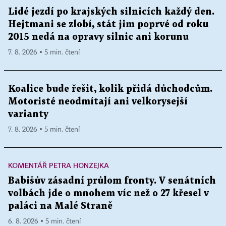
Lidé jezdí po krajských silnicích každý den.
Hejtmani se zlobí, stát jim poprvé od roku
2015 nedá na opravy silnic ani korunu
7. 8. 2026 ▪ 5 min. čtení
Koalice bude řešit, kolik přidá důchodcům.
Motoristé neodmítají ani velkorysejší
varianty
7. 8. 2026 ▪ 5 min. čtení
KOMENTÁŘ PETRA HONZEJKA
Babišův zásadní průlom fronty. V senátních
volbách jde o mnohem víc než o 27 křesel v
paláci na Malé Straně
6. 8. 2026 ▪ 5 min. čtení