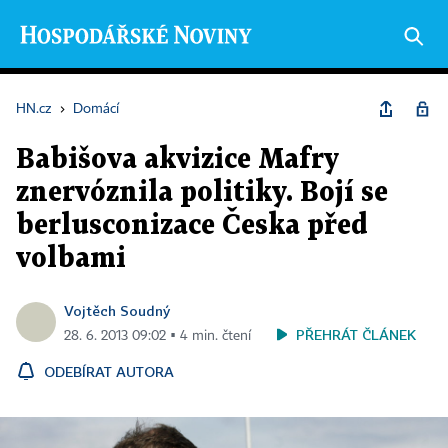
HN.cz
›
Domácí
Babišova akvizice Mafry
znervóznila politiky. Bojí se
berlusconizace Česka před
volbami
Vojtěch Soudný
PŘEHRÁT ČLÁNEK
28. 6. 2013 09:02 ▪ 4 min. čtení
ODEBÍRAT AUTORA