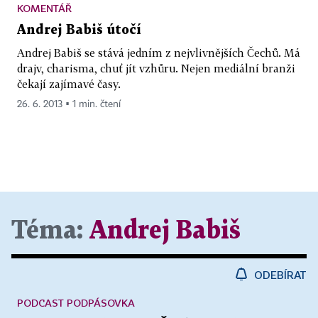
KOMENTÁŘ
Andrej Babiš útočí
Andrej Babiš se stává jedním z nejvlivnějších Čechů. Má
drajv, charisma, chuť jít vzhůru. Nejen mediální branži
čekají zajímavé časy.
26. 6. 2013 ▪ 1 min. čtení
Téma:
Andrej Babiš
ODEBÍRAT
PODCAST PODPÁSOVKA