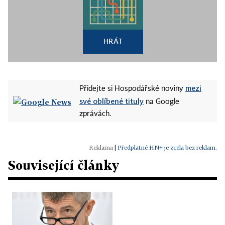
HRÁT
mezi
Přidejte si Hospodářské noviny
své oblíbené tituly
na Google
zprávách.
|
Předplatné HN+ je zcela bez reklam.
Související články