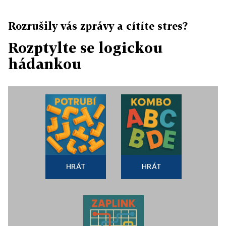
Rozrušily vás zprávy a cítíte stres?
Rozptylte se logickou
hádankou
HRÁT
HRÁT