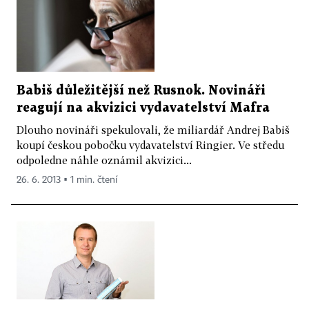
Babiš důležitější než Rusnok. Novináři
reagují na akvizici vydavatelství Mafra
Dlouho novináři spekulovali, že miliardář Andrej Babiš
koupí českou pobočku vydavatelství Ringier. Ve středu
odpoledne náhle oznámil akvizici...
26. 6. 2013 ▪ 1 min. čtení