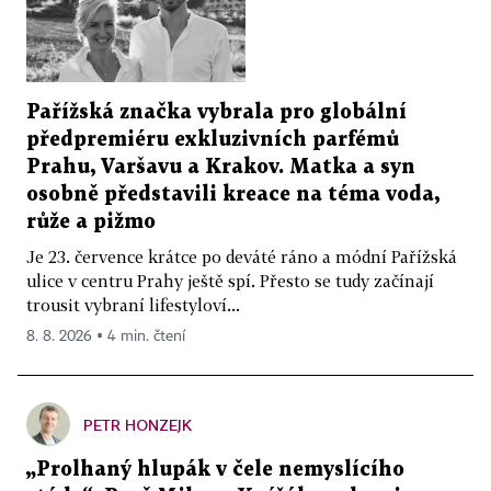
Pařížská značka vybrala pro globální
předpremiéru exkluzivních parfémů
Prahu, Varšavu a Krakov. Matka a syn
osobně představili kreace na téma voda,
růže a pižmo
Je 23. července krátce po deváté ráno a módní Pařížská
ulice v centru Prahy ještě spí. Přesto se tudy začínají
trousit vybraní lifestyloví...
8. 8. 2026 ▪ 4 min. čtení
PETR HONZEJK
„Prolhaný hlupák v čele nemyslícího