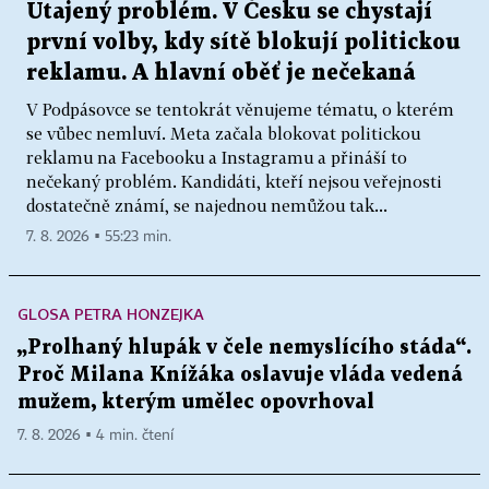
Utajený problém. V Česku se chystají
první volby, kdy sítě blokují politickou
reklamu. A hlavní oběť je nečekaná
V Podpásovce se tentokrát věnujeme tématu, o kterém
se vůbec nemluví. Meta začala blokovat politickou
reklamu na Facebooku a Instagramu a přináší to
nečekaný problém. Kandidáti, kteří nejsou veřejnosti
dostatečně známí, se najednou nemůžou tak...
7. 8. 2026 ▪ 55:23 min.
GLOSA PETRA HONZEJKA
„Prolhaný hlupák v čele nemyslícího stáda“.
Proč Milana Knížáka oslavuje vláda vedená
mužem, kterým umělec opovrhoval
7. 8. 2026 ▪ 4 min. čtení