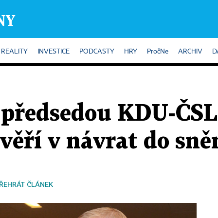
REALITY
INVESTICE
PODCASTY
HRY
PročNe
ARCHIV
D
předsedou KDU-ČSL 
 věří v návrat do sn
ŘEHRÁT ČLÁNEK