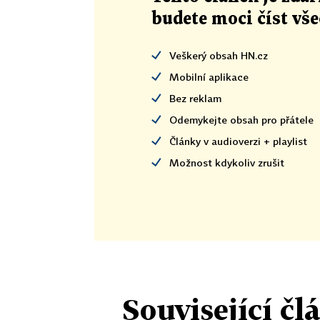
budete moci číst vš
Veškerý obsah HN.cz
Mobilní aplikace
Bez reklam
Odemykejte obsah pro přátele
Články v audioverzi + playlist
Možnost kdykoliv zrušit
Související čl