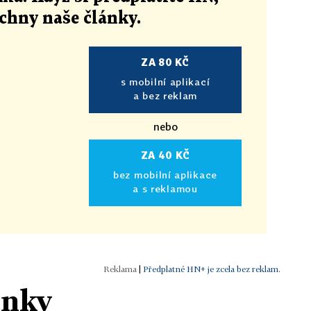
echny naše články
.
ZA 80 KČ
s mobilní aplikací
a bez reklam
nebo
ZA 40 KČ
bez mobilní aplikace
a s reklamou
|
Předplatné HN+ je zcela bez reklam.
ánky