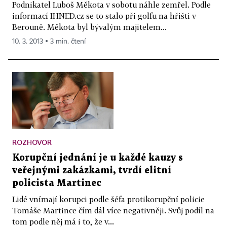
Podnikatel Luboš Měkota v sobotu náhle zemřel. Podle
informací IHNED.cz se to stalo při golfu na hřišti v
Berouně. Měkota byl bývalým majitelem...
10. 3. 2013 ▪ 3 min. čtení
ROZHOVOR
Korupční jednání je u každé kauzy s
veřejnými zakázkami, tvrdí elitní
policista Martinec
Lidé vnímají korupci podle šéfa protikorupční policie
Tomáše Martince čím dál více negativněji. Svůj podíl na
tom podle něj má i to, že v...