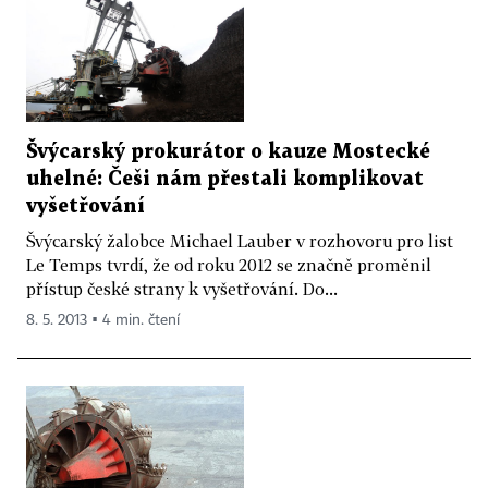
Švýcarský prokurátor o kauze Mostecké
uhelné: Češi nám přestali komplikovat
vyšetřování
Švýcarský žalobce Michael Lauber v rozhovoru pro list
Le Temps tvrdí, že od roku 2012 se značně proměnil
přístup české strany k vyšetřování. Do...
8. 5. 2013 ▪ 4 min. čtení