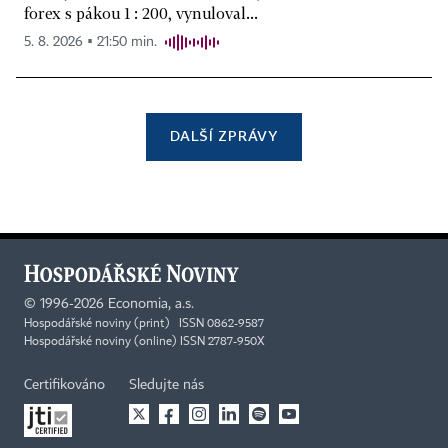
forex s pákou 1 : 200, vynuloval...
5. 8. 2026 ▪ 21:50 min.
DALŠÍ ZPRÁVY
©
1996-2026
Economia, a.s.
Hospodářské noviny (print) ISSN 0862-9587
Hospodářské noviny (online) ISSN 2787-950X
Certifikováno
Sledujte nás