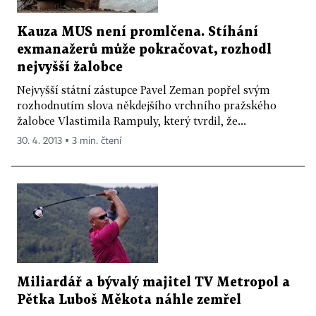
Kauza MUS není promlčena. Stíhání
exmanažerů může pokračovat, rozhodl
nejvyšší žalobce
Nejvyšší státní zástupce Pavel Zeman popřel svým
rozhodnutím slova někdejšího vrchního pražského
žalobce Vlastimila Rampuly, který tvrdil, že...
30. 4. 2013 ▪ 3 min. čtení
Miliardář a bývalý majitel TV Metropol a
Pětka Luboš Měkota náhle zemřel