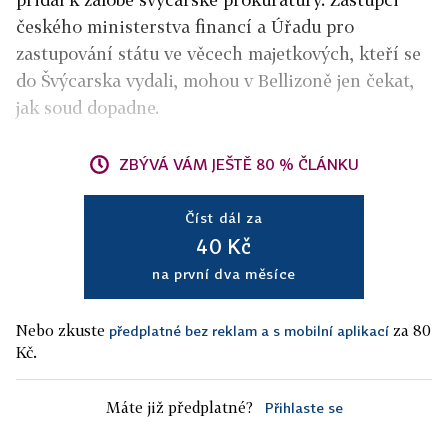
českého ministerstva financí a Úřadu pro
zastupování státu ve věcech majetkových, kteří se
do Švýcarska vydali, mohou v Bellizoně jen čekat,
jak soud dopadne.
ZBÝVÁ VÁM JEŠTĚ 80 % ČLÁNKU
Číst dál za
40 Kč
na první dva měsíce
Nebo zkuste
za 80
předplatné bez reklam a s mobilní aplikací
Kč.
Máte již předplatné?
Přihlaste se