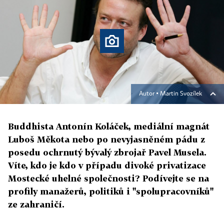
Autor ▪
Martin Svozílek
Buddhista Antonín Koláček, mediální magnát
Luboš Měkota nebo po nevyjasněném pádu z
posedu ochrnutý bývalý zbrojař Pavel Musela.
Víte, kdo je kdo v případu divoké privatizace
Mostecké uhelné společnosti? Podívejte se na
profily manažerů, politiků i "spolupracovníků"
ze zahraničí.