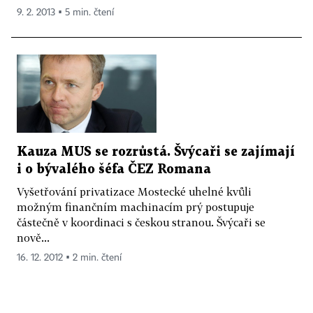
9. 2. 2013 ▪ 5 min. čtení
Kauza MUS se rozrůstá. Švýcaři se zajímají
i o bývalého šéfa ČEZ Romana
Vyšetřování privatizace Mostecké uhelné kvůli
možným finančním machinacím prý postupuje
částečně v koordinaci s českou stranou. Švýcaři se
nově...
16. 12. 2012 ▪ 2 min. čtení