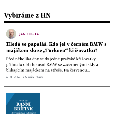
Vybíráme z HN
JAN KUBITA
Hledá se papaláš. Kdo jel v černém BMW s
majákem skrze „Turkovu“ křižovatku?
Před několika dny se do jedné pražské křižovatky
přihnalo obří luxusní BMW se začerněnými skly a
blikajícím majáčkem na střeše. Na červenou...
4. 8. 2026 ▪ 6 min. čtení