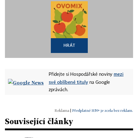
HRÁT
mezi
Přidejte si Hospodářské noviny
své oblíbené tituly
na Google
zprávách.
|
Předplatné HN+ je zcela bez reklam.
Související články