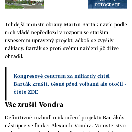
FOTOGRAFIE
Tehdejší ministr obrany Martin Barták navíc podle
nich vládě nepředložil v rozporu se starším
usnesením upravený projekt, ačkoli se zvýšily
náklady. Barták se proti svému nařčení již dříve
ohradil.
Kongresové centrum za miliardy chtěl
Barták zrušit, těsně před volbami ale otočil
-
čtěte ZDE
Vše zrušil Vondra
Definitivně rozhodl o ukončení projektu Bartákův
nástupce ve funkci Alexandr Vondra. Ministerstvo