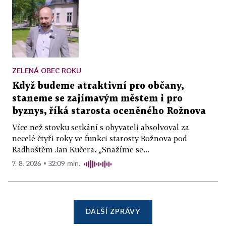
ZELENÁ OBEC ROKU
Když budeme atraktivní pro občany,
staneme se zajímavým městem i pro
byznys, říká starosta oceněného Rožnova
Více než stovku setkání s obyvateli absolvoval za
necelé čtyři roky ve funkci starosty Rožnova pod
Radhoštěm Jan Kučera. „Snažíme se...
7. 8. 2026 ▪ 32:09 min.
DALŠÍ ZPRÁVY