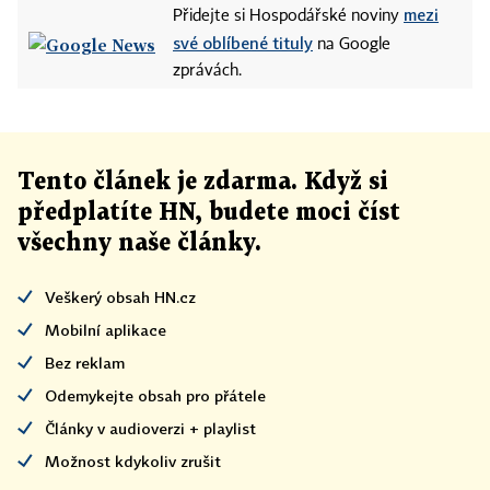
mezi
Přidejte si Hospodářské noviny
své oblíbené tituly
na Google
zprávách.
Tento článek
je
zdarma. Když si
předplatíte HN, budete moci číst
všechny naše články
.
Veškerý obsah HN.cz
Mobilní aplikace
Bez reklam
Odemykejte obsah pro přátele
Články v audioverzi + playlist
Možnost kdykoliv zrušit