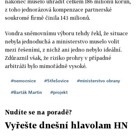
nakonec muselo uhradit celkem 186 milionů korun,
z toho jednorázová kompenzace partnerské
soukromé firmě činila 143 milionů.
Vondra sněmovnímu výboru tehdy řekl, že situace
nebyla jednoduchá a ministerstvo muselo volit
mezi řešeními, z nichž ani jedno nebylo ideální.
Zdůraznil však, že riziko prohry v případné
arbitráži bylo mimořádně vysoké.
#nemocnice
#Střešovice
#ministerstvo obrany
#Barták Martin
#projekt
Nudíte se na poradě?
Vyřešte dnešní hlavolam HN