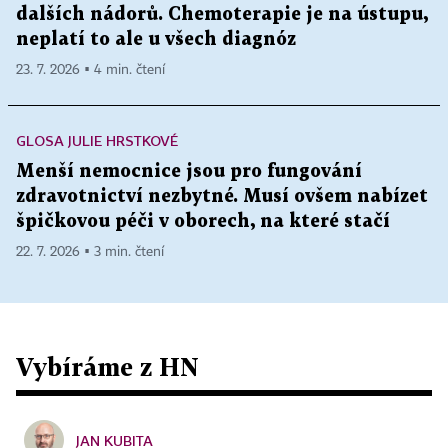
dalších nádorů. Chemoterapie je na ústupu,
neplatí to ale u všech diagnóz
23. 7. 2026 ▪ 4 min. čtení
GLOSA JULIE HRSTKOVÉ
Menší nemocnice jsou pro fungování
zdravotnictví nezbytné. Musí ovšem nabízet
špičkovou péči v oborech, na které stačí
22. 7. 2026 ▪ 3 min. čtení
Vybíráme z HN
JAN KUBITA