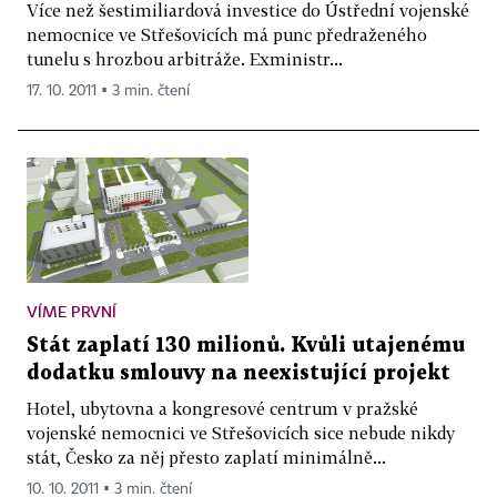
Více než šestimiliardová investice do Ústřední vojenské
nemocnice ve Střešovicích má punc předraženého
tunelu s hrozbou arbitráže. Exministr...
17. 10. 2011 ▪ 3 min. čtení
VÍME PRVNÍ
Stát zaplatí 130 milionů. Kvůli utajenému
dodatku smlouvy na neexistující projekt
Hotel, ubytovna a kongresové centrum v pražské
vojenské nemocnici ve Střešovicích sice nebude nikdy
stát, Česko za něj přesto zaplatí minimálně...
10. 10. 2011 ▪ 3 min. čtení