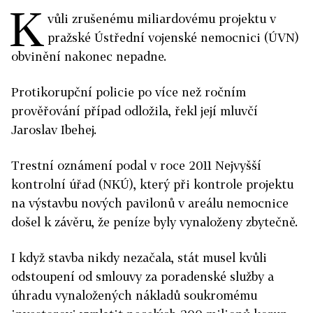
K
vůli zrušenému miliardovému projektu v
pražské Ústřední vojenské nemocnici (ÚVN)
obvinění nakonec nepadne.
Protikorupční policie po více než ročním
prověřování případ odložila, řekl její mluvčí
Jaroslav Ibehej.
Trestní oznámení podal v roce 2011 Nejvyšší
kontrolní úřad (NKÚ), který při kontrole projektu
na výstavbu nových pavilonů v areálu nemocnice
došel k závěru, že peníze byly vynaloženy zbytečně.
I když stavba nikdy nezačala, stát musel kvůli
odstoupení od smlouvy za poradenské služby a
úhradu vynaložených nákladů soukromému