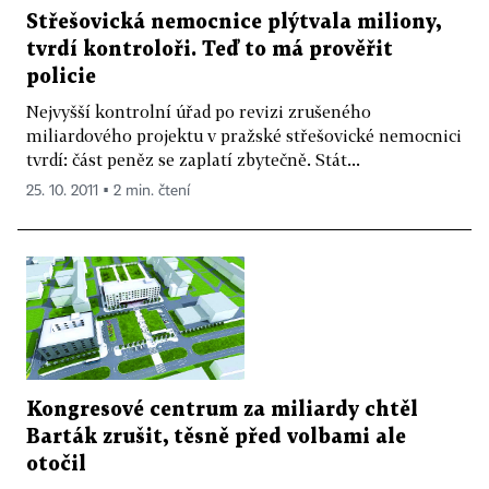
Střešovická nemocnice plýtvala miliony,
tvrdí kontroloři. Teď to má prověřit
policie
Nejvyšší kontrolní úřad po revizi zrušeného
miliardového projektu v pražské střešovické nemocnici
tvrdí: část peněz se zaplatí zbytečně. Stát...
25. 10. 2011 ▪ 2 min. čtení
Kongresové centrum za miliardy chtěl
Barták zrušit, těsně před volbami ale
otočil