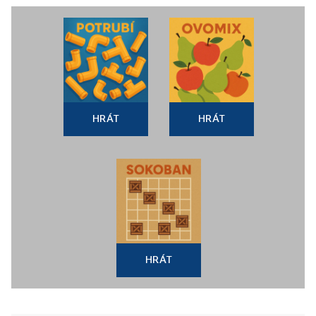
HRÁT
HRÁT
HRÁT