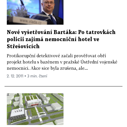
Nové vyšetřování Bartáka: Po tatrovkách
policii zajímá nemocniční hotel ve
Střešovicích
Protikorupční detektivové začali prověřovat obří
projekt hotelu s bazénem v pražské Ústřední vojenské
nemocnici. Akce sice byla zrušena, ale...
2. 12. 2011 ▪ 3 min. čtení