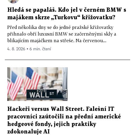
Hledá se papaláš. Kdo jel v černém BMW s
majákem skrze „Turkovu“ křižovatku?
Před několika dny se do jedné pražské křižovatky
přihnalo obří luxusní BMW se začerněnými skly a
blikajícím majáčkem na střeše. Na červenou...
4. 8. 2026 ▪ 6 min. čtení
Hackeři versus Wall Street. Falešní IT
pracovníci zaútočili na přední americké
hedgeové fondy, jejich praktiky
zdokonaluje AI