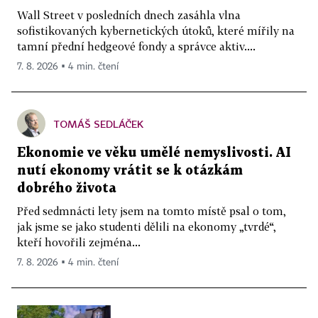
Wall Street v posledních dnech zasáhla vlna
sofistikovaných kybernetických útoků, které mířily na
tamní přední hedgeové fondy a správce aktiv....
7. 8. 2026 ▪ 4 min. čtení
TOMÁŠ SEDLÁČEK
Ekonomie ve věku umělé nemyslivosti. AI
nutí ekonomy vrátit se k otázkám
dobrého života
Před sedmnácti lety jsem na tomto místě psal o tom,
jak jsme se jako studenti dělili na ekonomy „tvrdé“,
kteří hovořili zejména...
7. 8. 2026 ▪ 4 min. čtení