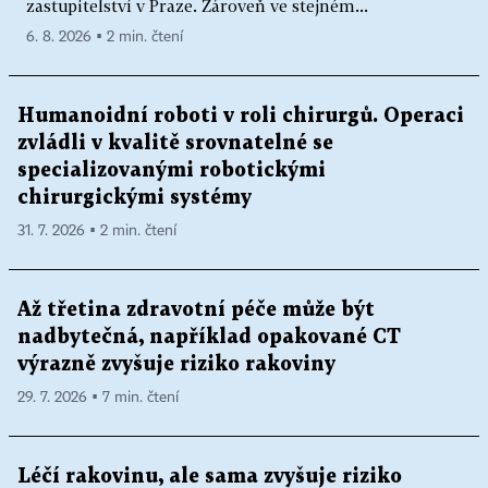
zastupitelství v Praze. Zároveň ve stejném...
6. 8. 2026 ▪ 2 min. čtení
Humanoidní roboti v roli chirurgů. Operaci
zvládli v kvalitě srovnatelné se
specializovanými robotickými
chirurgickými systémy
31. 7. 2026 ▪ 2 min. čtení
Až třetina zdravotní péče může být
nadbytečná, například opakované CT
výrazně zvyšuje riziko rakoviny
29. 7. 2026 ▪ 7 min. čtení
Léčí rakovinu, ale sama zvyšuje riziko