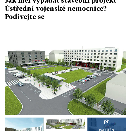
Jak měl vypadat stavební projekt
Ústřední vojenské nemocnice?
Podívejte se
DALŠÍ 3