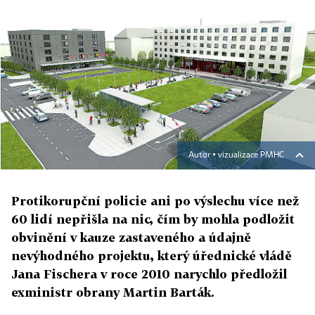
Autor ▪
vizualizace PMHC
Protikorupční policie ani po výslechu více než
60 lidí nepřišla na nic, čím by mohla podložit
obvinění v kauze zastaveného a údajně
nevýhodného projektu, který úřednické vládě
Jana Fischera v roce 2010 narychlo předložil
exministr obrany Martin Barták.