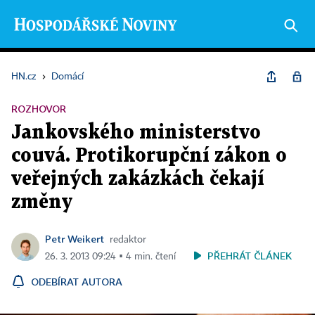
HN.cz
›
Domácí
ROZHOVOR
Jankovského ministerstvo
couvá. Protikorupční zákon o
veřejných zakázkách čekají
změny
Petr Weikert
redaktor
PŘEHRÁT ČLÁNEK
26. 3. 2013 09:24 ▪ 4 min. čtení
ODEBÍRAT AUTORA