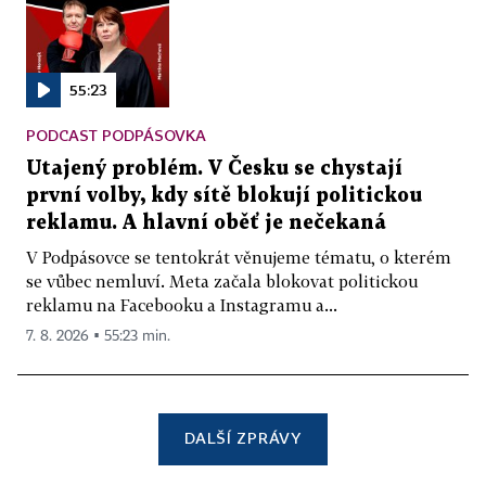
55:23
PODCAST PODPÁSOVKA
Utajený problém. V Česku se chystají
první volby, kdy sítě blokují politickou
reklamu. A hlavní oběť je nečekaná
V Podpásovce se tentokrát věnujeme tématu, o kterém
se vůbec nemluví. Meta začala blokovat politickou
reklamu na Facebooku a Instagramu a...
7. 8. 2026 ▪ 55:23 min.
DALŠÍ ZPRÁVY