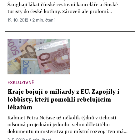
Šanghaji lákat čínské cestovní kanceláře a čínské
turisty do české kotliny. Zároveň ale prolomí...
19. 10. 2012 ▪ 2 min. čtení
EXKLUZIVNĚ
Kraje bojují o miliardy z EU. Zapojily i
lobbisty, kteří pomohli rebelujícím
lékařům
Kabinet Petra Nečase už několik týdnů v tichosti
odsouvá projednání jednoho velmi důležitého
dokumentu ministerstva pro místní rozvoj. Ten má...