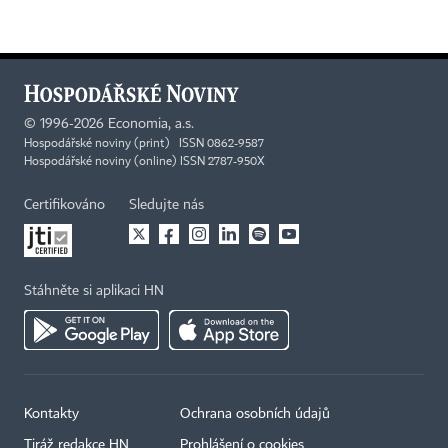
©
1996-2026
Economia, a.s.
Hospodářské noviny (print) ISSN 0862-9587
Hospodářské noviny (online) ISSN 2787-950X
Certifikováno
Sledujte nás
Stáhněte si aplikaci HN
Kontakty
Ochrana osobních údajů
Tiráž redakce HN
Prohlášení o cookies