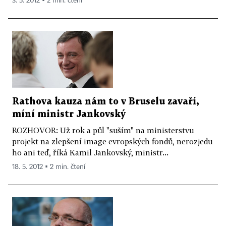
3. 5. 2012 ▪ 2 min. čtení
Rathova kauza nám to v Bruselu zavaří,
míní ministr Jankovský
ROZHOVOR: Už rok a půl "suším" na ministerstvu
projekt na zlepšení image evropských fondů, nerozjedu
ho ani teď, říká Kamil Jankovský, ministr...
18. 5. 2012 ▪ 2 min. čtení