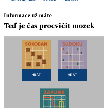
Informace už máte
Teď je čas procvičit mozek
HRÁT
HRÁT