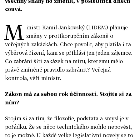
všechny snahy ho změnit, v posledních dnech
couvá.
M
inistr Kamil Jankovský (LIDEM) plánuje
změny v protikorupčním zákoně o
veřejných zakázkách. Chce povolit, aby platila i ta
výběrová řízení, kam se přihlásí jen jeden zájemce.
Co zabrání šití zakázek na míru, kterému mělo
právě zmíněné pravidlo zabránit? Veřejná
kontrola, věří ministr.
Zákon má za sebou rok účinnosti. Stojíte si za
ním?
Stojím si za tím, že filozofie, podstata a smysl je v
pořádku. Že se něco technického mohlo nepovést,
to je možné. U každé velké legislativní novely se to