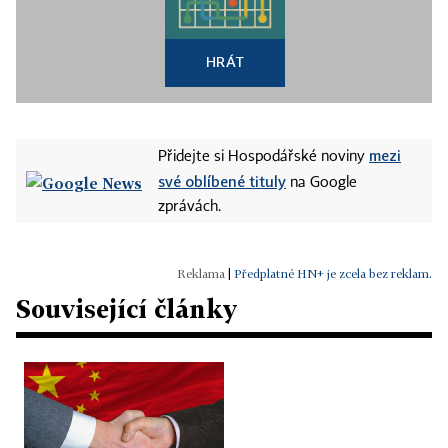
HRÁT
mezi
Přidejte si Hospodářské noviny
své oblíbené tituly
na Google
zprávách.
|
Předplatné HN+ je zcela bez reklam.
Související články