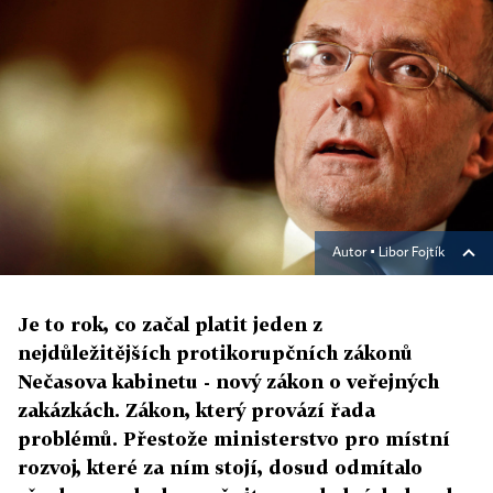
Autor ▪
Libor Fojtík
Je to rok, co začal platit jeden z
nejdůležitějších protikorupčních zákonů
Nečasova kabinetu - nový zákon o veřejných
zakázkách. Zákon, který provází řada
problémů. Přestože ministerstvo pro místní
rozvoj, které za ním stojí, dosud odmítalo