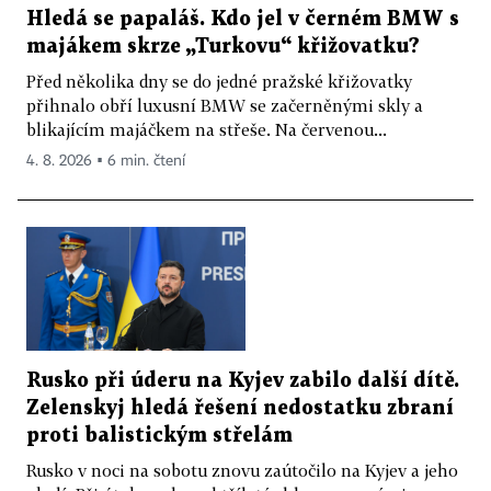
Hledá se papaláš. Kdo jel v černém BMW s
majákem skrze „Turkovu“ křižovatku?
Před několika dny se do jedné pražské křižovatky
přihnalo obří luxusní BMW se začerněnými skly a
blikajícím majáčkem na střeše. Na červenou...
4. 8. 2026 ▪ 6 min. čtení
Rusko při úderu na Kyjev zabilo další dítě.
Zelenskyj hledá řešení nedostatku zbraní
proti balistickým střelám
Rusko v noci na sobotu znovu zaútočilo na Kyjev a jeho