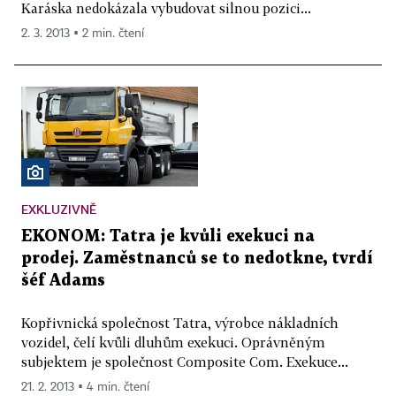
Karáska nedokázala vybudovat silnou pozici...
2. 3. 2013 ▪ 2 min. čtení
EXKLUZIVNĚ
EKONOM: Tatra je kvůli exekuci na
prodej. Zaměstnanců se to nedotkne, tvrdí
šéf Adams
Kopřivnická společnost Tatra, výrobce nákladních
vozidel, čelí kvůli dluhům exekuci. Oprávněným
subjektem je společnost Composite Com. Exekuce...
21. 2. 2013 ▪ 4 min. čtení