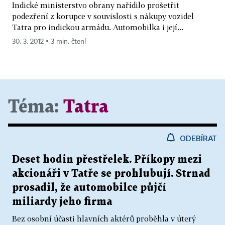
Indické ministerstvo obrany nařídilo prošetřit
podezření z korupce v souvislosti s nákupy vozidel
Tatra pro indickou armádu. Automobilka i její...
30. 3. 2012 ▪ 3 min. čtení
Téma:
Tatra
ODEBÍRAT
Deset hodin přestřelek. Příkopy mezi
akcionáři v Tatře se prohlubují. Strnad
prosadil, že automobilce půjčí
miliardy jeho firma
Bez osobní účasti hlavních aktérů proběhla v úterý