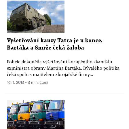
Vyšetřování kauzy Tatra je u konce.
Bartáka a Smrže čeká žaloba
Policie dokončila vyšetřování korupčního skandálu
exministra obrany Martina Bartáka. Bývalého politika
čeká spolu s majitelem zbrojařské firmy...
16. 1. 2013 ▪ 3 min. čtení