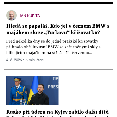
JAN KUBITA
Hledá se papaláš. Kdo jel v černém BMW s
majákem skrze „Turkovu“ křižovatku?
Před několika dny se do jedné pražské křižovatky
přihnalo obří luxusní BMW se začerněnými skly a
blikajícím majáčkem na střeše. Na červenou...
4. 8. 2026 ▪ 6 min. čtení
Rusko při úderu na Kyjev zabilo další dítě.