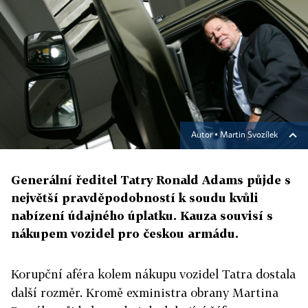
Autor ▪
Martin Svozílek
Generální ředitel Tatry Ronald Adams půjde s
největší pravděpodobností k soudu kvůli
nabízení údajného úplatku. Kauza souvisí s
nákupem vozidel pro českou armádu.
Korupční aféra kolem nákupu vozidel Tatra dostala
další rozměr. Kromě exministra obrany Martina