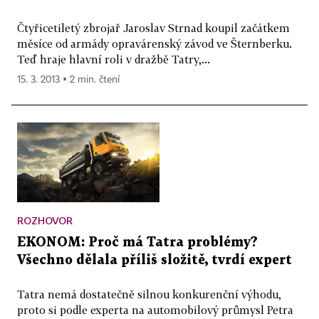
Čtyřicetiletý zbrojař Jaroslav Strnad koupil začátkem
měsíce od armády opravárenský závod ve Šternberku.
Teď hraje hlavní roli v dražbě Tatry,...
15. 3. 2013 ▪ 2 min. čtení
ROZHOVOR
EKONOM: Proč má Tatra problémy?
Všechno dělala příliš složitě, tvrdí expert
Tatra nemá dostatečně silnou konkurenční výhodu,
proto si podle experta na automobilový průmysl Petra