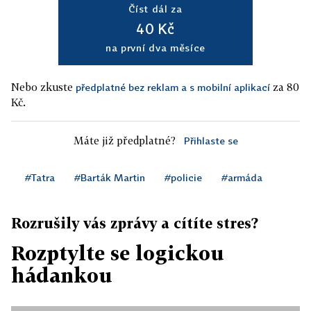
Číst dál za
40 Kč
na první dva měsíce
Nebo zkuste
za 80
předplatné bez reklam a s mobilní aplikací
Kč.
Máte již předplatné?
Přihlaste se
#Tatra
#Barták Martin
#policie
#armáda
Rozrušily vás zprávy a cítíte stres?
Rozptylte se logickou
hádankou