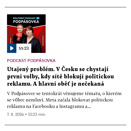
55:23
PODCAST PODPÁSOVKA
Utajený problém. V Česku se chystají
první volby, kdy sítě blokují politickou
reklamu. A hlavní oběť je nečekaná
V Podpásovce se tentokrát věnujeme tématu, o kterém
se vůbec nemluví. Meta začala blokovat politickou
reklamu na Facebooku a Instagramu a...
7. 8. 2026 ▪ 55:23 min.