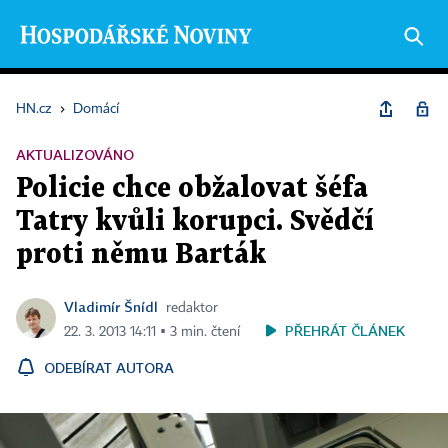
HN.cz
›
Domácí
AKTUALIZOVÁNO
Policie chce obžalovat šéfa
Tatry kvůli korupci. Svědčí
proti němu Barták
Vladimír Šnídl
redaktor
PŘEHRÁT ČLÁNEK
22. 3. 2013 14:11 ▪ 3 min. čtení
ODEBÍRAT AUTORA