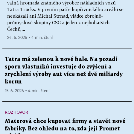
valná hromada známého výrobce nákladních vozů
Tatra Trucks. V prvním patře kopřivnického areálu se
neukázali ani Michal Strnad, vládce zbrojně-
průmyslové skupiny CSG a jeden z nejbohatších
Čechů,...
24. 6. 2026 ▪ 4 min. čtení
Tatra má zelenou k nové hale. Na pozadí
sporu vlastníků investuje do zvýšení a
zrychlení výroby aut více než dvě miliardy
korun
15. 6. 2026 ▪ 4 min. čtení
ROZHOVOR
Materová chce kupovat firmy a stavět nové
fabriky. Bez ohledu na to, zda její Promet