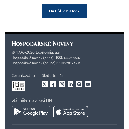
DALŠÍ ZPRÁVY
©
1996-2026
Economia, a.s.
Hospodářské noviny (print) ISSN 0862-9587
Hospodářské noviny (online) ISSN 2787-950X
Certifikováno
Sledujte nás
Stáhněte si aplikaci HN