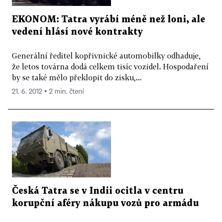
EKONOM: Tatra vyrábí méně než loni, ale
vedení hlásí nové kontrakty
Generální ředitel kopřivnické automobilky odhaduje,
že letos továrna dodá celkem tisíc vozidel. Hospodaření
by se také mělo překlopit do zisku,...
21. 6. 2012 ▪ 2 min. čtení
Česká Tatra se v Indii ocitla v centru
korupční aféry nákupu vozů pro armádu