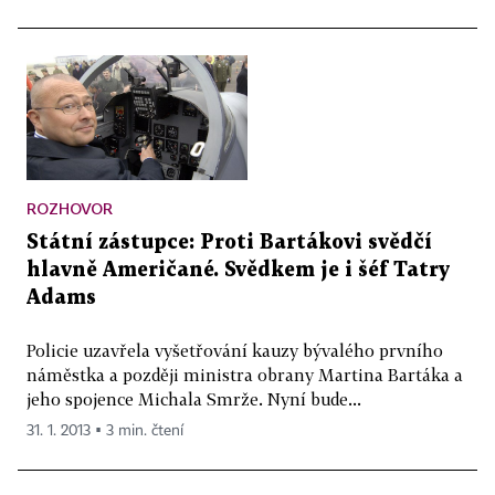
ROZHOVOR
Státní zástupce: Proti Bartákovi svědčí
hlavně Američané. Svědkem je i šéf Tatry
Adams
Policie uzavřela vyšetřování kauzy bývalého prvního
náměstka a později ministra obrany Martina Bartáka a
jeho spojence Michala Smrže. Nyní bude...
31. 1. 2013 ▪ 3 min. čtení