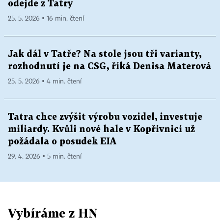
odejde z Tatry
25. 5. 2026 ▪ 16 min. čtení
Jak dál v Tatře? Na stole jsou tři varianty,
rozhodnutí je na CSG, říká Denisa Materová
25. 5. 2026 ▪ 4 min. čtení
Tatra chce zvýšit výrobu vozidel, investuje
miliardy. Kvůli nové hale v Kopřivnici už
požádala o posudek EIA
29. 4. 2026 ▪ 5 min. čtení
Vybíráme z HN