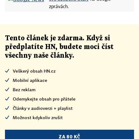
zprávách.
Tento článek
je
zdarma. Když si
předplatíte HN, budete moci číst
všechny naše články
.
Veškerý obsah HN.cz
Mobilní aplikace
Bez reklam
Odemykejte obsah pro přátele
Články v audioverzi + playlist
Možnost kdykoliv zrušit
ZA 80 KČ