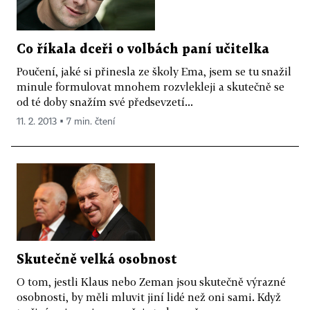
Co říkala dceři o volbách paní učitelka
Poučení, jaké si přinesla ze školy Ema, jsem se tu snažil
minule formulovat mnohem rozvlekleji a skutečně se
od té doby snažím své předsevzetí...
11. 2. 2013 ▪ 7 min. čtení
Skutečně velká osobnost
O tom, jestli Klaus nebo Zeman jsou skutečně výrazné
osobnosti, by měli mluvit jiní lidé než oni sami. Když