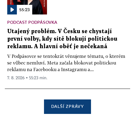
55:23
PODCAST PODPÁSOVKA
Utajený problém. V Česku se chystají
první volby, kdy sítě blokují politickou
reklamu. A hlavní oběť je nečekaná
V Podpásovce se tentokrát věnujeme tématu, o kterém
se vůbec nemluví. Meta začala blokovat politickou
reklamu na Facebooku a Instagramu a...
7. 8. 2026 ▪ 55:23 min.
DALŠÍ ZPRÁVY