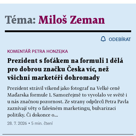
Téma:
Miloš Zeman
ODEBÍRAT
KOMENTÁŘ PETRA HONZEJKA
Prezident s foťákem na formuli 1 dělá
pro dobrou značku Česka víc, než
všichni marketéři dohromady
Prezident strávil víkend jako fotograf na Velké ceně
Maďarska formule 1. Samozřejmě to vyvolalo ve světě i
u nás značnou pozornost. Ze strany odpůrců Petra Pavla
zaznívají věty o falešném marketingu, bulvarizaci
politiky. Či dokonce o...
28. 7. 2026 ▪ 5 min. čtení