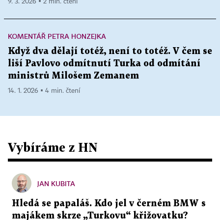
9. 3. 2026 ▪ 2 min. čtení
KOMENTÁŘ PETRA HONZEJKA
Když dva dělají totéž, není to totéž. V čem se
liší Pavlovo odmítnutí Turka od odmítání
ministrů Milošem Zemanem
14. 1. 2026 ▪ 4 min. čtení
Vybíráme z HN
JAN KUBITA
Hledá se papaláš. Kdo jel v černém BMW s
majákem skrze „Turkovu“ křižovatku?