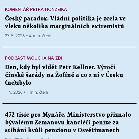
KOMENTÁŘ PETRA HONZEJKA
Český paradox. Vládní politika je zcela ve
vleku několika marginálních extremistů
27. 5. 2026 ▪ 4 min. čtení
PODCAST MOUCHA NA ZDI
Den, kdy byl vidět Petr Kellner. Výročí
čínské šarády na Žofíně a co z ní v Česku
(ne)zbylo
1. 4. 2026 ▪ 1 min. čtení
472 tisíc pro Mynáře. Ministerstvo přiznalo
bývalému Zemanovu kancléři peníze za
stíhání kvůli penzionu v Osvětimanech