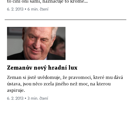
to činí oni sami, naznačuje to kromě...
6. 2. 2013 ▪ 6 min. čtení
Zemanův nový hradní lux
Zeman si jistě uvědomuje, že pravomoci, které mu dává
ústava, jsou něco zcela jiného než moc, na kterou
aspiruje.
6. 2. 2013 ▪ 3 min. čtení