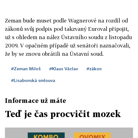
Zeman bude muset podle Wagnerové na rozdíl od
zákonů svůj podpis pod takzvaný Euroval připojit,
už s ohledem na nález Ústavního soudu z listopadu
2009. V opačném případě už senátoři naznačovali,
že by se znovu obrátili na Ústavní soud.
#Zeman Miloš
#Klaus Václav
#zákon
#Lisabonská smlouva
Informace už máte
Teď je čas procvičit mozek