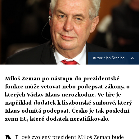
Autor ▪
Jan Schejbal
Miloš Zeman po nástupu do prezidentské
funkce může vetovat nebo podepsat zákony, o
kterých Václav Klaus nerozhodne. Ve hře je
například dodatek k lisabonské smlouvě, který
Klaus odmítá podepsat. Česko je tak poslední
zemí EU, které dodatek neratifikovalo.
ově zvolený prezident Miloš Zeman bude