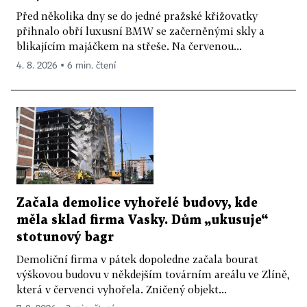
Před několika dny se do jedné pražské křižovatky
přihnalo obří luxusní BMW se začerněnými skly a
blikajícím majáčkem na střeše. Na červenou...
4. 8. 2026 ▪ 6 min. čtení
Začala demolice vyhořelé budovy, kde
měla sklad firma Vasky. Dům „ukusuje“
stotunový bagr
Demoliční firma v pátek dopoledne začala bourat
výškovou budovu v někdejším továrním areálu ve Zlíně,
která v červenci vyhořela. Zničený objekt...