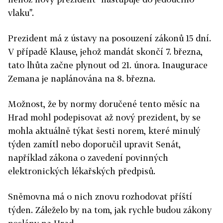
vlaku".
Prezident má z ústavy na posouzení zákonů 15 dní.
V případě Klause, jehož mandát skončí 7. března,
tato lhůta začne plynout od 21. února. Inaugurace
Zemana je naplánována na 8. března.
Možnost, že by normy doručené tento měsíc na
Hrad mohl podepisovat až nový prezident, by se
mohla aktuálně týkat šesti norem, které minulý
týden zamítl nebo doporučil upravit Senát,
například zákona o zavedení povinných
elektronických lékařských předpisů.
Sněmovna má o nich znovu rozhodovat příští
týden. Záleželo by na tom, jak rychle budou zákony