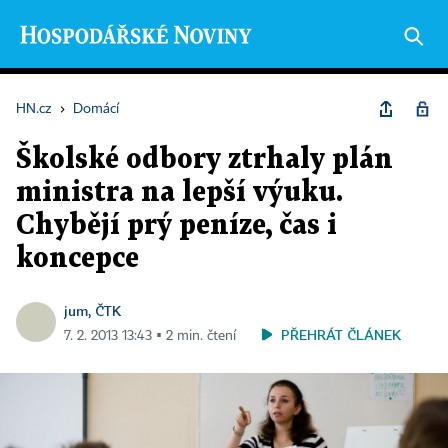
HN.cz
›
Domácí
Školské odbory ztrhaly plán
ministra na lepší výuku.
Chybějí prý peníze, čas i
koncepce
jum, ČTK
PŘEHRÁT ČLÁNEK
7. 2. 2013 13:43 ▪ 2 min. čtení