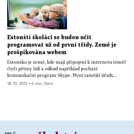
Estonští školáci se budou učit
programovat už od první třídy. Země je
prošpikována webem
Estonsko je země, kde mají připojení k internetu téměř
čtyři pětiny lidí a odkud například pochází
komunikační program Skype. Nyní tamější úřady...
18. 10. 2012 ▪ 4 min. čtení