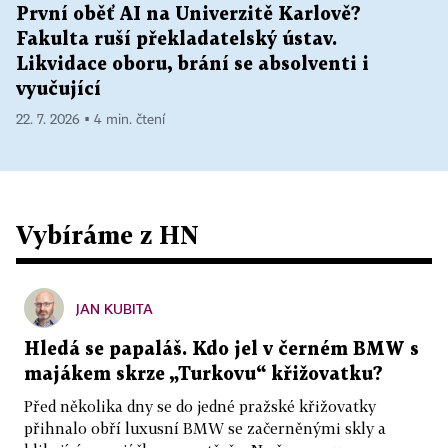
První oběť AI na Univerzitě Karlově?
Fakulta ruší překladatelský ústav.
Likvidace oboru, brání se absolventi i
vyučující
22. 7. 2026 ▪ 4 min. čtení
Vybíráme z HN
JAN KUBITA
Hledá se papaláš. Kdo jel v černém BMW s
majákem skrze „Turkovu“ křižovatku?
Před několika dny se do jedné pražské křižovatky
přihnalo obří luxusní BMW se začerněnými skly a