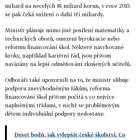
miliard na necelých 81 miliard korun, v roce 2015
se pak čeká snížení o další tři miliardy.
Ministr plánuje mimo jiné posílení matematiky a
technických oborů, omezení byrokracie nebo
reformu financování škol. Některé navrhované
kroky, například kariérní řád, jsou přitom
navázány na lepší odměňování zkušených učitelů.
Odboráři také upozornili na to, že ministr slibuje
podporu znevýhodněným žákům, reforma
financování škol přitom počítá s co nejvíce
naplněnými třídami, v nichž se problémovým
dětem individuální podpory nedostane.
Deset bodů, jak vylepšit české školství. Co