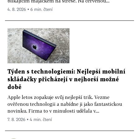
blikajícím majáčkem na střeše. Na červenou...
4. 8. 2026 ▪ 6 min. čtení
Týden s technologiemi: Nejlepší mobilní
skládačky přicházejí v nejhorší možné
době
Apple letos zopakuje svůj nejlepší trik. Vezme
ověřenou technologii a nabídne ji jako fantastickou
novinku. Firma to v minulosti udělala v...
7. 8. 2026 ▪ 4 min. čtení