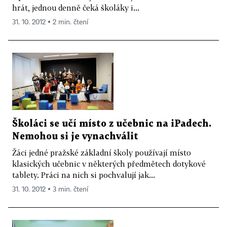
hrát, jednou denně čeká školáky i...
31. 10. 2012 ▪ 2 min. čtení
Školáci se učí místo z učebnic na iPadech.
Nemohou si je vynachválit
Žáci jedné pražské základní školy používají místo
klasických učebnic v některých předmětech dotykové
tablety. Práci na nich si pochvalují jak...
31. 10. 2012 ▪ 3 min. čtení