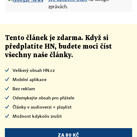
zprávách.
Tento článek
je
zdarma. Když si
předplatíte HN, budete moci číst
všechny naše články
.
Veškerý obsah HN.cz
Mobilní aplikace
Bez reklam
Odemykejte obsah pro přátele
Články v audioverzi + playlist
Možnost kdykoliv zrušit
ZA 80 KČ