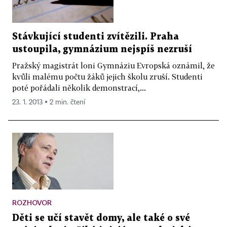
Stávkující studenti zvítězili. Praha
ustoupila, gymnázium nejspíš nezruší
Pražský magistrát loni Gymnáziu Evropská oznámil, že
kvůli malému počtu žáků jejich školu zruší. Studenti
poté pořádali několik demonstrací,...
23. 1. 2013 ▪ 2 min. čtení
ROZHOVOR
Děti se učí stavět domy, ale také o své