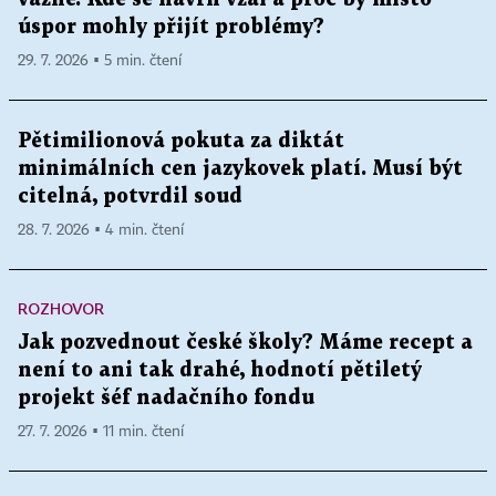
úspor mohly přijít problémy?
29. 7. 2026 ▪ 5 min. čtení
Pětimilionová pokuta za diktát
minimálních cen jazykovek platí. Musí být
citelná, potvrdil soud
28. 7. 2026 ▪ 4 min. čtení
ROZHOVOR
Jak pozvednout české školy? Máme recept a
není to ani tak drahé, hodnotí pětiletý
projekt šéf nadačního fondu
27. 7. 2026 ▪ 11 min. čtení