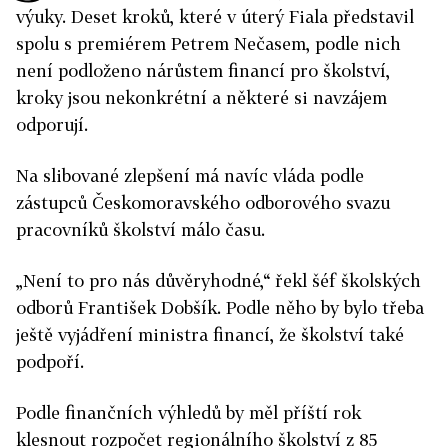
výuky. Deset kroků, které v úterý Fiala představil
spolu s premiérem Petrem Nečasem, podle nich
není podloženo nárůstem financí pro školství,
kroky jsou nekonkrétní a některé si navzájem
odporují.
Na slibované zlepšení má navíc vláda podle
zástupců Českomoravského odborového svazu
pracovníků školství málo času.
„Není to pro nás důvěryhodné,“ řekl šéf školských
odborů František Dobšík. Podle něho by bylo třeba
ještě vyjádření ministra financí, že školství také
podpoří.
Podle finančních výhledů by měl příští rok
klesnout rozpočet regionálního školství z 85