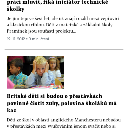
práci mluvit, říká iniciátor technické
školky
Je jim teprve šest let, ale už znají rozdíl mezi vepřovicí
a klasickou cihlou. Děti z mateřské a základní školy
Pramínek jsou součástí projektu...
19. 11. 2012 ▪ 3 min. čtení
Britské děti si budou o přestávkách
povinně čistit zuby, polovina školáků má
kaz
Děti ze škol v oblasti anglického Manchesteru nebudou
v přestávkách mezi vyučováním jenom svačit nebo si