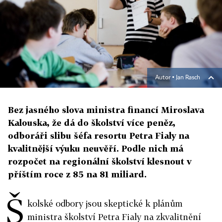
Autor ▪
Jan Rasch
Bez jasného slova ministra financí Miroslava
Kalouska, že dá do školství více peněz,
odboráři slibu šéfa resortu Petra Fialy na
kvalitnější výuku neuvěří. Podle nich má
rozpočet na regionální školství klesnout v
příštím roce z 85 na 81 miliard.
Š
kolské odbory jsou skeptické k plánům
ministra školství Petra Fialy na zkvalitnění