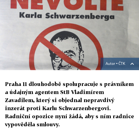
Autor ▪
ČTK
Praha 11 dlouhodobě spolupracuje s právníkem
a údajným agentem StB Vladimírem
Zavadilem, který si objednal nepravdivý
inzerát proti Karlu Schwarzenbergovi.
Radniční opozice nyní žádá, aby s ním radnice
vypověděla smlouvy.