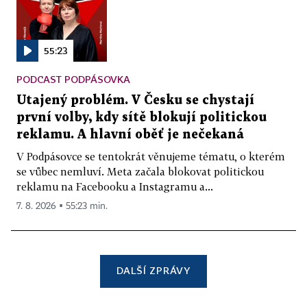
55:23
PODCAST PODPÁSOVKA
Utajený problém. V Česku se chystají
první volby, kdy sítě blokují politickou
reklamu. A hlavní oběť je nečekaná
V Podpásovce se tentokrát věnujeme tématu, o kterém
se vůbec nemluví. Meta začala blokovat politickou
reklamu na Facebooku a Instagramu a...
7. 8. 2026 ▪ 55:23 min.
DALŠÍ ZPRÁVY