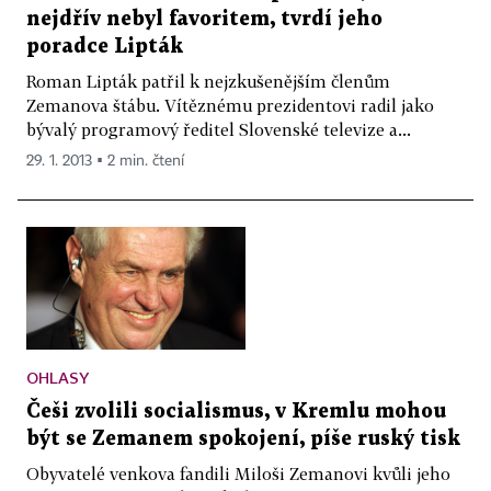
nejdřív nebyl favoritem, tvrdí jeho
poradce Lipták
Roman Lipták patřil k nejzkušenějším členům
Zemanova štábu. Vítěznému prezidentovi radil jako
bývalý programový ředitel Slovenské televize a...
29. 1. 2013 ▪ 2 min. čtení
OHLASY
Češi zvolili socialismus, v Kremlu mohou
být se Zemanem spokojení, píše ruský tisk
Obyvatelé venkova fandili Miloši Zemanovi kvůli jeho