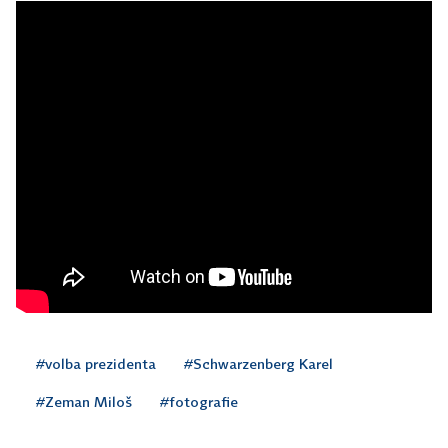
#volba prezidenta
#Schwarzenberg Karel
#Zeman Miloš
#fotografie