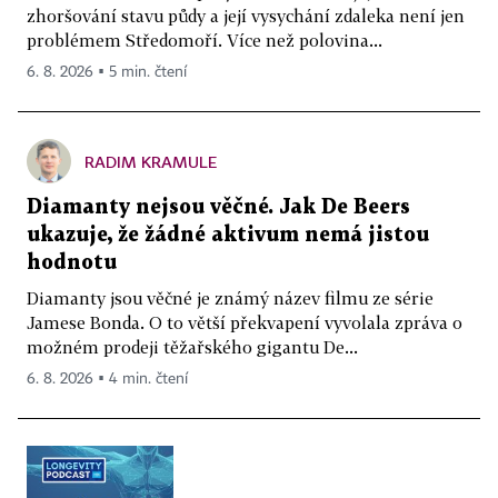
zhoršování stavu půdy a její vysychání zdaleka není jen
problémem Středomoří. Více než polovina...
6. 8. 2026 ▪ 5 min. čtení
RADIM KRAMULE
Diamanty nejsou věčné. Jak De Beers
ukazuje, že žádné aktivum nemá jistou
hodnotu
Diamanty jsou věčné je známý název filmu ze série
Jamese Bonda. O to větší překvapení vyvolala zpráva o
možném prodeji těžařského gigantu De...
6. 8. 2026 ▪ 4 min. čtení