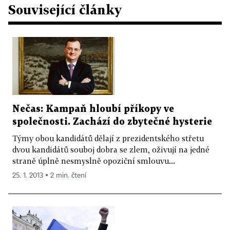
Související články
Nečas: Kampaň hloubí příkopy ve
společnosti. Zachází do zbytečné hysterie
Týmy obou kandidátů dělají z prezidentského střetu
dvou kandidátů souboj dobra se zlem, oživují na jedné
straně úplně nesmyslně opoziční smlouvu...
25. 1. 2013 ▪ 2 min. čtení