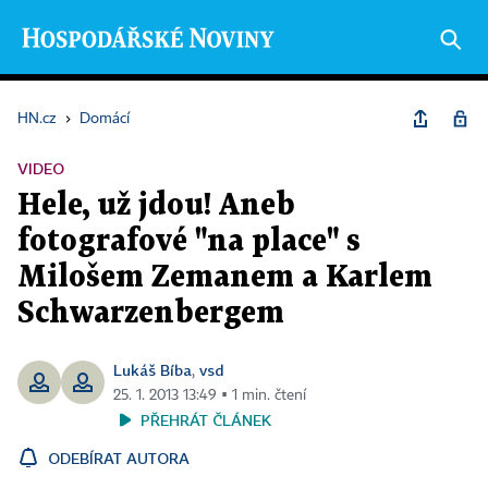
HN.cz
›
Domácí
VIDEO
Hele, už jdou! Aneb
fotografové "na place" s
Milošem Zemanem a Karlem
Schwarzenbergem
Lukáš Bíba
vsd
,
25. 1. 2013 13:49 ▪ 1 min. čtení
PŘEHRÁT ČLÁNEK
ODEBÍRAT AUTORA