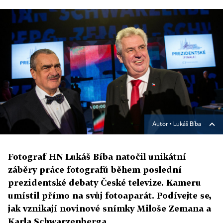
Autor ▪
Lukáš Bíba
Fotograf HN Lukáš Bíba natočil unikátní
záběry práce fotografů během poslední
prezidentské debaty České televize. Kameru
umístil přímo na svůj fotoaparát. Podívejte se,
jak vznikají novinové snímky Miloše Zemana a
Karla Schwarzenberga.