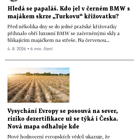
Hledá se papaláš. Kdo jel v černém BMW s
majákem skrze „Turkovu“ křižovatku?
Před několika dny se do jedné pražské křižovatky
přihnalo obří luxusní BMW se začerněnými skly a
blikajícím majáčkem na střeše. Na červenou...
4. 8. 2026 ▪ 6 min. čtení
Vysychání Evropy se posouvá na sever,
riziko dezertifikace už se týká i Česka.
Nová mapa odhaluje kde
Nové hodnocení evropských vědců ukazuje, že