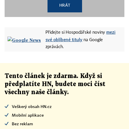
HRÁT
mezi
Přidejte si Hospodářské noviny
své oblíbené tituly
na Google
zprávách.
Tento článek
je
zdarma. Když si
předplatíte HN, budete moci číst
všechny naše články
.
Veškerý obsah HN.cz
Mobilní aplikace
Bez reklam