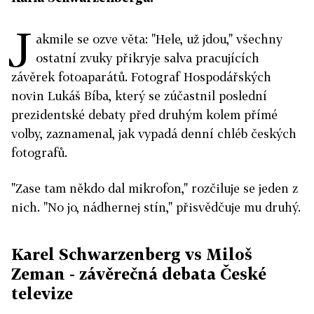
J
akmile se ozve věta: "Hele, už jdou," všechny
ostatní zvuky přikryje salva pracujících
závěrek fotoaparátů. Fotograf Hospodářských
novin Lukáš Bíba, který se zúčastnil poslední
prezidentské debaty před druhým kolem přímé
volby, zaznamenal, jak vypadá denní chléb českých
fotografů.
"Zase tam někdo dal mikrofon," rozčiluje se jeden z
nich. "No jo, nádhernej stín," přisvědčuje mu druhý.
Karel Schwarzenberg vs Miloš
Zeman - závěrečná debata České
televize