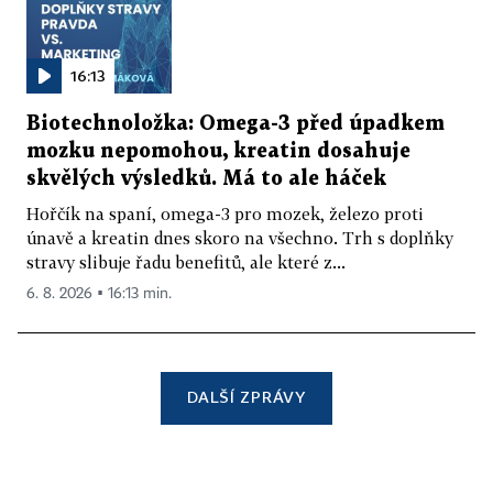
16:13
Biotechnoložka: Omega-3 před úpadkem
mozku nepomohou, kreatin dosahuje
skvělých výsledků. Má to ale háček
Hořčík na spaní, omega-3 pro mozek, železo proti
únavě a kreatin dnes skoro na všechno. Trh s doplňky
stravy slibuje řadu benefitů, ale které z...
6. 8. 2026 ▪ 16:13 min.
DALŠÍ ZPRÁVY