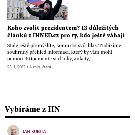
Koho zvolit prezidentem? 13 důležitých
článků z IHNED.cz pro ty, kdo ještě váhají
Stále ještě přemýšlíte, komu dát svůj hlas? Nabízíme
souhrnný přehled informací, který by vám mohl
pomoci. Připomeňte si články, ankety,...
25. 1. 2013 ▪ 4 min. čtení
Vybíráme z HN
JAN KUBITA