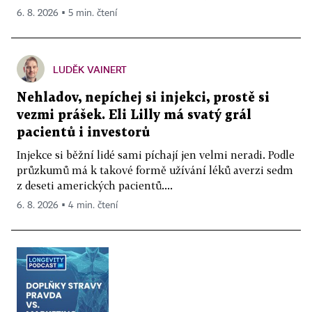
6. 8. 2026 ▪ 5 min. čtení
LUDĚK VAINERT
Nehladov, nepíchej si injekci, prostě si
vezmi prášek. Eli Lilly má svatý grál
pacientů i investorů
Injekce si běžní lidé sami píchají jen velmi neradi. Podle
průzkumů má k takové formě užívání léků averzi sedm
z deseti amerických pacientů....
6. 8. 2026 ▪ 4 min. čtení