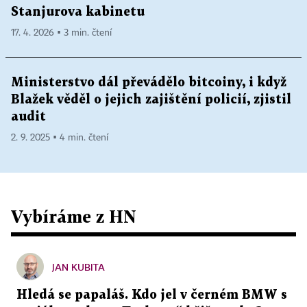
Stanjurova kabinetu
17. 4. 2026 ▪ 3 min. čtení
Ministerstvo dál převádělo bitcoiny, i když
Blažek věděl o jejich zajištění policií, zjistil
audit
2. 9. 2025 ▪ 4 min. čtení
Vybíráme z HN
JAN KUBITA
Hledá se papaláš. Kdo jel v černém BMW s