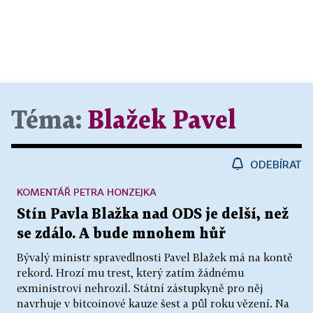
Téma:
Blažek Pavel
ODEBÍRAT
KOMENTÁŘ PETRA HONZEJKA
Stín Pavla Blažka nad ODS je delší, než
se zdálo. A bude mnohem hůř
Bývalý ministr spravedlnosti Pavel Blažek má na kontě
rekord. Hrozí mu trest, který zatím žádnému
exministrovi nehrozil. Státní zástupkyně pro něj
navrhuje v bitcoinové kauze šest a půl roku vězení. Na