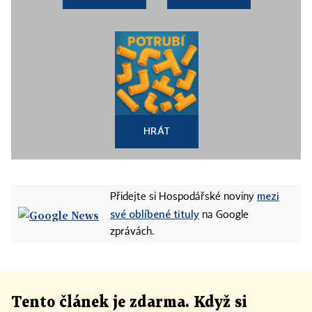
HRÁT
mezi
Přidejte si Hospodářské noviny
své oblíbené tituly
na Google
zprávách.
Tento článek
je
zdarma. Když si