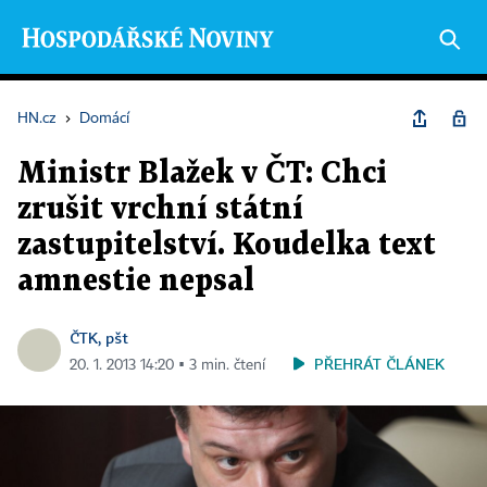
HN.cz
›
Domácí
Ministr Blažek v ČT: Chci
zrušit vrchní státní
zastupitelství. Koudelka text
amnestie nepsal
ČTK, pšt
PŘEHRÁT ČLÁNEK
20. 1. 2013 14:20 ▪ 3 min. čtení