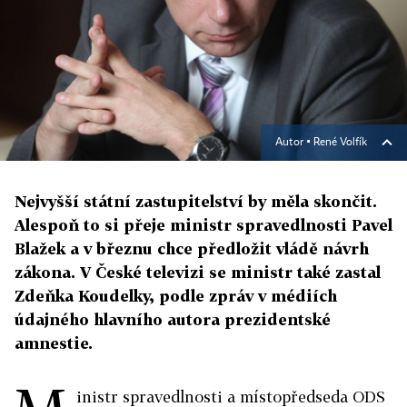
Autor ▪
René Volfík
Nejvyšší státní zastupitelství by měla skončit.
Alespoň to si přeje ministr spravedlnosti Pavel
Blažek a v březnu chce předložit vládě návrh
zákona. V České televizi se ministr také zastal
Zdeňka Koudelky, podle zpráv v médiích
údajného hlavního autora prezidentské
amnestie.
inistr spravedlnosti a místopředseda ODS