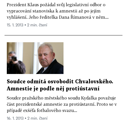
Prezident Klaus požádal svůj legislativní odbor o
vypracování stanoviska k amnestii až po jejím
vyhlášení. Jeho ředitelka Dana Římanová v něm...
15. 1. 2013 ▪ 2 min. čtení
Soudce odmítá osvobodit Chvalovského.
Amnestie je podle něj protiústavní
Soudce pražského městského soudu Kydalka považuje
část prezidentské amnestie za protiústavní. Proto se v
případě exšéfa fotbalového svazu...
16. 1. 2013 ▪ 2 min. čtení