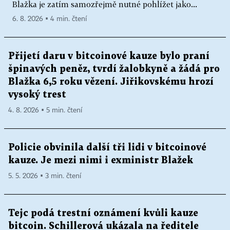
Blažka je zatím samozřejmě nutné pohlížet jako...
6. 8. 2026 ▪ 4 min. čtení
Přijetí daru v bitcoinové kauze bylo praní
špinavých peněz, tvrdí žalobkyně a žádá pro
Blažka 6,5 roku vězení. Jiřikovskému hrozí
vysoký trest
4. 8. 2026 ▪ 5 min. čtení
Policie obvinila další tři lidi v bitcoinové
kauze. Je mezi nimi i exministr Blažek
5. 5. 2026 ▪ 3 min. čtení
Tejc podá trestní oznámení kvůli kauze
bitcoin. Schillerová ukázala na ředitele