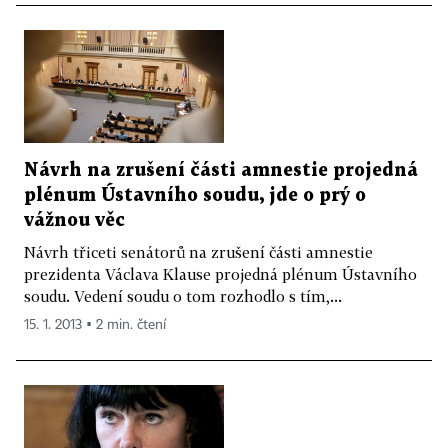
Návrh na zrušení části amnestie projedná
plénum Ústavního soudu, jde o prý o
vážnou věc
Návrh třiceti senátorů na zrušení části amnestie
prezidenta Václava Klause projedná plénum Ústavního
soudu. Vedení soudu o tom rozhodlo s tím,...
15. 1. 2013 ▪ 2 min. čtení