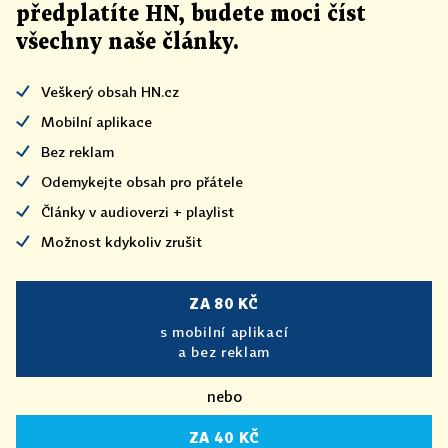
předplatíte HN, budete moci číst
všechny naše články
.
Veškerý obsah HN.cz
Mobilní aplikace
Bez reklam
Odemykejte obsah pro přátele
Články v audioverzi + playlist
Možnost kdykoliv zrušit
ZA 80 KČ
s mobilní aplikací
a bez reklam
nebo
ZA 40 KČ