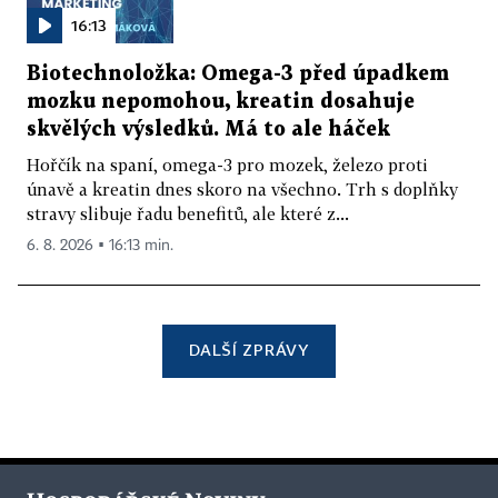
16:13
Biotechnoložka: Omega-3 před úpadkem
mozku nepomohou, kreatin dosahuje
skvělých výsledků. Má to ale háček
Hořčík na spaní, omega-3 pro mozek, železo proti
únavě a kreatin dnes skoro na všechno. Trh s doplňky
stravy slibuje řadu benefitů, ale které z...
6. 8. 2026 ▪ 16:13 min.
DALŠÍ ZPRÁVY