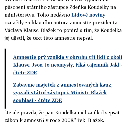
působení státního zástupce Zdeňka Koudelky na
ministerstvu. Toho nedávno
Lidové noviny
označily za hlavního autora amnestie prezidenta
Václava Klause. Blažek to popírá s tím, že Koudelka
jej ujistil, že text této amnestie nepsal.
Amnestie prý vznikla v okruhu tří lidí z okolí
Klause. Jsou to nesmysly, říká tajemník Jakl
-
čtěte ZDE
Zabavme majetek z amnestovaných kauz,
vyzvali státní zástupci. Ministr Blažek
souhlasí
- čtěte ZDE
"Je ale pravda, že pan Koudelka měl za úkol sepsat
zákon k amnestii v roce 2008," řekl Blažek.