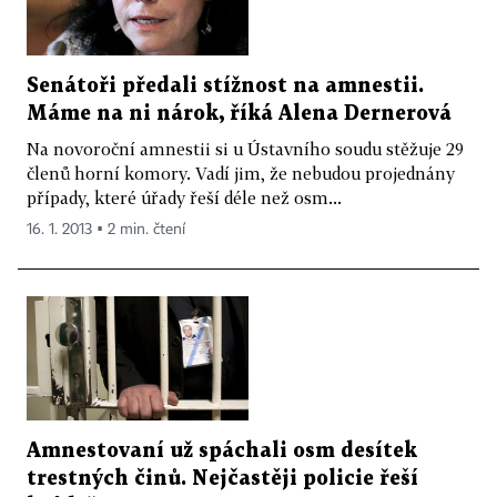
Senátoři předali stížnost na amnestii.
Máme na ni nárok, říká Alena Dernerová
Na novoroční amnestii si u Ústavního soudu stěžuje 29
členů horní komory. Vadí jim, že nebudou projednány
případy, které úřady řeší déle než osm...
16. 1. 2013 ▪ 2 min. čtení
Amnestovaní už spáchali osm desítek
trestných činů. Nejčastěji policie řeší