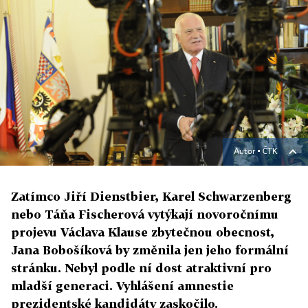
Autor ▪
ČTK
Zatímco Jiří Dienstbier, Karel Schwarzenberg
nebo Táňa Fischerová vytýkají novoročnímu
projevu Václava Klause zbytečnou obecnost,
Jana Bobošíková by změnila jen jeho formální
stránku. Nebyl podle ní dost atraktivní pro
mladší generaci. Vyhlášení amnestie
prezidentské kandidáty zaskočilo.