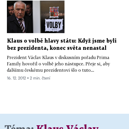
Klaus o volbě hlavy státu: Když jsme byli
bez prezidenta, konec světa nenastal
Prezident Václav Klaus v diskusním pořadu Prima
Family hovořil o volbě jeho nástupce. Přeje si, aby
dalšímu českému prezidentovi šlo o tuto...
16. 12. 2012 ▪ 2 min. čtení