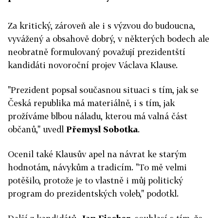
Za kritický, zároveň ale i s výzvou do budoucna,
vyvážený a obsahově dobrý, v některých bodech ale
neobratně formulovaný považují prezidentští
kandidáti novoroční projev Václava Klause.
"Prezident popsal současnou situaci s tím, jak se
Česká republika má materiálně, i s tím, jak
prožíváme blbou náladu, kterou má valná část
občanů," uvedl
Přemysl Sobotka
.
Ocenil také Klausův apel na návrat ke starým
hodnotám, návykům a tradicím. "To mě velmi
potěšilo, protože je to vlastně i můj politický
program do prezidentských voleb," podotkl.