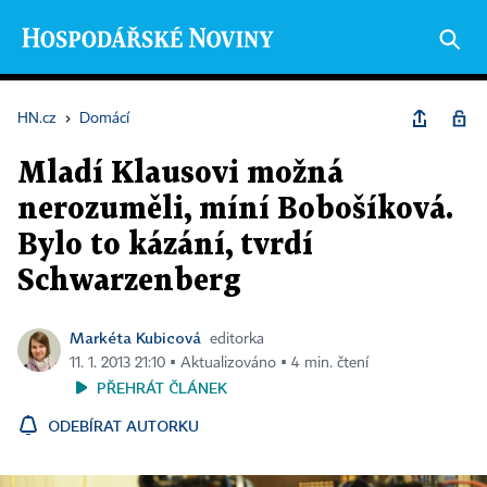
HN.cz
›
Domácí
Mladí Klausovi možná
nerozuměli, míní Bobošíková.
Bylo to kázání, tvrdí
Schwarzenberg
Markéta Kubicová
editorka
11. 1. 2013 21:10 ▪ Aktualizováno ▪ 4 min. čtení
PŘEHRÁT ČLÁNEK
ODEBÍRAT AUTORKU