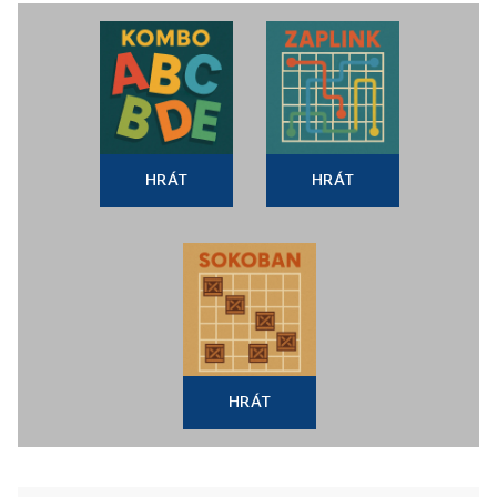
HRÁT
HRÁT
HRÁT