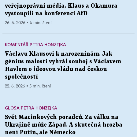
veřejnoprávní média. Klaus a Okamura
vystoupili na konferenci AfD
26. 6. 2026 ▪ 4 min. čtení
KOMENTÁŘ PETRA HONZEJKA
Václavu Klausovi k narozeninám. Jak
génius malosti vyhrál souboj s Václavem
Havlem o ideovou vládu nad českou
společností
22. 6. 2026 ▪ 5 min. čtení
GLOSA PETRA HONZEJKA
Svět Macinkových poradců. Za válku na
Ukrajině může Západ. A skutečná hrozba
není Putin, ale Německo