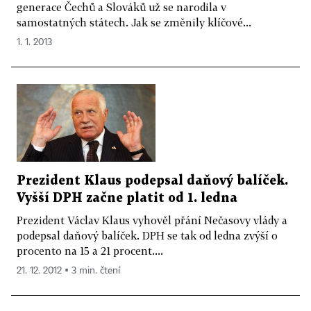
generace Čechů a Slováků už se narodila v
samostatných státech. Jak se změnily klíčové...
1. 1. 2013
Prezident Klaus podepsal daňový balíček.
Vyšší DPH začne platit od 1. ledna
Prezident Václav Klaus vyhověl přání Nečasovy vlády a
podepsal daňový balíček. DPH se tak od ledna zvýší o
procento na 15 a 21 procent....
21. 12. 2012 ▪ 3 min. čtení