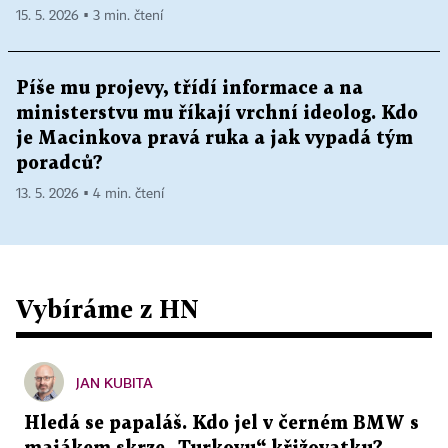
15. 5. 2026 ▪ 3 min. čtení
Píše mu projevy, třídí informace a na
ministerstvu mu říkají vrchní ideolog. Kdo
je Macinkova pravá ruka a jak vypadá tým
poradců?
13. 5. 2026 ▪ 4 min. čtení
Vybíráme z HN
JAN KUBITA
Hledá se papaláš. Kdo jel v černém BMW s