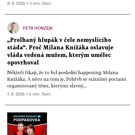
8. 8. 2026 ▪ 3 min. čtení
PETR HONZEJK
„Prolhaný hlupák v čele nemyslícího
stáda“. Proč Milana Knížáka oslavuje
vláda vedená mužem, kterým umělec
opovrhoval
Někteří říkají, že to byl poslední happening Milana
Knížáka. A něco na tom je. Pohřeb se státními poctami
organizovaný těmi, kterými slavný...
7. 8. 2026 ▪ 4 min. čtení