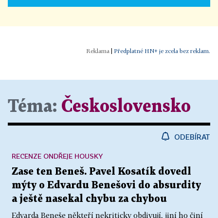
|
Předplatné HN+ je zcela bez reklam.
Téma:
Československo
ODEBÍRAT
RECENZE ONDŘEJE HOUSKY
Zase ten Beneš. Pavel Kosatík dovedl
mýty o Edvardu Benešovi do absurdity
a ještě nasekal chybu za chybou
Edvarda Beneše někteří nekriticky obdivují, jiní ho činí