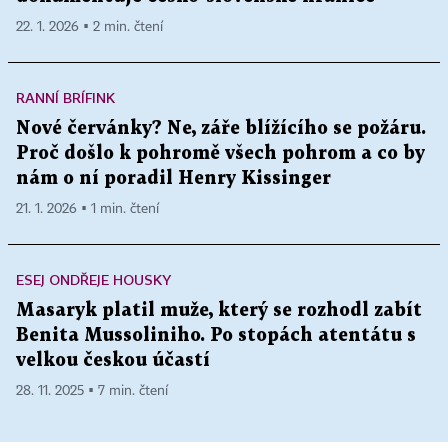
22. 1. 2026 ▪ 2 min. čtení
RANNÍ BRÍFINK
Nové červánky? Ne, záře blížícího se požáru.
Proč došlo k pohromě všech pohrom a co by
nám o ní poradil Henry Kissinger
21. 1. 2026 ▪ 1 min. čtení
ESEJ ONDŘEJE HOUSKY
Masaryk platil muže, který se rozhodl zabít
Benita Mussoliniho. Po stopách atentátu s
velkou českou účastí
28. 11. 2025 ▪ 7 min. čtení