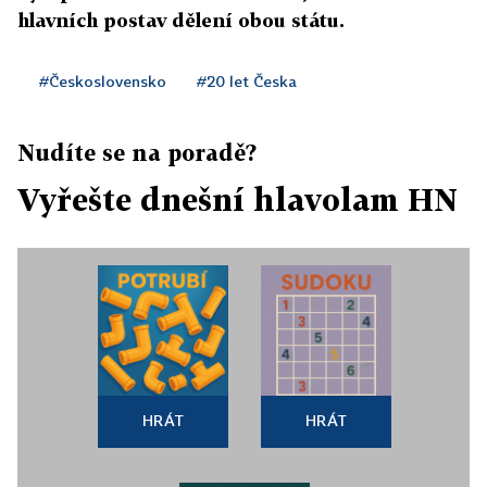
hlavních postav dělení obou státu.
#Československo
#20 let Česka
Nudíte se na poradě?
Vyřešte dnešní hlavolam HN
HRÁT
HRÁT