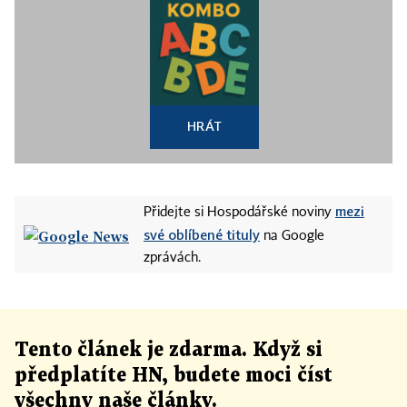
HRÁT
mezi
Přidejte si Hospodářské noviny
své oblíbené tituly
na Google
zprávách.
Tento článek
je
zdarma. Když si
předplatíte HN, budete moci číst
všechny naše články
.