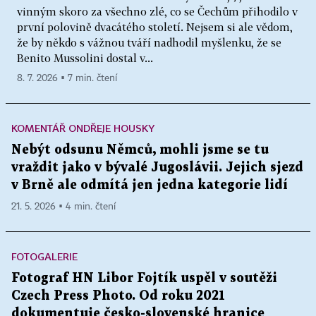
vinným skoro za všechno zlé, co se Čechům přihodilo v
první polovině dvacátého století. Nejsem si ale vědom,
že by někdo s vážnou tváří nadhodil myšlenku, že se
Benito Mussolini dostal v...
8. 7. 2026 ▪ 7 min. čtení
KOMENTÁŘ ONDŘEJE HOUSKY
Nebýt odsunu Němců, mohli jsme se tu
vraždit jako v bývalé Jugoslávii. Jejich sjezd
v Brně ale odmítá jen jedna kategorie lidí
21. 5. 2026 ▪ 4 min. čtení
FOTOGALERIE
Fotograf HN Libor Fojtík uspěl v soutěži
Czech Press Photo. Od roku 2021
dokumentuje česko-slovenské hranice