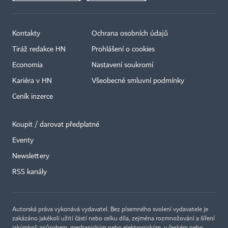
Kontakty
Ochrana osobních údajů
Tiráž redakce HN
Prohlášení o cookies
Economia
Nastavení soukromí
Kariéra v HN
Všeobecné smluvní podmínky
Ceník inzerce
Koupit / darovat předplatné
Eventy
×
Newslettery
RSS kanály
Autorská práva vykonává vydavatel. Bez písemného svolení vydavatele je
zakázáno jakékoli užití částí nebo celku díla, zejména rozmnožování a šíření