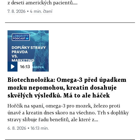
z deseti amerických pacientů....
7. 8. 2026 ▪ 4 min. čtení
16:13
Biotechnoložka: Omega-3 před úpadkem
mozku nepomohou, kreatin dosahuje
skvělých výsledků. Má to ale háček
Hořčík na spaní, omega-3 pro mozek, železo proti
únavě a kreatin dnes skoro na všechno. Trh s doplňky
stravy slibuje řadu benefitů, ale které z...
6. 8. 2026 ▪ 16:13 min.