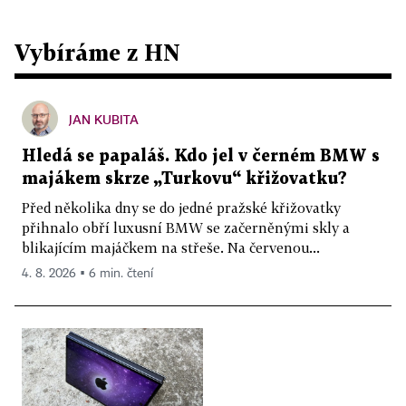
Vybíráme z HN
JAN KUBITA
Hledá se papaláš. Kdo jel v černém BMW s
majákem skrze „Turkovu“ křižovatku?
Před několika dny se do jedné pražské křižovatky
přihnalo obří luxusní BMW se začerněnými skly a
blikajícím majáčkem na střeše. Na červenou...
4. 8. 2026 ▪ 6 min. čtení