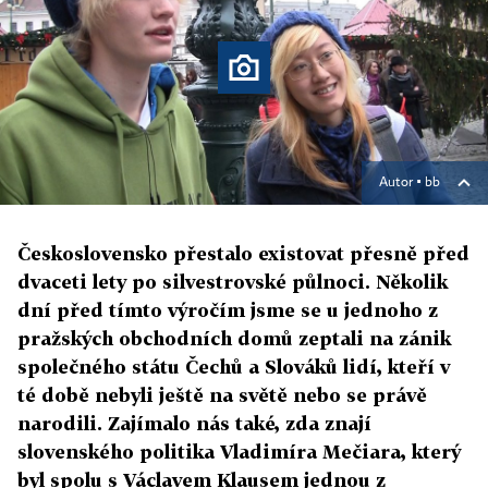
Autor ▪
bb
Československo přestalo existovat přesně před
dvaceti lety po silvestrovské půlnoci. Několik
dní před tímto výročím jsme se u jednoho z
pražských obchodních domů zeptali na zánik
společného státu Čechů a Slováků lidí, kteří v
té době nebyli ještě na světě nebo se právě
narodili. Zajímalo nás také, zda znají
slovenského politika Vladimíra Mečiara, který
byl spolu s Václavem Klausem jednou z