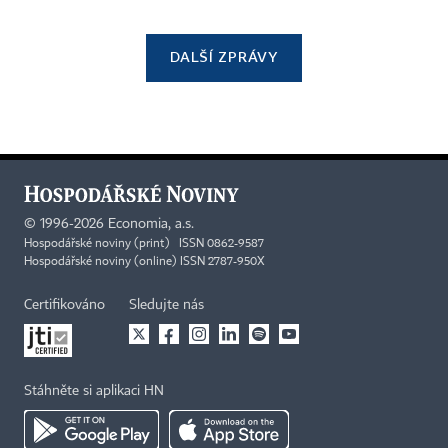
DALŠÍ ZPRÁVY
©
1996-2026
Economia, a.s.
Hospodářské noviny (print) ISSN 0862-9587
Hospodářské noviny (online) ISSN 2787-950X
Certifikováno
Sledujte nás
Stáhněte si aplikaci HN