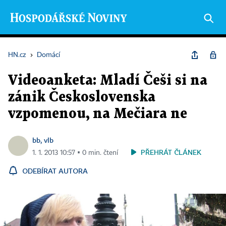
HN.cz
›
Domácí
Videoanketa: Mladí Češi si na
zánik Československa
vzpomenou, na Mečiara ne
bb, vlb
PŘEHRÁT ČLÁNEK
1. 1. 2013 10:57 ▪ 0 min. čtení
ODEBÍRAT AUTORA