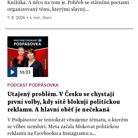
Knížáka. A něco na tom je. Pohřeb se státními poctami
organizovaný těmi, kterými slavný...
7. 8. 2026 ▪ 4 min. čtení
55:23
PODCAST PODPÁSOVKA
Utajený problém. V Česku se chystají
první volby, kdy sítě blokují politickou
reklamu. A hlavní oběť je nečekaná
V Podpásovce se tentokrát věnujeme tématu, o kterém
se vůbec nemluví. Meta začala blokovat politickou
reklamu na Facebooku a Instagramu a...