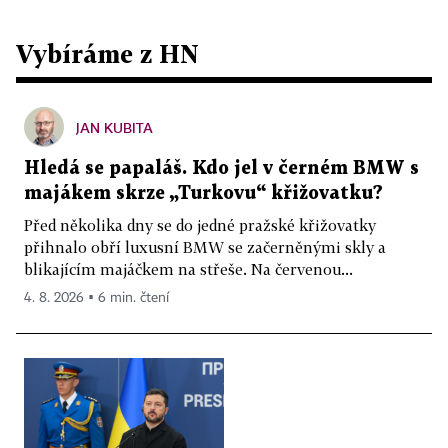
Vybíráme z HN
JAN KUBITA
Hledá se papaláš. Kdo jel v černém BMW s
majákem skrze „Turkovu“ křižovatku?
Před několika dny se do jedné pražské křižovatky
přihnalo obří luxusní BMW se začerněnými skly a
blikajícím majáčkem na střeše. Na červenou...
4. 8. 2026 ▪ 6 min. čtení