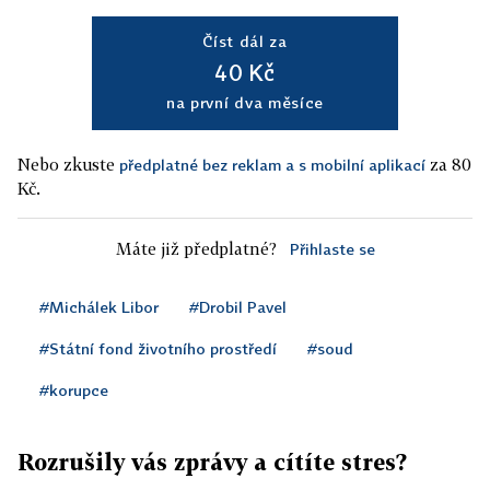
Číst dál za
40 Kč
na první dva měsíce
Nebo zkuste
za 80
předplatné bez reklam a s mobilní aplikací
Kč.
Máte již předplatné?
Přihlaste se
#Michálek Libor
#Drobil Pavel
#Státní fond životního prostředí
#soud
#korupce
Rozrušily vás zprávy a cítíte stres?