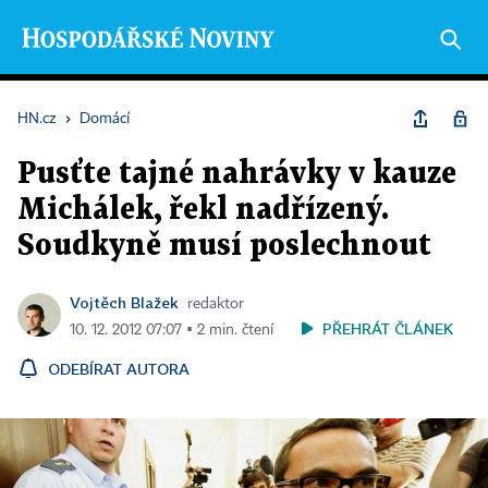
HN.cz
›
Domácí
Pusťte tajné nahrávky v kauze
Michálek, řekl nadřízený.
Soudkyně musí poslechnout
Vojtěch Blažek
redaktor
PŘEHRÁT ČLÁNEK
10. 12. 2012 07:07 ▪ 2 min. čtení
ODEBÍRAT AUTORA