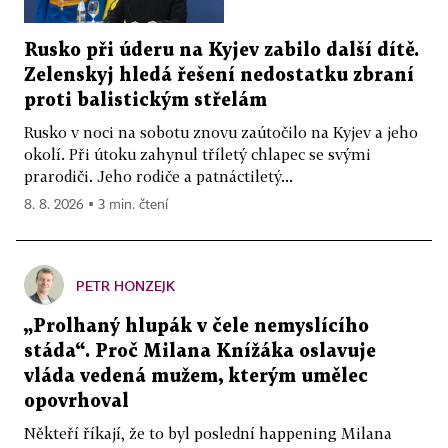
Rusko při úderu na Kyjev zabilo další dítě.
Zelenskyj hledá řešení nedostatku zbraní
proti balistickým střelám
Rusko v noci na sobotu znovu zaútočilo na Kyjev a jeho
okolí. Při útoku zahynul tříletý chlapec se svými
prarodiči. Jeho rodiče a patnáctiletý...
8. 8. 2026 ▪ 3 min. čtení
PETR HONZEJK
„Prolhaný hlupák v čele nemyslícího
stáda“. Proč Milana Knížáka oslavuje
vláda vedená mužem, kterým umělec
opovrhoval
Někteří říkají, že to byl poslední happening Milana