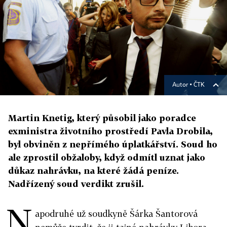
Autor ▪
ČTK
Martin Knetig, který působil jako poradce
exministra životního prostředí Pavla Drobila,
byl obviněn z nepřímého úplatkářství. Soud ho
ale zprostil obžaloby, když odmítl uznat jako
důkaz nahrávku, na které žádá peníze.
Nadřízený soud verdikt zrušil.
N
apodruhé už soudkyně Šárka Šantorová