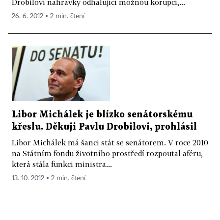
Drobilovi nahrávky odhalující možnou korupci,...
26. 6. 2012 ▪ 2 min. čtení
Libor Michálek je blízko senátorskému
křeslu. Děkuji Pavlu Drobilovi, prohlásil
Libor Michálek má šanci stát se senátorem. V roce 2010
na Státním fondu životního prostředí rozpoutal aféru,
která stála funkci ministra...
13. 10. 2012 ▪ 2 min. čtení