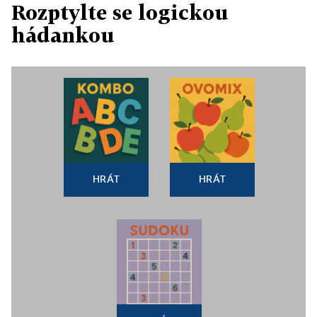
Rozptylte se logickou
hádankou
HRÁT
HRÁT