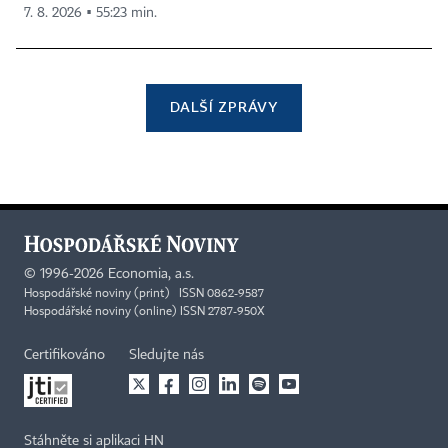
7. 8. 2026 ▪ 55:23 min.
DALŠÍ ZPRÁVY
©
1996-2026
Economia, a.s.
Hospodářské noviny (print) ISSN 0862-9587
Hospodářské noviny (online) ISSN 2787-950X
Certifikováno
Sledujte nás
Stáhněte si aplikaci HN