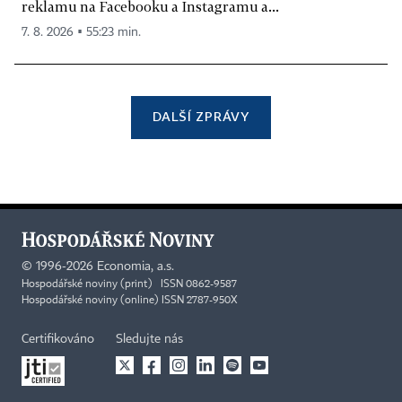
reklamu na Facebooku a Instagramu a...
7. 8. 2026 ▪ 55:23 min.
DALŠÍ ZPRÁVY
©
1996-2026
Economia, a.s.
Hospodářské noviny (print) ISSN 0862-9587
Hospodářské noviny (online) ISSN 2787-950X
Certifikováno
Sledujte nás