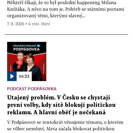
Někteří říkají, že to byl poslední happening Milana
Knížáka. A něco na tom je. Pohřeb se státními poctami
organizovaný těmi, kterými slavný...
7. 8. 2026 ▪ 4 min. čtení
55:23
PODCAST PODPÁSOVKA
Utajený problém. V Česku se chystají
první volby, kdy sítě blokují politickou
reklamu. A hlavní oběť je nečekaná
V Podpásovce se tentokrát věnujeme tématu, o kterém
se vůbec nemluví. Meta začala blokovat politickou