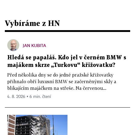
Vybíráme z HN
JAN KUBITA
Hledá se papaláš. Kdo jel v černém BMW s
majákem skrze „Turkovu“ křižovatku?
Před několika dny se do jedné pražské křižovatky
přihnalo obří luxusní BMW se začerněnými skly a
blikajícím majáčkem na střeše. Na červenou...
4. 8. 2026 ▪ 6 min. čtení