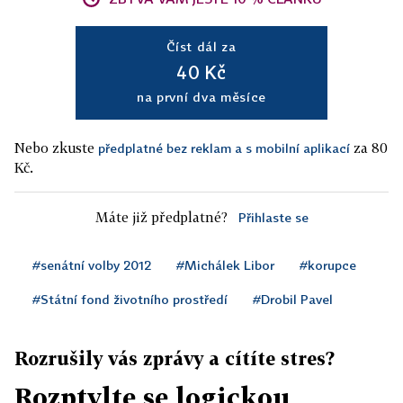
Číst dál za
40 Kč
na první dva měsíce
Nebo zkuste
za 80
předplatné bez reklam a s mobilní aplikací
Kč.
Máte již předplatné?
Přihlaste se
#senátní volby 2012
#Michálek Libor
#korupce
#Státní fond životního prostředí
#Drobil Pavel
Rozrušily vás zprávy a cítíte stres?
Rozptylte se logickou