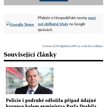
mezi
Přidejte si Hospodářské noviny
své oblíbené tituly
na Google
zprávách.
|
Předplatné HN+ je zcela bez reklam.
Související články
Policie i podruhé odložila případ údajné
korupce kolem exministra Pavla Drobila