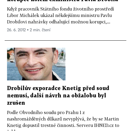
Když pracovník Státního fondu životního prostředí
Libor Michálek ukázal někdejšímu ministru Pavlu
Drobilovi nahrávky odhalující možnou korupci,...
26. 6. 2012 ▪ 2 min. čtení
Drobilův exporadce Knetig před soud
nemusí, další návrh na obžalobu byl
zrušen
Podle Obvodního soudu pro Prahu 1 z
nashromážděných důkazů nevyplývá, že by se Martin
Knetig dopustil trestné činnosti. Serveru IHNED.cz to