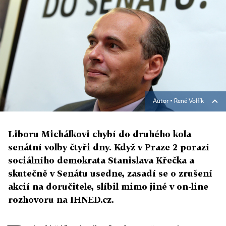
Autor ▪
René Volfík
Liboru Michálkovi chybí do druhého kola
senátní volby čtyři dny. Když v Praze 2 porazí
sociálního demokrata Stanislava Křečka a
skutečně v Senátu usedne, zasadí se o zrušení
akcií na doručitele, slíbil mimo jiné v on-line
rozhovoru na IHNED.cz.