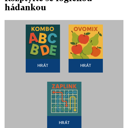
hádankou
HRÁT
HRÁT
HRÁT