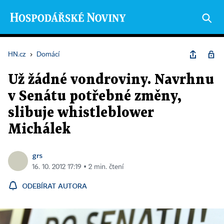
HN.cz
›
Domácí
Už žádné vondroviny. Navrhnu
v Senátu potřebné změny,
slibuje whistleblower
Michálek
grs
16. 10. 2012 17:19 ▪ 2 min. čtení
ODEBÍRAT AUTORA