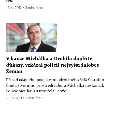
řekl...
12. 4. 2012 ▪ 3 min. čtení
V kauze Michálka a Drobila doplňte
důkazy, vzkázal policii nejvyšší žalobce
Zeman
Případ údajného podplácení odvolaného šéfa Státního
fondu životního prostředí Libora Michálka neskončil.
Policie sice kauzu uzavřela, jenže...
16. 11. 2011 ▪ 2 min. čtení