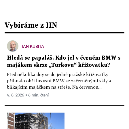
Vybíráme z HN
JAN KUBITA
Hledá se papaláš. Kdo jel v černém BMW s
majákem skrze „Turkovu“ křižovatku?
Před několika dny se do jedné pražské křižovatky
přihnalo obří luxusní BMW se začerněnými skly a
blikajícím majáčkem na střeše. Na červenou...
4. 8. 2026 ▪ 6 min. čtení