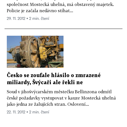
společnost Mostecká uhelná, má obstavený majetek.
Policie je začala nedávno stíhat...
29. 11. 2012 ▪ 2 min. čtení
Česko se zoufale hlásilo o zmrazené
miliardy, Švýcaři ale řekli ne
Soud v jihošvýcarském městečku Bellinzona odmítl
české požadavky vystupovat v kauze Mostecká uhelná
jako jedna ze žalujících stran. Oslovení...
22. 11. 2012 ▪ 2 min. čtení