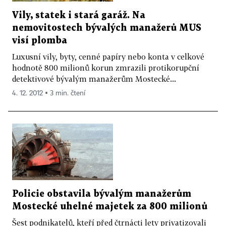
Vily, statek i stará garáž. Na
nemovitostech bývalých manažerů MUS
visí plomba
Luxusní vily, byty, cenné papíry nebo konta v celkové
hodnotě 800 milionů korun zmrazili protikorupční
detektivové bývalým manažerům Mostecké...
4. 12. 2012 ▪ 3 min. čtení
Policie obstavila bývalým manažerům
Mostecké uhelné majetek za 800 milionů
Šest podnikatelů, kteří před čtrnácti lety privatizovali