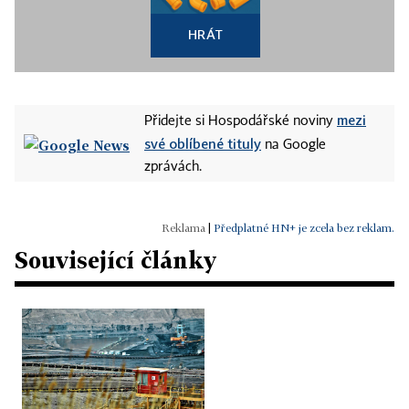
HRÁT
mezi
Přidejte si Hospodářské noviny
své oblíbené tituly
na Google
zprávách.
|
Předplatné HN+ je zcela bez reklam.
Související články