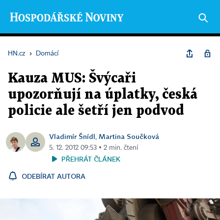
HN.cz
›
Domácí
Kauza MUS: Švýcaři
upozorňují na úplatky, česká
policie ale šetří jen podvod
Vladimír Šnídl
Martina Součková
,
5. 12. 2012 09:53 ▪ 2 min. čtení
PŘEHRÁT ČLÁNEK
ODEBÍRAT AUTORA