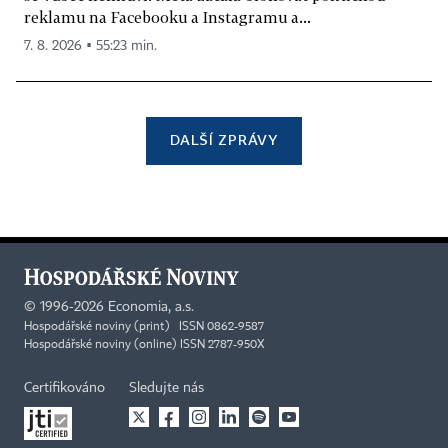
reklamu na Facebooku a Instagramu a...
7. 8. 2026 ▪ 55:23 min.
DALŠÍ ZPRÁVY
©
1996-2026
Economia, a.s.
Hospodářské noviny (print) ISSN 0862-9587
Hospodářské noviny (online) ISSN 2787-950X
Certifikováno
Sledujte nás