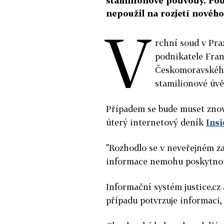
stamilionové podvody. Pod
nepoužil na rozjetí nového
V
rchní soud v Praz
podnikatele Fran
Českomoravského
stamilionové úvě
Případem se bude muset znov
úterý internetový deník
Insi
"Rozhodlo se v neveřejném za
informace nemohu poskytnout
Informační systém justice.cz
případu potvrzuje informaci,