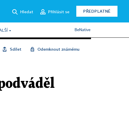
PŘEDPLATNÉ
Hledat
Přihlásit se
BeNative
ALŠÍ
Sdílet
Odemknout známému
podváděl