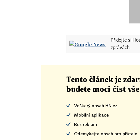
Přidejte si H
zprávách.
Tento článek
je
zdar
budete moci číst vš
Veškerý obsah HN.cz
Mobilní aplikace
Bez reklam
Odemykejte obsah pro přátele