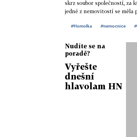
skrz soubor společností, za k
jedné z nemovitostí se měla 
#Homolka
#nemocnice
#
Nudíte se na
poradě?
Vyřešte
dnešní
hlavolam HN