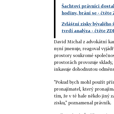
Šachtovi právníci dosta
hodiny, brání se
- čtěte
Zvláštní zisky bývalého
tvrdí analýza
- čtěte ZD
David Michal z advokátní ka
nyní jmenuje, reagoval vyjá
prostory soukromé společnost
prostorách provozuje sklady,
inkasuje dohodnutou odměnu
"Pokud bych mohl použít přímě
pronajímatel, který pronajím
tím, že v té hale někdo jiný 
zisku," poznamenal právník.