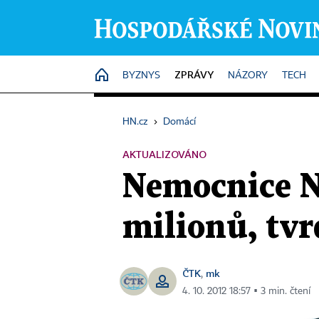
ZPRÁVY
HOME
BYZNYS
NÁZORY
TECH
HN.cz
›
Domácí
AKTUALIZOVÁNO
Nemocnice N
milionů, tvr
ČTK
mk
,
4. 10. 2012 18:57 ▪ 3 min. čtení