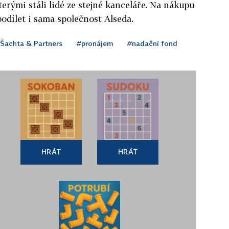
terými stáli lidé ze stejné kanceláře. Na nákupu
podílet i sama společnost Alseda.
Šachta & Partners
#pronájem
#nadační fond
HRÁT
HRÁT