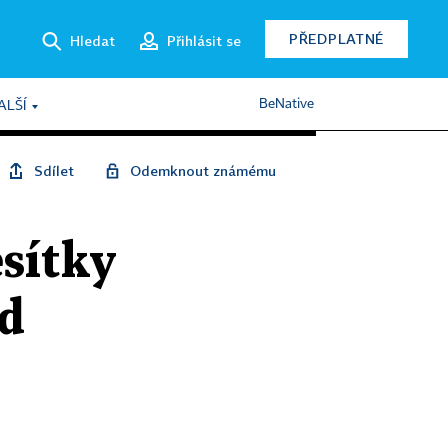
PŘEDPLATNÉ
Hledat
Přihlásit se
BeNative
ALŠÍ
Sdílet
Odemknout známému
sítky
nd