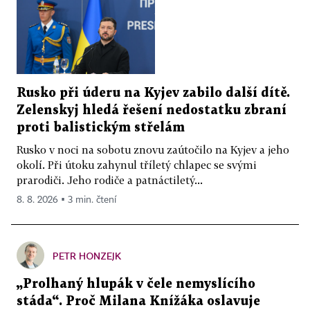
Rusko při úderu na Kyjev zabilo další dítě.
Zelenskyj hledá řešení nedostatku zbraní
proti balistickým střelám
Rusko v noci na sobotu znovu zaútočilo na Kyjev a jeho
okolí. Při útoku zahynul tříletý chlapec se svými
prarodiči. Jeho rodiče a patnáctiletý...
8. 8. 2026 ▪ 3 min. čtení
PETR HONZEJK
„Prolhaný hlupák v čele nemyslícího
stáda“. Proč Milana Knížáka oslavuje