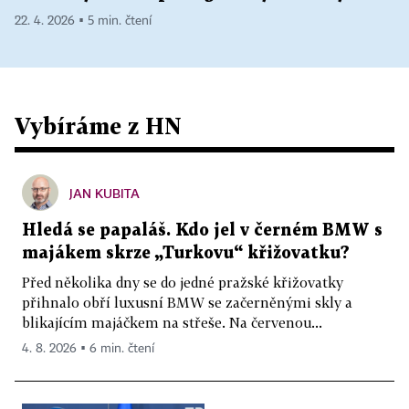
22. 4. 2026 ▪ 5 min. čtení
Vybíráme z HN
JAN KUBITA
Hledá se papaláš. Kdo jel v černém BMW s
majákem skrze „Turkovu“ křižovatku?
Před několika dny se do jedné pražské křižovatky
přihnalo obří luxusní BMW se začerněnými skly a
blikajícím majáčkem na střeše. Na červenou...
4. 8. 2026 ▪ 6 min. čtení