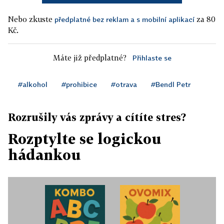
Nebo zkuste
za 80
předplatné bez reklam a s mobilní aplikací
Kč.
Máte již předplatné?
Přihlaste se
#alkohol
#prohibice
#otrava
#Bendl Petr
Rozrušily vás zprávy a cítíte stres?
Rozptylte se logickou
hádankou