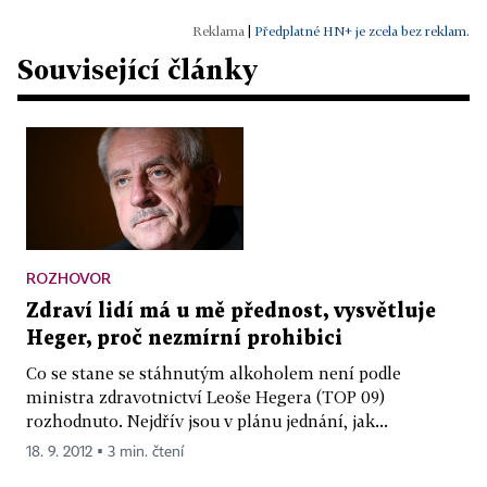
|
Předplatné HN+ je zcela bez reklam.
Související články
ROZHOVOR
Zdraví lidí má u mě přednost, vysvětluje
Heger, proč nezmírní prohibici
Co se stane se stáhnutým alkoholem není podle
ministra zdravotnictví Leoše Hegera (TOP 09)
rozhodnuto. Nejdřív jsou v plánu jednání, jak...
18. 9. 2012 ▪ 3 min. čtení