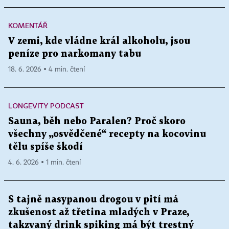
KOMENTÁŘ
V zemi, kde vládne král alkoholu, jsou
peníze pro narkomany tabu
18. 6. 2026 ▪ 4 min. čtení
LONGEVITY PODCAST
Sauna, běh nebo Paralen? Proč skoro
všechny „osvědčené“ recepty na kocovinu
tělu spíše škodí
4. 6. 2026 ▪ 1 min. čtení
S tajně nasypanou drogou v pití má
zkušenost až třetina mladých v Praze,
takzvaný drink spiking má být trestný