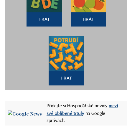
HRÁT
HRÁT
HRÁT
mezi
Přidejte si Hospodářské noviny
své oblíbené tituly
na Google
zprávách.