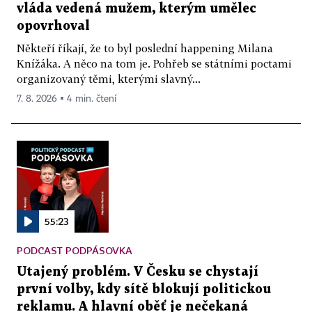
vláda vedená mužem, kterým umělec
opovrhoval
Někteří říkají, že to byl poslední happening Milana
Knížáka. A něco na tom je. Pohřeb se státními poctami
organizovaný těmi, kterými slavný...
7. 8. 2026 ▪ 4 min. čtení
55:23
PODCAST PODPÁSOVKA
Utajený problém. V Česku se chystají
první volby, kdy sítě blokují politickou
reklamu. A hlavní oběť je nečekaná