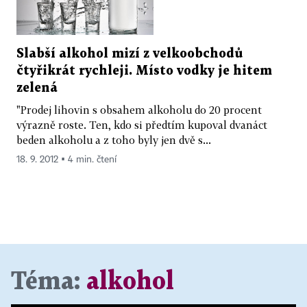
Slabší alkohol mizí z velkoobchodů
čtyřikrát rychleji. Místo vodky je hitem
zelená
"Prodej lihovin s obsahem alkoholu do 20 procent
výrazně roste. Ten, kdo si předtím kupoval dvanáct
beden alkoholu a z toho byly jen dvě s...
18. 9. 2012 ▪ 4 min. čtení
Téma:
alkohol