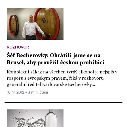
ROZHOVOR
Šéf Becherovky: Obrátili jsme se na
Brusel, aby prověřil českou prohibici
Komplexní zákaz na všechen tvrdý alkohol je nejspíš v
rozporu s evropským právem, říká v rozhovoru
generální ředitel Karlovarské Becherovky...
18. 9. 2012 ▪ 3 min. čtení