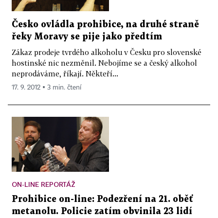
Česko ovládla prohibice, na druhé straně
řeky Moravy se pije jako předtím
Zákaz prodeje tvrdého alkoholu v Česku pro slovenské
hostinské nic nezměnil. Nebojíme se a český alkohol
neprodáváme, říkají. Někteří...
17. 9. 2012 ▪ 3 min. čtení
ON-LINE REPORTÁŽ
Prohibice on-line: Podezření na 21. oběť
metanolu. Policie zatím obvinila 23 lidí