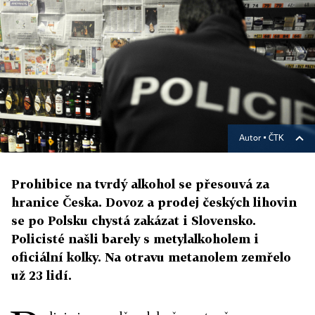
Autor ▪
ČTK
Prohibice na tvrdý alkohol se přesouvá za
hranice Česka. Dovoz a prodej českých lihovin
se po Polsku chystá zakázat i Slovensko.
Policisté našli barely s metylalkoholem i
oficiální kolky. Na otravu metanolem zemřelo
už 23 lidí.