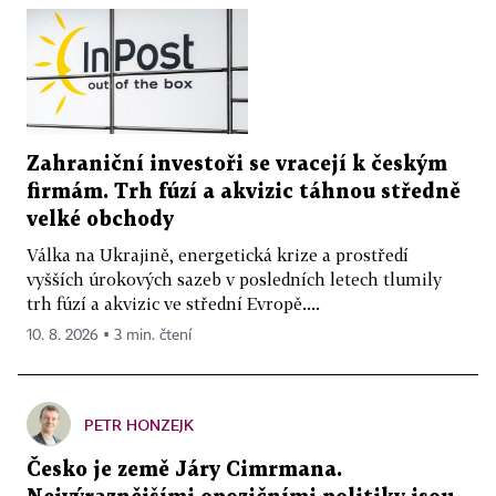
Zahraniční investoři se vracejí k českým
firmám. Trh fúzí a akvizic táhnou středně
velké obchody
Válka na Ukrajině, energetická krize a prostředí
vyšších úrokových sazeb v posledních letech tlumily
trh fúzí a akvizic ve střední Evropě....
10. 8. 2026 ▪ 3 min. čtení
PETR HONZEJK
Česko je země Járy Cimrmana.