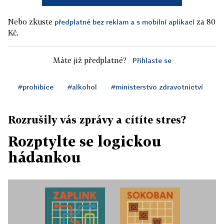
Nebo zkuste
za 80
předplatné bez reklam a s mobilní aplikací
Kč.
Máte již předplatné?
Přihlaste se
#prohibice
#alkohol
#ministerstvo zdravotnictví
Rozrušily vás zprávy a cítíte stres?
Rozptylte se logickou
hádankou