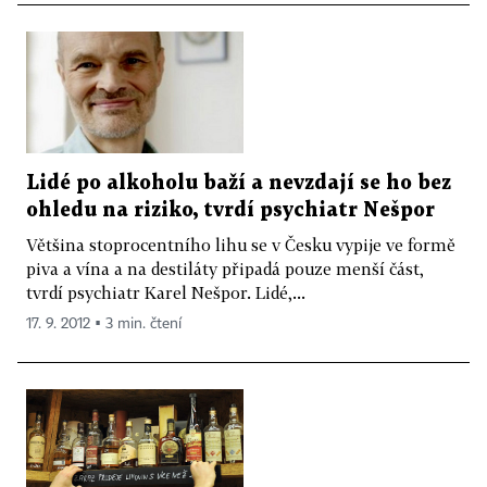
Lidé po alkoholu baží a nevzdají se ho bez
ohledu na riziko, tvrdí psychiatr Nešpor
Většina stoprocentního lihu se v Česku vypije ve formě
piva a vína a na destiláty připadá pouze menší část,
tvrdí psychiatr Karel Nešpor. Lidé,...
17. 9. 2012 ▪ 3 min. čtení