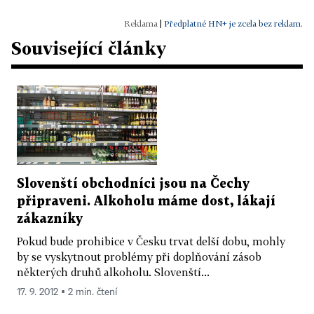
|
Předplatné HN+ je zcela bez reklam.
Související články
Slovenští obchodníci jsou na Čechy
připraveni. Alkoholu máme dost, lákají
zákazníky
Pokud bude prohibice v Česku trvat delší dobu, mohly
by se vyskytnout problémy při doplňování zásob
některých druhů alkoholu. Slovenští...
17. 9. 2012 ▪ 2 min. čtení