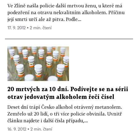
Ve Zlíně našla policie další mrtvou ženu, u které má
podezření na otravu nekvalitním alkoholem. Příčinu
její smrti určí ale až pitva. Podle...
17. 9. 2012 ▪ 2 min. čtení
20 mrtvých za 10 dní. Podívejte se na sérii
otrav jedovatým alkoholem řečí čísel
Deset dní trápí Česko alkohol otrávený metanolem.
Zemřelo už 20 lidí, o tři více policie obvinila. Uvnitř
článku najdete i další čísla případu,...
16. 9. 2012 ▪ 2 min. čtení