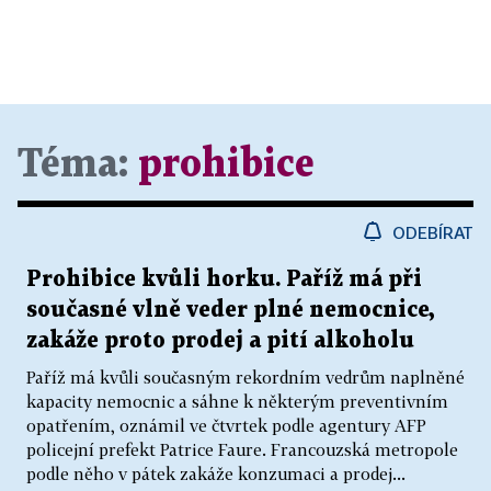
Téma:
prohibice
ODEBÍRAT
Prohibice kvůli horku. Paříž má při
současné vlně veder plné nemocnice,
zakáže proto prodej a pití alkoholu
Paříž má kvůli současným rekordním vedrům naplněné
kapacity nemocnic a sáhne k některým preventivním
opatřením, oznámil ve čtvrtek podle agentury AFP
policejní prefekt Patrice Faure. Francouzská metropole
podle něho v pátek zakáže konzumaci a prodej...