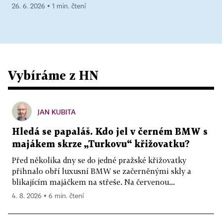
26. 6. 2026 ▪ 1 min. čtení
Vybíráme z HN
JAN KUBITA
Hledá se papaláš. Kdo jel v černém BMW s
majákem skrze „Turkovu“ křižovatku?
Před několika dny se do jedné pražské křižovatky
přihnalo obří luxusní BMW se začerněnými skly a
blikajícím majáčkem na střeše. Na červenou...
4. 8. 2026 ▪ 6 min. čtení