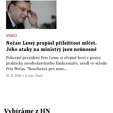
VIDEO
Nečas: Lessy propásl příležitost mlčet.
Jeho ataky na ministry jsou neúnosné
Policejní prezident Petr Lessy si zřejmě hoví v pozici
prakticky neodvolatelného funkcionáře, uvedl ve středu
Petr Nečas. "Rozehrává pro mne...
15. 8. 2012 ▪ 2 min. čtení
Vybíráme z HN