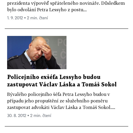
prezidenta výpověď spřáteleného novináře. Důsledkem
bylo odvolání Petra Lessyho z postu...
1. 9. 2012 ▪ 2 min. čtení
Policejního exšéfa Lessyho budou
zastupovat Václav Láska a Tomáš Sokol
Bývalého policejního šéfa Petra Lessyho budou v
případu jeho propuštění ze služebního poměru
zastupovat advokáti Václav Láska a Tomáš Sokol....
30. 8. 2012 ▪ 2 min. čtení