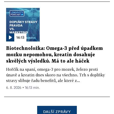
16:13
Biotechnoložka: Omega-3 před úpadkem
mozku nepomohou, kreatin dosahuje
skvělých výsledků. Má to ale háček
Hořčík na spaní, omega-3 pro mozek, železo proti
únavě a kreatin dnes skoro na všechno. Trh s doplňky
stravy slibuje řadu benefitů, ale které z...
6. 8. 2026 ▪ 16:13 min.
DALŠÍ ZPRÁVY