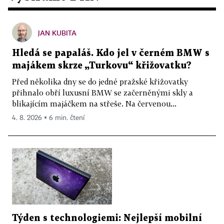
JAN KUBITA
Hledá se papaláš. Kdo jel v černém BMW s
majákem skrze „Turkovu“ křižovatku?
Před několika dny se do jedné pražské křižovatky
přihnalo obří luxusní BMW se začerněnými skly a
blikajícím majáčkem na střeše. Na červenou...
4. 8. 2026 ▪ 6 min. čtení
Týden s technologiemi: Nejlepší mobilní