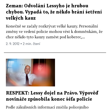
Zeman: Odvolání Lessyho je hrubou
chybou. Vypadá to, že někdo brání šetření
velkých kauz
Konečně se začaly rozkrývat velké kauzy. Personální
změny ve vedení policie mohou vést k domněnkám, že
chce někdo tyto kauzy zamést pod koberec,...
2. 9. 2012 ▪ 2 min. čtení
RESPEKT: Lessy dojel na Právo. Výpověď
novináře způsobila konec šéfa policie
Podle zákulisních informací zničila policejního