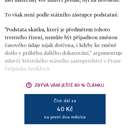
To však není podle státního zástupce podstatné.
"Podstata skutku, který je předmětem tohoto
trestního řízení, nemůže být případnou změnou
časového údaje nijak dotčena, i kdyby ke změně
došlo v průběhu dalšího dokazování," argumentuje
mluvčí Městského státního zastupitelství v Praze
Štěpánka Zenklová.
ZBÝVÁ VÁM JEŠTĚ 80 % ČLÁNKU
Číst dál za
40 Kč
na první dva měsíce