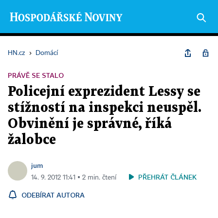
HN.cz
›
Domácí
PRÁVĚ SE STALO
Policejní exprezident Lessy se
stížností na inspekci neuspěl.
Obvinění je správné, říká
žalobce
jum
PŘEHRÁT ČLÁNEK
14. 9. 2012 11:41 ▪ 2 min. čtení
ODEBÍRAT AUTORA