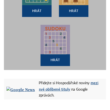
HRÁT
HRÁT
HRÁT
mezi
Přidejte si Hospodářské noviny
své oblíbené tituly
na Google
zprávách.