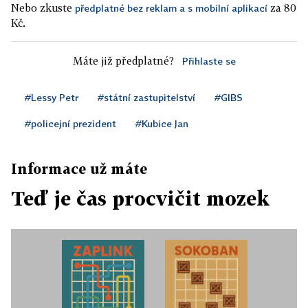
Nebo zkuste
za 80
předplatné bez reklam a s mobilní aplikací
Kč.
Máte již předplatné?
Přihlaste se
#Lessy Petr
#státní zastupitelství
#GIBS
#policejní prezident
#Kubice Jan
Informace už máte
Teď je čas procvičit mozek