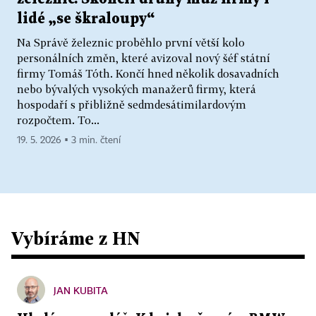
lidé „se škraloupy“
Na Správě železnic proběhlo první větší kolo
personálních změn, které avizoval nový šéf státní
firmy Tomáš Tóth. Končí hned několik dosavadních
nebo bývalých vysokých manažerů firmy, která
hospodaří s přibližně sedmdesátimilardovým
rozpočtem. To...
19. 5. 2026 ▪ 3 min. čtení
Vybíráme z HN
JAN KUBITA