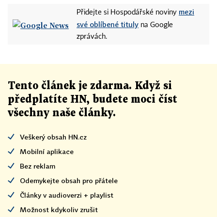
mezi
Přidejte si Hospodářské noviny
své oblíbené tituly
na Google
zprávách.
Tento článek
je
zdarma. Když si
předplatíte HN, budete moci číst
všechny naše články
.
Veškerý obsah HN.cz
Mobilní aplikace
Bez reklam
Odemykejte obsah pro přátele
Články v audioverzi + playlist
Možnost kdykoliv zrušit