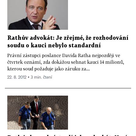
Rathův advokát: Je zřejmé, že rozhodování
soudu o kauci nebylo standardní
Právní zástupci poslance Davida Ratha nejpozději ve
čtvrtek oznámí, zda dokážou sehnat kauci 14 milionů,
kterou soud požaduje jako záruku za...
22. 8. 2012 ▪ 3 min. čtení