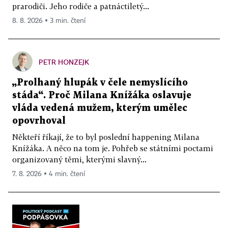
prarodiči. Jeho rodiče a patnáctiletý...
8. 8. 2026 ▪ 3 min. čtení
PETR HONZEJK
„Prolhaný hlupák v čele nemyslícího
stáda“. Proč Milana Knížáka oslavuje
vláda vedená mužem, kterým umělec
opovrhoval
Někteří říkají, že to byl poslední happening Milana
Knížáka. A něco na tom je. Pohřeb se státními poctami
organizovaný těmi, kterými slavný...
7. 8. 2026 ▪ 4 min. čtení