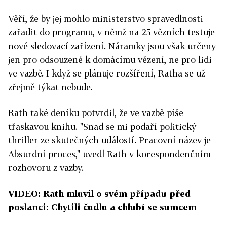
Věří, že by jej mohlo ministerstvo spravedlnosti
zařadit do programu, v němž na 25 vězních testuje
nové sledovací zařízení. Náramky jsou však určeny
jen pro odsouzené k domácímu vězení, ne pro lidi
ve vazbě. I když se plánuje rozšíření, Ratha se už
zřejmě týkat nebude.
Rath také deníku potvrdil, že ve vazbě píše
třaskavou knihu. "Snad se mi podaří politický
thriller ze skutečných událostí. Pracovní název je
Absurdní proces," uvedl Rath v korespondenčním
rozhovoru z vazby.
VIDEO: Rath mluvil o svém případu před
poslanci: Chytili čudlu a chlubí se sumcem