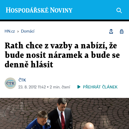
HN.cz
›
Domácí
Rath chce z vazby a nabízí, že
bude nosit náramek a bude se
denně hlásit
ČTK
PŘEHRÁT ČLÁNEK
23. 8. 2012 11:42 ▪ 2 min. čtení