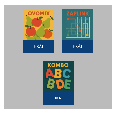
HRÁT
HRÁT
HRÁT