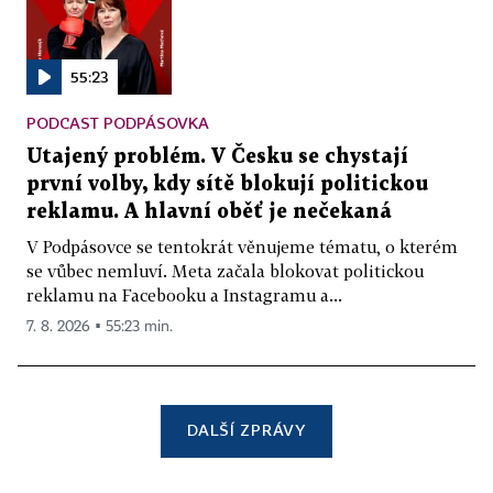
55:23
PODCAST PODPÁSOVKA
Utajený problém. V Česku se chystají
první volby, kdy sítě blokují politickou
reklamu. A hlavní oběť je nečekaná
V Podpásovce se tentokrát věnujeme tématu, o kterém
se vůbec nemluví. Meta začala blokovat politickou
reklamu na Facebooku a Instagramu a...
7. 8. 2026 ▪ 55:23 min.
DALŠÍ ZPRÁVY