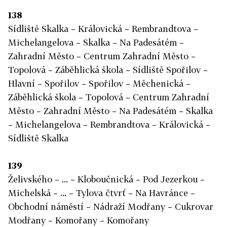
138
Sídliště Skalka – Královická – Rembrandtova –
Michelangelova – Skalka – Na Padesátém –
Zahradní Město – Centrum Zahradní Město –
Topolová – Záběhlická škola – Sídliště Spořilov –
Hlavní – Spořilov – Spořilov – Měchenická –
Záběhlická škola – Topolová – Centrum Zahradní
Město – Zahradní Město – Na Padesátém – Skalka
– Michelangelova – Rembrandtova – Královická –
Sídliště Skalka
139
Želivského – ... – Kloboučnická – Pod Jezerkou –
Michelská – ... – Tylova čtvrť – Na Havránce –
Obchodní náměstí – Nádraží Modřany – Cukrovar
Modřany – Komořany – Komořany