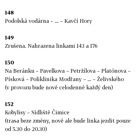
148
Podolská vodárna – ... – Kavčí Hory
149
Zrušena. Nahrazena linkami 143 a 176
150
Na Beránku – Pavelkova – Petržílova – Platónova –
Písková – Poliklinika Modřany – ... – Želivského
(v provozu bude nově celodenně každý den)
152
Kobylisy – Sídliště Čimice
(trasa beze změny, nově ale bude linka jezdit pouze
od 5.30 do 20.30)