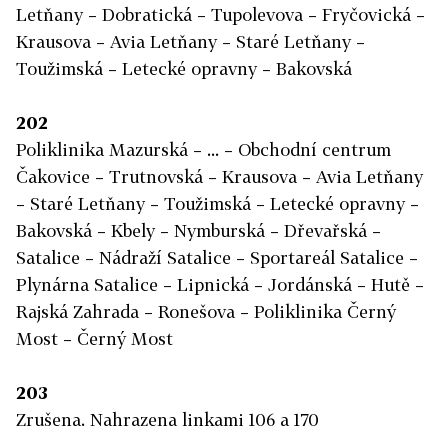
Letňany – Dobratická – Tupolevova – Fryčovická –
Krausova – Avia Letňany – Staré Letňany –
Toužimská – Letecké opravny – Bakovská
202
Poliklinika Mazurská – ... – Obchodní centrum
Čakovice – Trutnovská – Krausova – Avia Letňany
– Staré Letňany – Toužimská – Letecké opravny –
Bakovská – Kbely – Nymburská – Dřevařská –
Satalice – Nádraží Satalice – Sportareál Satalice –
Plynárna Satalice – Lipnická – Jordánská – Hutě –
Rajská Zahrada – Ronešova – Poliklinika Černý
Most – Černý Most
203
Zrušena. Nahrazena linkami 106 a 170