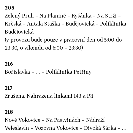
205
Zelený Pruh – Na Planině – Ryšánka – Na Strži –
Krčská – Antala Staška – Budějovická – Poliklinika
Budějovická
(v provozu bude pouze v pracovní den od 5:00 do
23:30, o víkendu od 6:00 – 23:30)
216
Bořislavka – … – Poliklinika Petřiny
217
Zrušena. Nahrazena linkami 143 a 191
218
Nové Vokovice – Na Pastvinách – Nádraží
Veleslavín – Vozovna Vokovice – Divoká Šárka – …