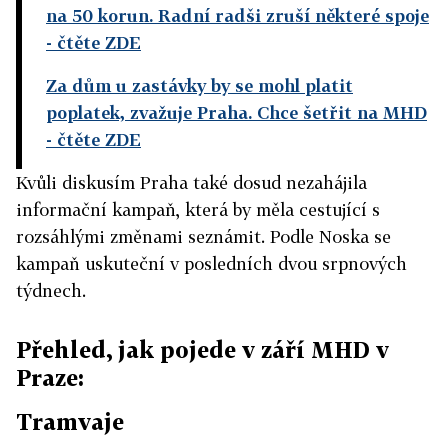
na 50 korun. Radní radši zruší některé spoje
- čtěte ZDE
Za dům u zastávky by se mohl platit
poplatek, zvažuje Praha. Chce šetřit na MHD
- čtěte ZDE
Kvůli diskusím Praha také dosud nezahájila
informační kampaň, která by měla cestující s
rozsáhlými změnami seznámit. Podle Noska se
kampaň uskuteční v posledních dvou srpnových
týdnech.
Přehled, jak pojede v září MHD v
Praze:
Tramvaje