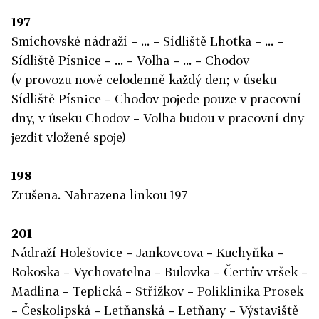
197
Smíchovské nádraží – ... – Sídliště Lhotka – ... –
Sídliště Písnice – ... – Volha – ... – Chodov
(v provozu nově celodenně každý den; v úseku
Sídliště Písnice – Chodov pojede pouze v pracovní
dny, v úseku Chodov – Volha budou v pracovní dny
jezdit vložené spoje)
198
Zrušena. Nahrazena linkou 197
201
Nádraží Holešovice – Jankovcova – Kuchyňka –
Rokoska – Vychovatelna – Bulovka – Čertův vršek –
Madlina – Teplická – Střížkov – Poliklinika Prosek
– Českolipská – Letňanská – Letňany – Výstaviště