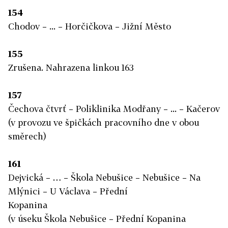
154
Chodov – ... – Horčičkova – Jižní Město
155
Zrušena. Nahrazena linkou 163
157
Čechova čtvrť – Poliklinika Modřany – ... – Kačerov
(v provozu ve špičkách pracovního dne v obou
směrech)
161
Dejvická – … – Škola Nebušice – Nebušice – Na
Mlýnici – U Václava – Přední
Kopanina
(v úseku Škola Nebušice – Přední Kopanina