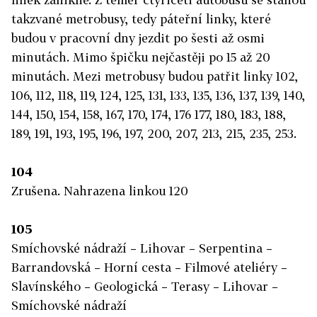
takzvané metrobusy, tedy páteřní linky, které
budou v pracovní dny jezdit po šesti až osmi
minutách. Mimo špičku nejčastěji po 15 až 20
minutách. Mezi metrobusy budou patřit linky 102,
106, 112, 118, 119, 124, 125, 131, 133, 135, 136, 137, 139, 140,
144, 150, 154, 158, 167, 170, 174, 176 177, 180, 183, 188,
189, 191, 193, 195, 196, 197, 200, 207, 213, 215, 235, 253.
104
Zrušena. Nahrazena linkou 120
105
Smíchovské nádraží – Lihovar – Serpentina –
Barrandovská – Horní cesta – Filmové ateliéry –
Slavínského – Geologická – Terasy – Lihovar –
Smíchovské nádraží