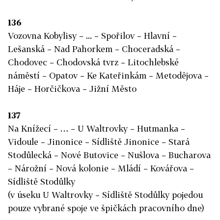
136
Vozovna Kobylisy – ... – Spořilov – Hlavní –
Lešanská – Nad Pahorkem – Choceradská –
Chodovec – Chodovská tvrz – Litochlebské
náměstí – Opatov – Ke Kateřinkám – Metodějova –
Háje – Horčičkova – Jižní Město
137
Na Knížecí – … – U Waltrovky – Hutmanka –
Vidoule – Jinonice – Sídliště Jinonice – Stará
Stodůlecká – Nové Butovice – Nušlova – Bucharova
– Nárožní – Nová kolonie – Mládí – Kovářova –
Sídliště Stodůlky
(v úseku U Waltrovky – Sídliště Stodůlky pojedou
pouze vybrané spoje ve špičkách pracovního dne)