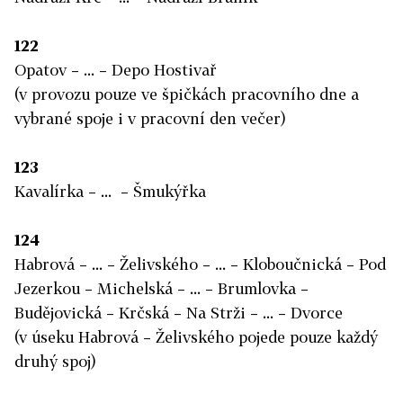
122
Opatov – ... – Depo Hostivař
(v provozu pouze ve špičkách pracovního dne a
vybrané spoje i v pracovní den večer)
123
Kavalírka – ... – Šmukýřka
124
Habrová – ... – Želivského – ... – Kloboučnická – Pod
Jezerkou – Michelská – ... – Brumlovka –
Budějovická – Krčská – Na Strži – ... – Dvorce
(v úseku Habrová – Želivského pojede pouze každý
druhý spoj)