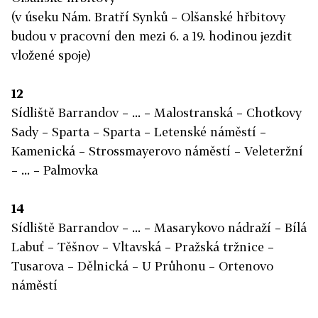
(v úseku Nám. Bratří Synků – Olšanské hřbitovy
budou v pracovní den mezi 6. a 19. hodinou jezdit
vložené spoje)
12
Sídliště Barrandov – ... – Malostranská – Chotkovy
Sady – Sparta – Sparta – Letenské náměstí –
Kamenická – Strossmayerovo náměstí – Veleteržní
– ... – Palmovka
14
Sídliště Barrandov – ... – Masarykovo nádraží – Bílá
Labuť – Těšnov – Vltavská – Pražská tržnice –
Tusarova – Dělnická – U Průhonu – Ortenovo
náměstí