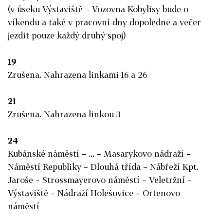
(v úseku Výstaviště – Vozovna Kobylisy bude o
víkendu a také v pracovní dny dopoledne a večer
jezdit pouze každý druhý spoj)
19
Zrušena. Nahrazena linkami 16 a 26
21
Zrušena. Nahrazena linkou 3
24
Kubánské náměstí – ... – Masarykovo nádraží –
Náměstí Republiky – Dlouhá třída – Nábřeží Kpt.
Jaroše – Strossmayerovo náměstí – Veletržní –
Výstaviště – Nádraží Holešovice – Ortenovo
náměstí