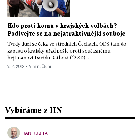
Kdo proti komu v krajských volbách?
Podívejte se na nejatraktivnější souboje
Tvrdý duel se čeká ve středních Čechách. ODS tam do
zápasu o krajský úřad pošle proti současnému
hejtmanovi Davidu Rathovi (ČSSD)...
7. 2. 2012 ▪ 4 min. čtení
Vybíráme z HN
JAN KUBITA