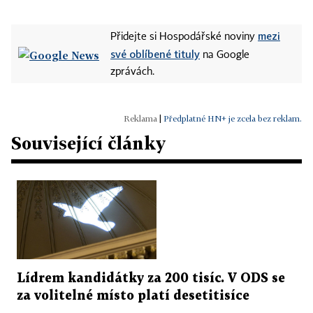
mezi
Přidejte si Hospodářské noviny
své oblíbené tituly
na Google
zprávách.
|
Předplatné HN+ je zcela bez reklam.
Související články
Lídrem kandidátky za 200 tisíc. V ODS se
za volitelné místo platí desetitisíce