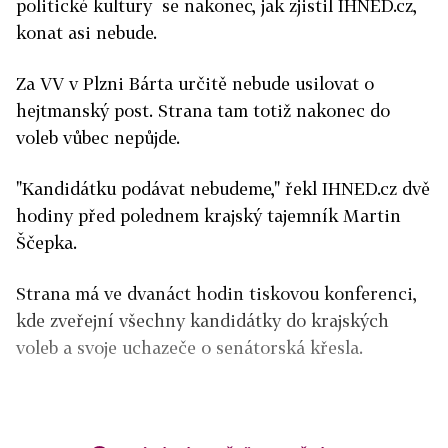
politické kultury se nakonec, jak zjistil IHNED.cz,
konat asi nebude.
Za VV v Plzni Bárta určitě nebude usilovat o
hejtmanský post. Strana tam totiž nakonec do
voleb vůbec nepůjde.
"Kandidátku podávat nebudeme," řekl IHNED.cz dvě
hodiny před polednem krajský tajemník Martin
Ščepka.
Strana má ve dvanáct hodin tiskovou konferenci,
kde zveřejní všechny kandidátky do krajských
voleb a svoje uchazeče o senátorská křesla.