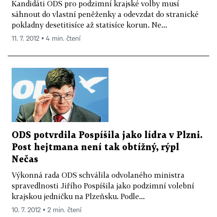
Kandidáti ODS pro podzimní krajské volby musí
sáhnout do vlastní peněženky a odevzdat do stranické
pokladny desetitisíce až statisíce korun. Ne...
11. 7. 2012 ▪ 4 min. čtení
ODS potvrdila Pospíšila jako lídra v Plzni.
Post hejtmana není tak obtížný, rýpl
Nečas
Výkonná rada ODS schválila odvolaného ministra
spravedlnosti Jiřího Pospíšila jako podzimní volební
krajskou jedničku na Plzeňsku. Podle...
10. 7. 2012 ▪ 2 min. čtení