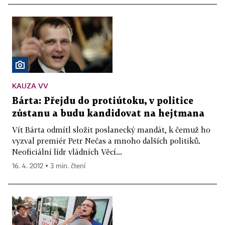
KAUZA VV
Bárta: Přejdu do protiútoku, v politice
zůstanu a budu kandidovat na hejtmana
Vít Bárta odmítl složit poslanecký mandát, k čemuž ho
vyzval premiér Petr Nečas a mnoho dalších politiků.
Neoficiální lídr vládních Věcí...
16. 4. 2012 ▪ 3 min. čtení