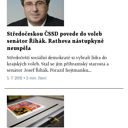
Středočeskou ČSSD povede do voleb
senátor Řihák. Rathova nástupkyně
neuspěla
Středočeští sociální demokraté si vybrali lídra do
krajských voleb. Stal se jím příbramský starosta a
senátor Josef Řihák. Porazil hejtmanku...
5. 7. 2012 ▪ 2 min. čtení