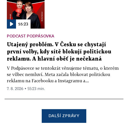
55:23
PODCAST PODPÁSOVKA
Utajený problém. V Česku se chystají
první volby, kdy sítě blokují politickou
reklamu. A hlavní oběť je nečekaná
V Podpásovce se tentokrát věnujeme tématu, o kterém
se vůbec nemluví. Meta začala blokovat politickou
reklamu na Facebooku a Instagramu a...
7. 8. 2026 ▪ 55:23 min.
DALŠÍ ZPRÁVY