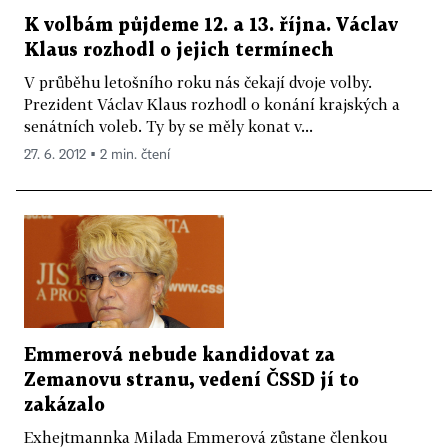
K volbám půjdeme 12. a 13. října. Václav
Klaus rozhodl o jejich termínech
V průběhu letošního roku nás čekají dvoje volby.
Prezident Václav Klaus rozhodl o konání krajských a
senátních voleb. Ty by se měly konat v...
27. 6. 2012 ▪ 2 min. čtení
Emmerová nebude kandidovat za
Zemanovu stranu, vedení ČSSD jí to
zakázalo
Exhejtmannka Milada Emmerová zůstane členkou