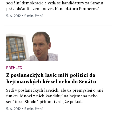
sociální demokracie a vzdá se kandidatury za Stranu
práv občanů - zemanovci. Kandidaturu Emmerové...
5. 6. 2012 ▪ 2 min. čtení
PŘEHLED
Z poslaneckých lavic míří politici do
hejtmanských křesel nebo do Senátu
Sedí v poslaneckých lavicích, ale už přemýšlejí o jiné
funkci. Mnozí z nich kandidují na hejtmana nebo
senátora. Shodně přitom tvrdí, že pokud...
5. 6. 2012 ▪ 5 min. čtení