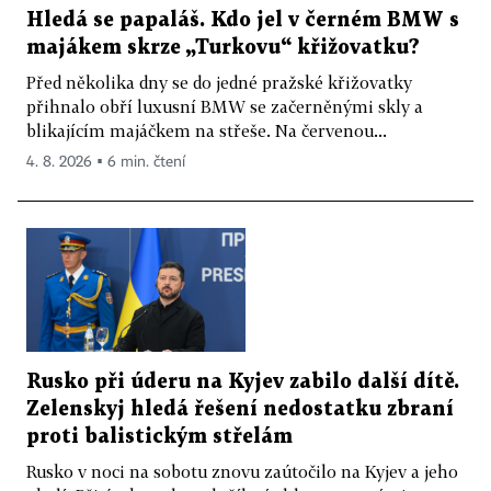
Hledá se papaláš. Kdo jel v černém BMW s
majákem skrze „Turkovu“ křižovatku?
Před několika dny se do jedné pražské křižovatky
přihnalo obří luxusní BMW se začerněnými skly a
blikajícím majáčkem na střeše. Na červenou...
4. 8. 2026 ▪ 6 min. čtení
Rusko při úderu na Kyjev zabilo další dítě.
Zelenskyj hledá řešení nedostatku zbraní
proti balistickým střelám
Rusko v noci na sobotu znovu zaútočilo na Kyjev a jeho