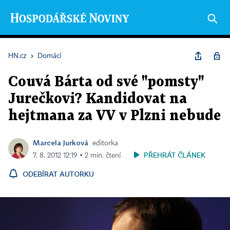
HN.cz
›
Domácí
Couvá Bárta od své "pomsty"
Jurečkovi? Kandidovat na
hejtmana za VV v Plzni nebude
Marcela Jurková
editorka
PŘEHRÁT ČLÁNEK
7. 8. 2012 12:19 ▪ 2 min. čtení
ODEBÍRAT AUTORKU