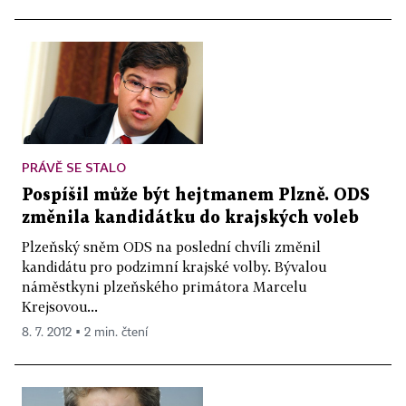
PRÁVĚ SE STALO
Pospíšil může být hejtmanem Plzně. ODS
změnila kandidátku do krajských voleb
Plzeňský sněm ODS na poslední chvíli změnil
kandidátu pro podzimní krajské volby. Bývalou
náměstkyni plzeňského primátora Marcelu
Krejsovou...
8. 7. 2012 ▪ 2 min. čtení