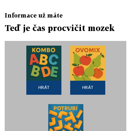
Informace už máte
Teď je čas procvičit mozek
HRÁT
HRÁT