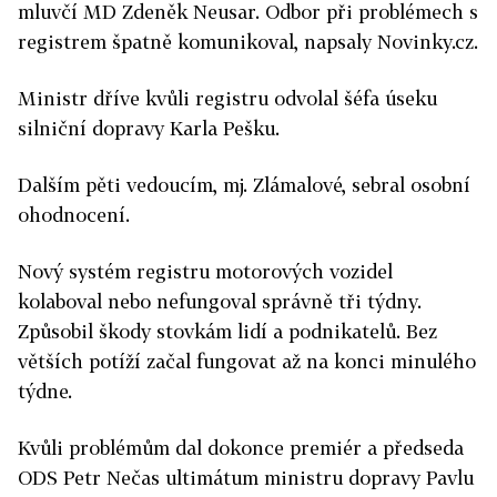
mluvčí MD Zdeněk Neusar. Odbor při problémech s
registrem špatně komunikoval, napsaly Novinky.cz.
Ministr dříve kvůli registru odvolal šéfa úseku
silniční dopravy Karla Pešku.
Dalším pěti vedoucím, mj. Zlámalové, sebral osobní
ohodnocení.
Nový systém registru motorových vozidel
kolaboval nebo nefungoval správně tři týdny.
Způsobil škody stovkám lidí a podnikatelů. Bez
větších potíží začal fungovat až na konci minulého
týdne.
Kvůli problémům dal dokonce premiér a předseda
ODS Petr Nečas ultimátum ministru dopravy Pavlu