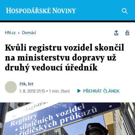
HN.cz
›
Domácí
Kvůli registru vozidel skončil
na ministerstvu dopravy už
druhý vedoucí úředník
čtk, bit
PŘEHRÁT ČLÁNEK
1. 8. 2012 21:15 ▪ 1 min. čtení