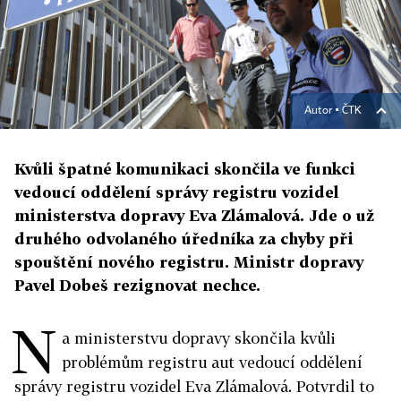
Autor ▪
ČTK
Kvůli špatné komunikaci skončila ve funkci
vedoucí oddělení správy registru vozidel
ministerstva dopravy Eva Zlámalová. Jde o už
druhého odvolaného úředníka za chyby při
spouštění nového registru. Ministr dopravy
Pavel Dobeš rezignovat nechce.
N
a ministerstvu dopravy skončila kvůli
problémům registru aut vedoucí oddělení
správy registru vozidel Eva Zlámalová. Potvrdil to