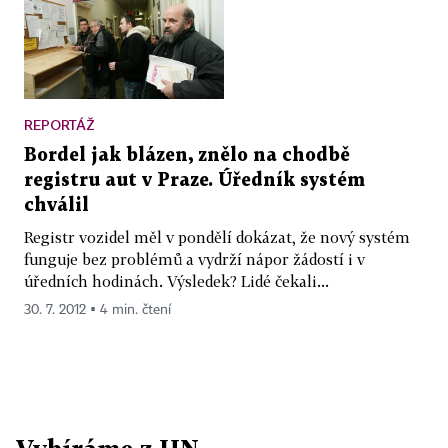
REPORTÁŽ
Bordel jak blázen, znělo na chodbě
registru aut v Praze. Úředník systém
chválil
Registr vozidel měl v pondělí dokázat, že nový systém
funguje bez problémů a vydrží nápor žádostí i v
úředních hodinách. Výsledek? Lidé čekali...
30. 7. 2012 ▪ 4 min. čtení