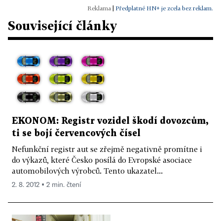
|
Předplatné HN+ je zcela bez reklam.
Související články
EKONOM: Registr vozidel škodí dovozcům,
ti se bojí červencových čísel
Nefunkční registr aut se zřejmě negativně promítne i
do výkazů, které Česko posílá do Evropské asociace
automobilových výrobců. Tento ukazatel...
2. 8. 2012 ▪ 2 min. čtení