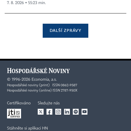
7. 8. 2026 ▪ 55:23 min.
DALŠÍ ZPRÁVY
©
1996-2026
Economia, a.s.
Hospodářské noviny (print) ISSN 0862-9587
Hospodářské noviny (online) ISSN 2787-950X
Certifikováno
Sledujte nás
Stáhněte si aplikaci HN