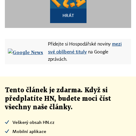
HRÁT
mezi
Přidejte si Hospodářské noviny
své oblíbené tituly
na Google
zprávách.
Tento článek
je
zdarma. Když si
předplatíte HN, budete moci číst
všechny naše články
.
Veškerý obsah HN.cz
Mobilní aplikace