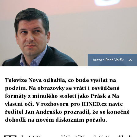
Autor ▪
René Volfík
Televize Nova odhalila, co bude vysílat na
podzim. Na obrazovky se vrátí i osvědčené
formáty z minulého století jako Prásk a Na
vlastní oči. V rozhovoru pro IHNED.cz navíc
ředitel Jan Andruško prozradil, že se konečně
dohodli na novém diskuzním pořadu.