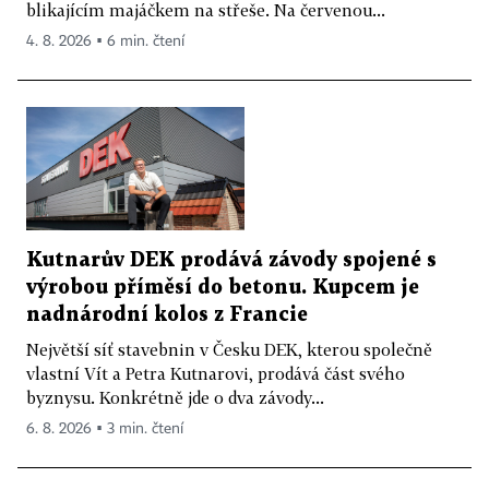
blikajícím majáčkem na střeše. Na červenou...
4. 8. 2026 ▪ 6 min. čtení
Kutnarův DEK prodává závody spojené s
výrobou příměsí do betonu. Kupcem je
nadnárodní kolos z Francie
Největší síť stavebnin v Česku DEK, kterou společně
vlastní Vít a Petra Kutnarovi, prodává část svého
byznysu. Konkrétně jde o dva závody...
6. 8. 2026 ▪ 3 min. čtení