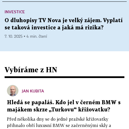
INVESTICE
O dluhopisy TV Nova je velký zájem. Vyplatí
se taková investice a jaká má rizika?
7. 10. 2025 ▪ 4 min. čtení
Vybíráme z HN
JAN KUBITA
Hledá se papaláš. Kdo jel v černém BMW s
majákem skrze „Turkovu“ křižovatku?
Před několika dny se do jedné pražské křižovatky
přihnalo obří luxusní BMW se začerněnými skly a