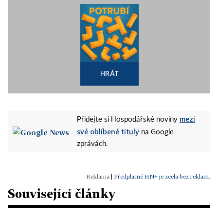
HRÁT
mezi
Přidejte si Hospodářské noviny
své oblíbené tituly
na Google
zprávách.
|
Předplatné HN+ je zcela bez reklam.
Související články