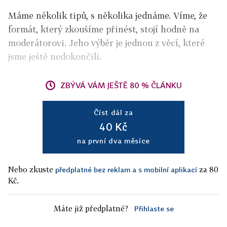
Máme několik tipů, s několika jednáme. Víme, že
formát, který zkoušíme přinést, stojí hodně na
moderátorovi. Jeho výběr je jednou z věcí, které
jsme ještě nedokončili.
ZBÝVÁ VÁM JEŠTĚ 80 % ČLÁNKU
Číst dál za
40 Kč
na první dva měsíce
Nebo zkuste
za 80
předplatné bez reklam a s mobilní aplikací
Kč.
Máte již předplatné?
Přihlaste se