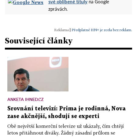
své oblíbené tituly
na Google
zprávách.
|
Předplatné HN+ je zcela bez reklam.
Související články
ANKETA IHNED.CZ
Srovnání televizí: Prima je rodinná, Nova
zase akčnější, shodují se experti
Obě největší komerční televize už ukázaly, čím chtějí
letos přitáhnout diváky. Žádný zásadní průlom se