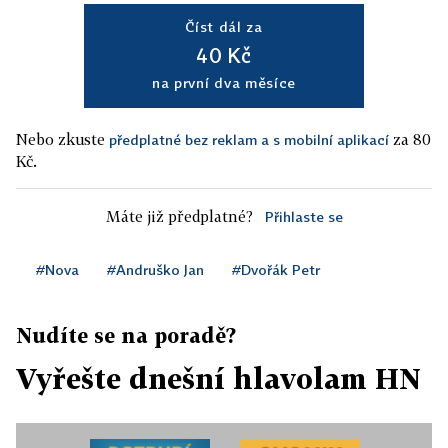
Číst dál za
40 Kč
na první dva měsíce
Nebo zkuste
za 80
předplatné bez reklam a s mobilní aplikací
Kč.
Máte již předplatné?
Přihlaste se
#Nova
#Andruško Jan
#Dvořák Petr
Nudíte se na poradě?
Vyřešte dnešní hlavolam HN