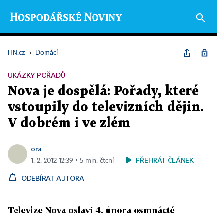
HN.cz
›
Domácí
UKÁZKY POŘADŮ
Nova je dospělá: Pořady, které
vstoupily do televizních dějin.
V dobrém i ve zlém
ora
PŘEHRÁT ČLÁNEK
1. 2. 2012 12:39 ▪ 5 min. čtení
ODEBÍRAT AUTORA
Televize Nova oslaví 4. února osmnácté