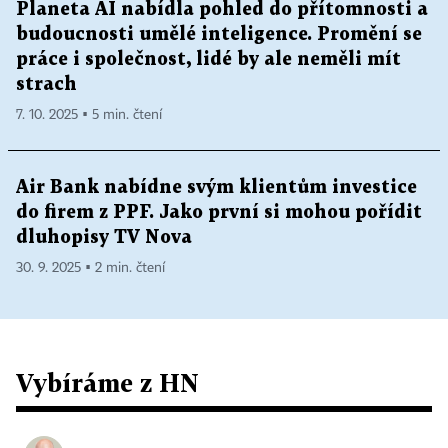
Planeta AI nabídla pohled do přítomnosti a
budoucnosti umělé inteligence. Promění se
práce i společnost, lidé by ale neměli mít
strach
7. 10. 2025 ▪ 5 min. čtení
Air Bank nabídne svým klientům investice
do firem z PPF. Jako první si mohou pořídit
dluhopisy TV Nova
30. 9. 2025 ▪ 2 min. čtení
Vybíráme z HN