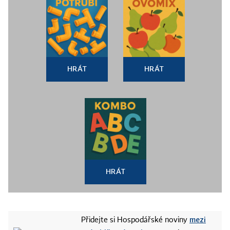
HRÁT
HRÁT
HRÁT
mezi
Přidejte si Hospodářské noviny