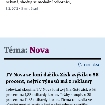
nekoná, shodují se mediální odborníci,...
1. 2. 2012 ▪ 5 min. čtení
Téma:
Nova
ODEBÍRAT
TV Nova se loni dařilo. Zisk zvýšila o 58
procent, nejvíc výnosů má z reklamy
Televizní skupina TV Nova loni zvýšila čistý zisk o 58
procent na 1,88 miliardy korun. Tržby stouply o 28
procent na 11,65 miliardy korun. Firma to uvedla ve
výroční zprávě zveřejněné v obchodním rejstříku,