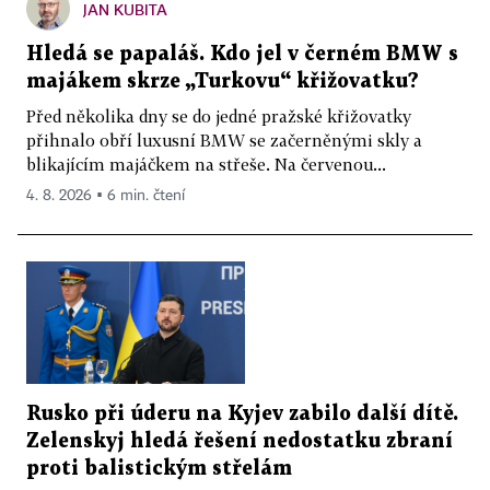
JAN KUBITA
Hledá se papaláš. Kdo jel v černém BMW s
majákem skrze „Turkovu“ křižovatku?
Před několika dny se do jedné pražské křižovatky
přihnalo obří luxusní BMW se začerněnými skly a
blikajícím majáčkem na střeše. Na červenou...
4. 8. 2026 ▪ 6 min. čtení
Rusko při úderu na Kyjev zabilo další dítě.
Zelenskyj hledá řešení nedostatku zbraní
proti balistickým střelám