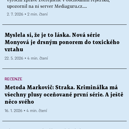
upozornil na ni server Mediaguru.cz....
2. 7. 2026 ▪ 2 min. čtení
Myslela si, že je to láska. Nová série
Monyová je drsným ponorem do toxického
vztahu
22. 5. 2026 ▪ 4 min. čtení
RECENZE
Metoda Markovič: Straka. Kriminálka má
všechny plusy oceňované první série. A ještě
něco svého
16. 1. 2026 ▪ 4 min. čtení