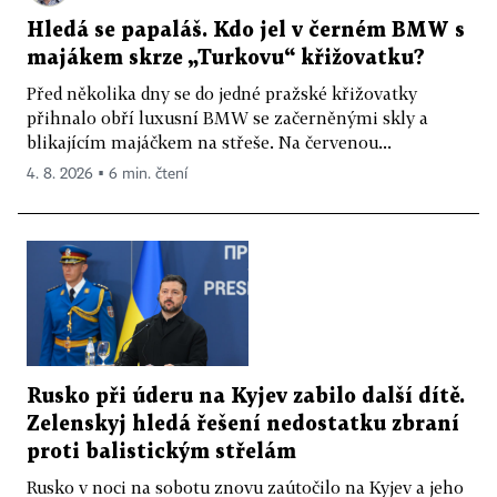
Hledá se papaláš. Kdo jel v černém BMW s
majákem skrze „Turkovu“ křižovatku?
Před několika dny se do jedné pražské křižovatky
přihnalo obří luxusní BMW se začerněnými skly a
blikajícím majáčkem na střeše. Na červenou...
4. 8. 2026 ▪ 6 min. čtení
Rusko při úderu na Kyjev zabilo další dítě.
Zelenskyj hledá řešení nedostatku zbraní
proti balistickým střelám
Rusko v noci na sobotu znovu zaútočilo na Kyjev a jeho