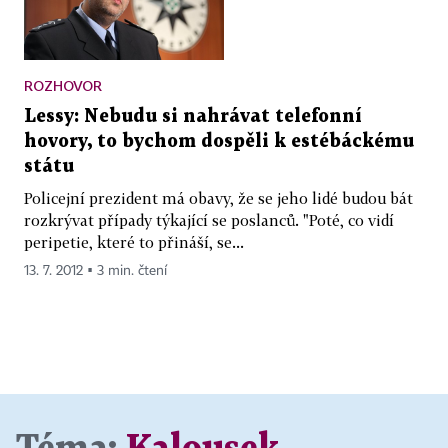
ROZHOVOR
Lessy: Nebudu si nahrávat telefonní
hovory, to bychom dospěli k estébáckému
státu
Policejní prezident má obavy, že se jeho lidé budou bát
rozkrývat případy týkající se poslanců. "Poté, co vidí
peripetie, které to přináší, se...
13. 7. 2012 ▪ 3 min. čtení