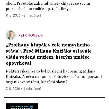
okolí. Při útoku zahynul tříletý chlapec se svými
prarodiči. Jeho rodiče a patnáctiletý...
8. 8. 2026 ▪ 3 min. čtení
PETR HONZEJK
„Prolhaný hlupák v čele nemyslícího
stáda“. Proč Milana Knížáka oslavuje
vláda vedená mužem, kterým umělec
opovrhoval
Někteří říkají, že to byl poslední happening Milana
Knížáka. A něco na tom je. Pohřeb se státními poctami
organizovaný těmi, kterými slavný...
7. 8. 2026 ▪ 4 min. čtení