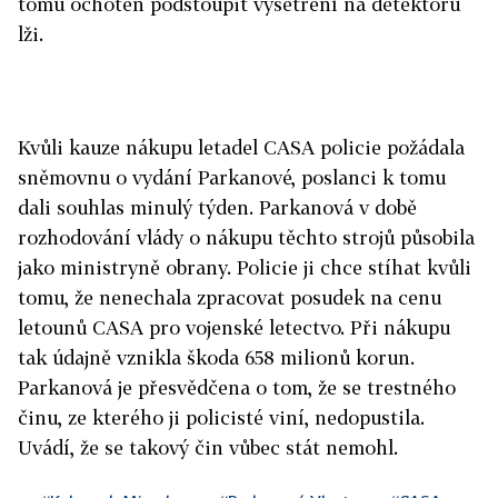
tomu ochoten podstoupit vyšetření na detektoru
lži.
Kvůli kauze nákupu letadel CASA policie požádala
sněmovnu o vydání Parkanové, poslanci k tomu
dali souhlas minulý týden. Parkanová v době
rozhodování vlády o nákupu těchto strojů působila
jako ministryně obrany. Policie ji chce stíhat kvůli
tomu, že nenechala zpracovat posudek na cenu
letounů CASA pro vojenské letectvo. Při nákupu
tak údajně vznikla škoda 658 milionů korun.
Parkanová je přesvědčena o tom, že se trestného
činu, ze kterého ji policisté viní, nedopustila.
Uvádí, že se takový čin vůbec stát nemohl.