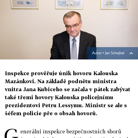
Autor ▪
Jan Schejbal
Inspekce prověřuje únik hovoru Kalouska
Mazánkovi. Na základě podnětu ministra
vnitra Jana Kubiceho se začala v pátek zabývat
také třemi hovory Kalouska policejnímu
prezidentovi Petru Lessymu. Ministr se ale s
šéfem policie pře o obsah hovorů.
G
enerální inspekce bezpečnostních sborů