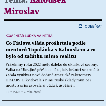
Téma:
Kalousek
Miroslav
ODEBÍRAT
KOMENTÁŘ LUĎKA VAINERTA
Co Fialova vláda proškrtala podle
mentorů Topolánka s Kalouskem a co
bylo od začátku mimo realitu
Prázdniny roku 2022 měly daleko do okurkové sezony.
Válka na Ukrajině přešla do fáze, kdy bránící se armáda
začala využívat nově dodané americké raketomety
HIMARS. Likvidovala s nimi ruské sklady munice i
mosty a připravovala si půdu k úspěšné...
31. 7. 2026 ▪ 4 min. čtení