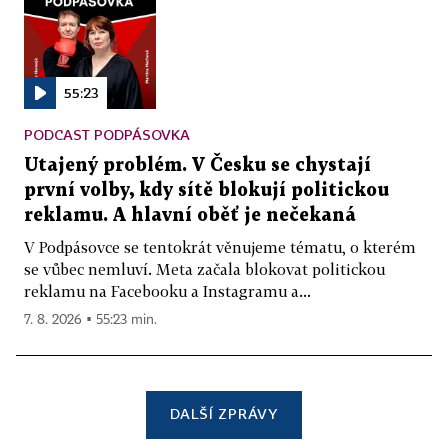
55:23
PODCAST PODPÁSOVKA
Utajený problém. V Česku se chystají
první volby, kdy sítě blokují politickou
reklamu. A hlavní oběť je nečekaná
V Podpásovce se tentokrát věnujeme tématu, o kterém
se vůbec nemluví. Meta začala blokovat politickou
reklamu na Facebooku a Instagramu a...
7. 8. 2026 ▪ 55:23 min.
DALŠÍ ZPRÁVY