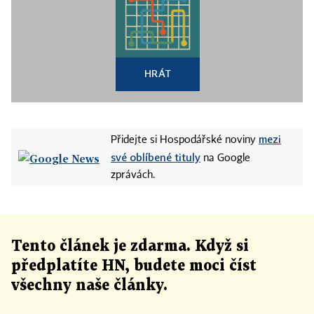
HRÁT
mezi
Přidejte si Hospodářské noviny
své oblíbené tituly
na Google
zprávách.
Tento článek
je
zdarma. Když si
předplatíte HN, budete moci číst
všechny naše články
.