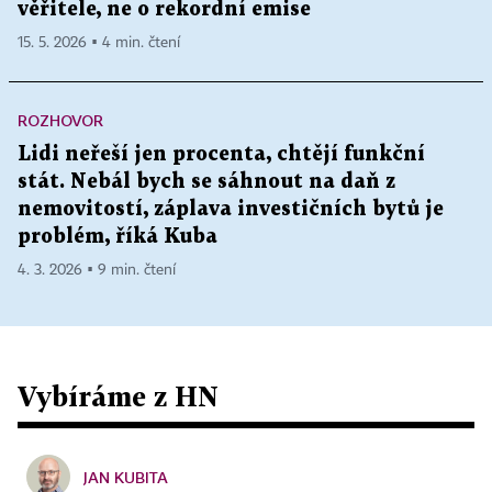
věřitele, ne o rekordní emise
15. 5. 2026 ▪ 4 min. čtení
ROZHOVOR
Lidi neřeší jen procenta, chtějí funkční
stát. Nebál bych se sáhnout na daň z
nemovitostí, záplava investičních bytů je
problém, říká Kuba
4. 3. 2026 ▪ 9 min. čtení
Vybíráme z HN
JAN KUBITA