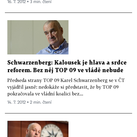
16. 7. 2012 ▪ 3 min. čtení
Schwarzenberg: Kalousek je hlava a srdce
reforem. Bez něj TOP 09 ve vládě nebude
Předseda strany TOP 09 Karel Schwarzenberg se v ČT
vyjádřil jasně: nedokáže si představit, že by TOP 09
pokračovala ve vládní koalici bez...
14. 7. 2012 ▪ 2 min. čtení