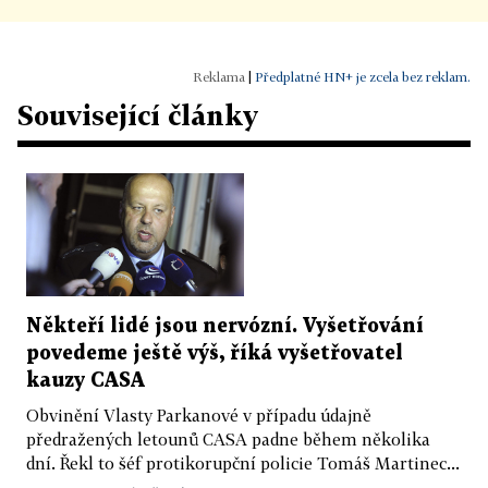
|
Předplatné HN+ je zcela bez reklam.
Související články
Někteří lidé jsou nervózní. Vyšetřování
povedeme ještě výš, říká vyšetřovatel
kauzy CASA
Obvinění Vlasty Parkanové v případu údajně
předražených letounů CASA padne během několika
dní. Řekl to šéf protikorupční policie Tomáš Martinec...