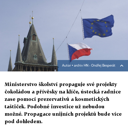
Autor ▪
archiv HN - Ondřej Besperát
Ministerstvo školství propaguje své projekty
čokoládou a přívěsky na klíče, ústecká radnice
zase pomocí prezervativů a kosmetických
taštiček. Podobné investice už nebudou
možné. Propagace unijních projektů bude více
pod dohledem.