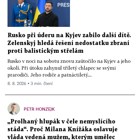
Rusko při úderu na Kyjev zabilo další dítě.
Zelenskyj hledá řešení nedostatku zbraní
proti balistickým střelám
Rusko v noci na sobotu znovu zaútočilo na Kyjev a jeho
okolí. Při útoku zahynul tříletý chlapec se svými
prarodiči. Jeho rodiče a patnáctiletý...
8. 8. 2026 ▪ 3 min. čtení
PETR HONZEJK
„Prolhaný hlupák v čele nemyslícího
stáda“. Proč Milana Knížáka oslavuje
vláda vedená mužem, kterým umělec