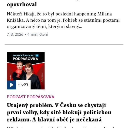
opovrhoval
Někteří říkají, že to byl poslední happening Milana
Knížáka. A něco na tom je. Pohřeb se státními poctami
organizovaný těmi, kterými slavný...
7. 8. 2026 ▪ 4 min. čtení
55:23
PODCAST PODPÁSOVKA
Utajený problém. V Česku se chystají
první volby, kdy sítě blokují politickou
reklamu. A hlavní oběť je nečekaná