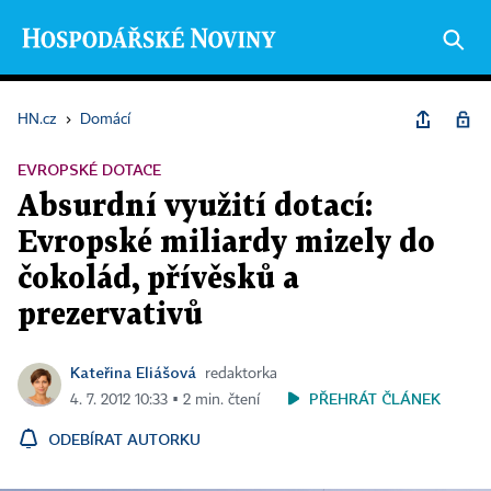
HN.cz
›
Domácí
EVROPSKÉ DOTACE
Absurdní využití dotací:
Evropské miliardy mizely do
čokolád, přívěsků a
prezervativů
Kateřina Eliášová
redaktorka
PŘEHRÁT ČLÁNEK
4. 7. 2012 10:33 ▪ 2 min. čtení
ODEBÍRAT AUTORKU