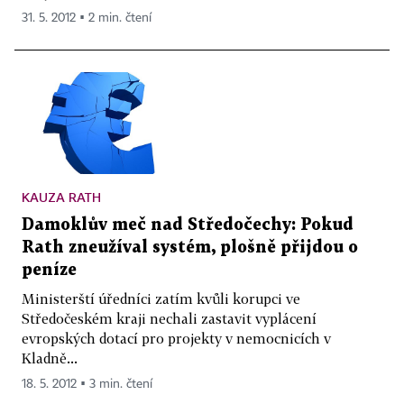
31. 5. 2012 ▪ 2 min. čtení
KAUZA RATH
Damoklův meč nad Středočechy: Pokud
Rath zneužíval systém, plošně přijdou o
peníze
Ministerští úředníci zatím kvůli korupci ve
Středočeském kraji nechali zastavit vyplácení
evropských dotací pro projekty v nemocnicích v
Kladně...
18. 5. 2012 ▪ 3 min. čtení