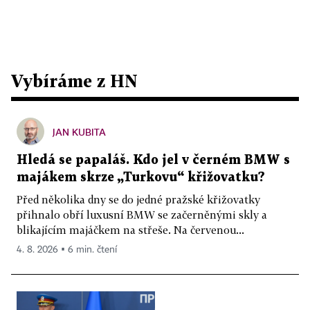
Vybíráme z HN
JAN KUBITA
Hledá se papaláš. Kdo jel v černém BMW s
majákem skrze „Turkovu“ křižovatku?
Před několika dny se do jedné pražské křižovatky
přihnalo obří luxusní BMW se začerněnými skly a
blikajícím majáčkem na střeše. Na červenou...
4. 8. 2026 ▪ 6 min. čtení