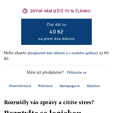
ZBÝVÁ VÁM JEŠTĚ 70 % ČLÁNKU
Číst dál za
40 Kč
na první dva měsíce
Nebo zkuste
za 80
předplatné bez reklam a s mobilní aplikací
Kč.
Máte již předplatné?
Přihlaste se
#eurodotace
#dotace
#propagace
#peníze
Rozrušily vás zprávy a cítíte stres?