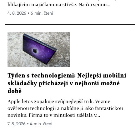
blikajícím majáčkem na střeše. Na červenou...
4. 8. 2026 ▪ 6 min. čtení
Týden s technologiemi: Nejlepší mobilní
skládačky přicházejí v nejhorší možné
době
Apple letos zopakuje svůj nejlepší trik. Vezme
ověřenou technologii a nabídne ji jako fantastickou
novinku. Firma to v minulosti udělala v...
7. 8. 2026 ▪ 4 min. čtení