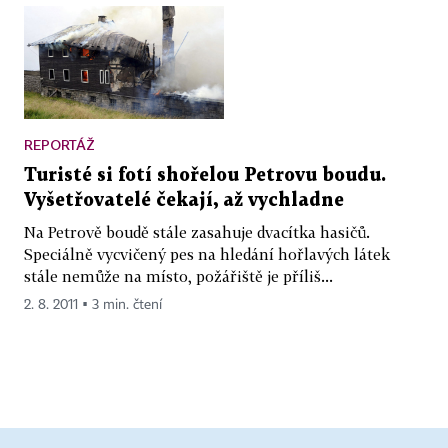
REPORTÁŽ
Turisté si fotí shořelou Petrovu boudu.
Vyšetřovatelé čekají, až vychladne
Na Petrově boudě stále zasahuje dvacítka hasičů.
Speciálně vycvičený pes na hledání hořlavých látek
stále nemůže na místo, požářiště je příliš...
2. 8. 2011 ▪ 3 min. čtení