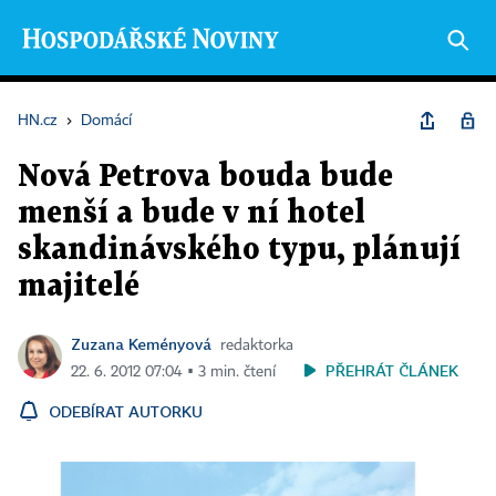
HN.cz
›
Domácí
Nová Petrova bouda bude
menší a bude v ní hotel
skandinávského typu, plánují
majitelé
Zuzana Keményová
redaktorka
PŘEHRÁT ČLÁNEK
22. 6. 2012 07:04 ▪ 3 min. čtení
ODEBÍRAT AUTORKU