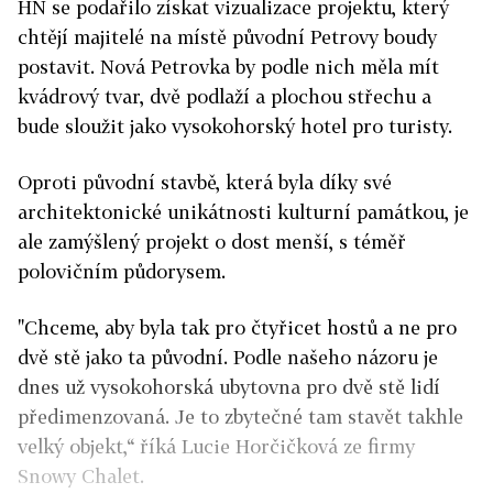
HN se podařilo získat vizualizace projektu, který
chtějí majitelé na místě původní Petrovy boudy
postavit. Nová Petrovka by podle nich měla mít
kvádrový tvar, dvě podlaží a plochou střechu a
bude sloužit jako vysokohorský hotel pro turisty.
Oproti původní stavbě, která byla díky své
architektonické unikátnosti kulturní památkou, je
ale zamýšlený projekt o dost menší, s téměř
polovičním půdorysem.
"Chceme, aby byla tak pro čtyřicet hostů a ne pro
dvě stě jako ta původní. Podle našeho názoru je
dnes už vysokohorská ubytovna pro dvě stě lidí
předimenzovaná. Je to zbytečné tam stavět takhle
velký objekt,“ říká Lucie Horčičková ze firmy
Snowy Chalet.