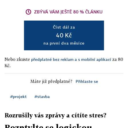
ZBÝVÁ VÁM JEŠTĚ 80 % ČLÁNKU
Číst dál za
40 Kč
na první dva měsíce
Nebo zkuste
za 80
předplatné bez reklam a s mobilní aplikací
Kč.
Máte již předplatné?
Přihlaste se
#projekt
#stavba
Rozrušily vás zprávy a cítíte stres?
Rozptylte se logickou