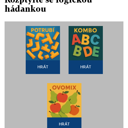
hádankou
HRÁT
HRÁT
HRÁT