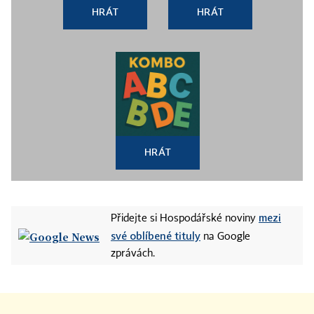
HRÁT
HRÁT
HRÁT
mezi
Přidejte si Hospodářské noviny
své oblíbené tituly
na Google
zprávách.