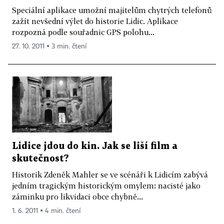
Speciální aplikace umožní majitelům chytrých telefonů
zažít nevšední výlet do historie Lidic. Aplikace
rozpozná podle souřadnic GPS polohu...
27. 10. 2011 ▪ 3 min. čtení
Lidice jdou do kin. Jak se liší film a
skutečnost?
Historik Zdeněk Mahler se ve scénáři k Lidicím zabývá
jedním tragickým historickým omylem: nacisté jako
záminku pro likvidaci obce chybně...
1. 6. 2011 ▪ 4 min. čtení