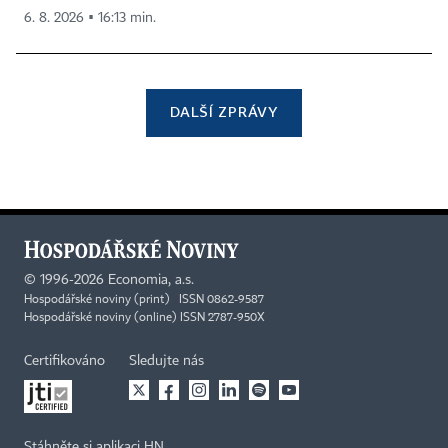
6. 8. 2026 ▪ 16:13 min.
DALŠÍ ZPRÁVY
©
1996-2026
Economia, a.s.
Hospodářské noviny (print) ISSN 0862-9587
Hospodářské noviny (online) ISSN 2787-950X
Certifikováno
Sledujte nás
Stáhněte si aplikaci HN