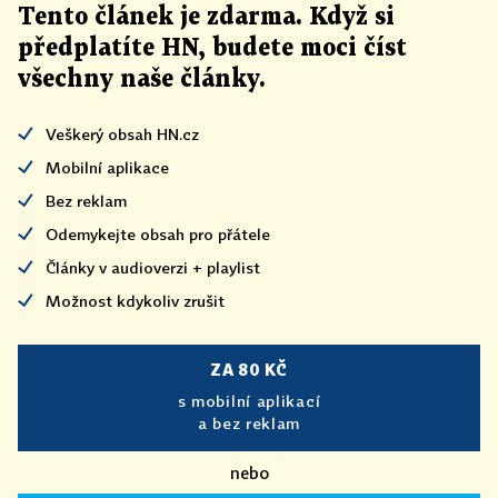
Tento článek
je
zdarma. Když si
předplatíte HN, budete moci číst
všechny naše články
.
Veškerý obsah HN.cz
Mobilní aplikace
Bez reklam
Odemykejte obsah pro přátele
Články v audioverzi + playlist
Možnost kdykoliv zrušit
ZA 80 KČ
s mobilní aplikací
a bez reklam
nebo