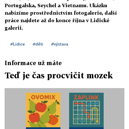
Portugalska, Seychel a Vietnamu. Ukázku
nabízíme prostřednictvím fotogalerie, další
práce najdete až do konce října v Lidické
galerii.
#Lidice
#děti
#výstava
Informace už máte
Teď je čas procvičit mozek