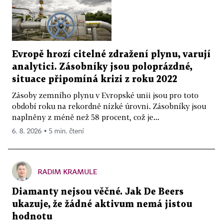
Evropě hrozí citelné zdražení plynu, varují
analytici. Zásobníky jsou poloprázdné,
situace připomíná krizi z roku 2022
Zásoby zemního plynu v Evropské unii jsou pro toto
období roku na rekordně nízké úrovni. Zásobníky jsou
naplněny z méně než 58 procent, což je...
6. 8. 2026 ▪ 5 min. čtení
RADIM KRAMULE
Diamanty nejsou věčné. Jak De Beers
ukazuje, že žádné aktivum nemá jistou
hodnotu