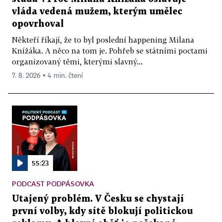
vláda vedená mužem, kterým umělec
opovrhoval
Někteří říkají, že to byl poslední happening Milana
Knížáka. A něco na tom je. Pohřeb se státními poctami
organizovaný těmi, kterými slavný...
7. 8. 2026 ▪ 4 min. čtení
55:23
PODCAST PODPÁSOVKA
Utajený problém. V Česku se chystají
první volby, kdy sítě blokují politickou