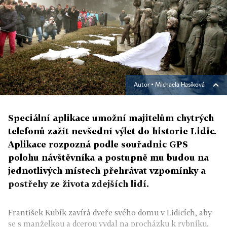
Autor ▪
Michaela Hasíková
Speciální aplikace umožní majitelům chytrých
telefonů zažít nevšední výlet do historie Lidic.
Aplikace rozpozná podle souřadnic GPS
polohu návštěvníka a postupně mu budou na
jednotlivých místech přehrávat vzpomínky a
postřehy ze života zdejších lidí.
František Kubík zavírá dveře svého domu v Lidicích, aby
se s manželkou a dcerou vydal na procházku k rybníku.