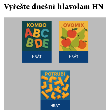
Vyřešte dnešní hlavolam HN
HRÁT
HRÁT
HRÁT