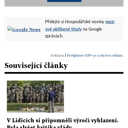
mezi
Přidejte si Hospodářské noviny
své oblíbené tituly
na Google
zprávách.
|
Předplatné HN+ je zcela bez reklam.
Související články
V Lidicích si připomněli výročí vyhlazení.
Byla slyšet kritika vlády