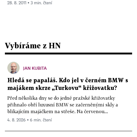
28. 8. 2011 ▪ 3 min. čtení
Vybíráme z HN
JAN KUBITA
Hledá se papaláš. Kdo jel v černém BMW s
majákem skrze „Turkovu“ křižovatku?
Před několika dny se do jedné pražské křižovatky
přihnalo obří luxusní BMW se začerněnými skly a
blikajícím majáčkem na střeše. Na červenou...
4. 8. 2026 ▪ 6 min. čtení