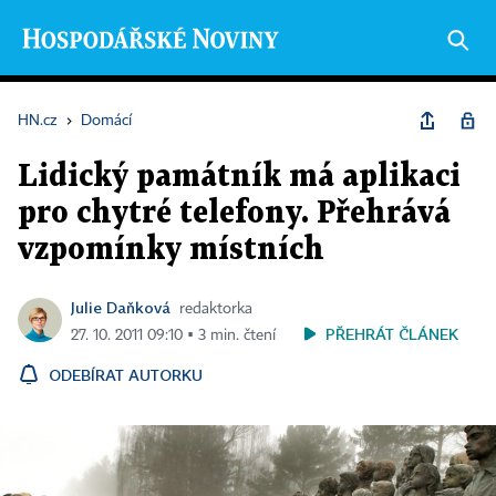
HN.cz
›
Domácí
Lidický památník má aplikaci
pro chytré telefony. Přehrává
vzpomínky místních
Julie Daňková
redaktorka
PŘEHRÁT ČLÁNEK
27. 10. 2011 09:10 ▪ 3 min. čtení
ODEBÍRAT AUTORKU