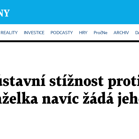
REALITY
INVESTICE
PODCASTY
HRY
PročNe
ARCHIV
D
stavní stížnost pro
želka navíc žádá jeh