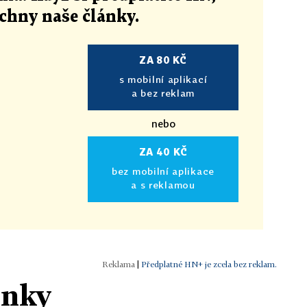
echny naše články
.
ZA 80 KČ
s mobilní aplikací
a bez reklam
nebo
ZA 40 KČ
bez mobilní aplikace
a s reklamou
|
Předplatné HN+ je zcela bez reklam.
ánky