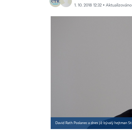
1. 10. 2018 12:32 ▪ Aktualizováno
David Rath Poslanec a dnes již bývalý hejtman S