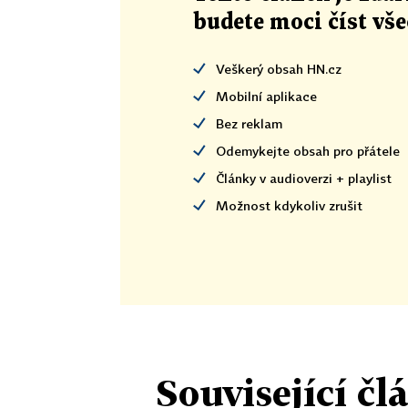
budete moci číst vš
Veškerý obsah HN.cz
Mobilní aplikace
Bez reklam
Odemykejte obsah pro přátele
Články v audioverzi + playlist
Možnost kdykoliv zrušit
Související čl