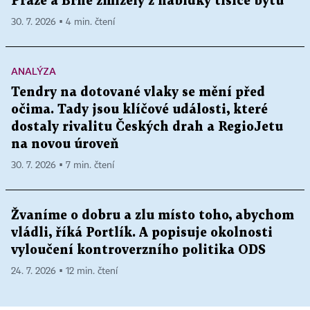
Praze a Brně zmizely z nabídky tisíce bytů
30. 7. 2026 ▪ 4 min. čtení
ANALÝZA
Tendry na dotované vlaky se mění před
očima. Tady jsou klíčové události, které
dostaly rivalitu Českých drah a RegioJetu
na novou úroveň
30. 7. 2026 ▪ 7 min. čtení
Žvaníme o dobru a zlu místo toho, abychom
vládli, říká Portlík. A popisuje okolnosti
vyloučení kontroverzního politika ODS
24. 7. 2026 ▪ 12 min. čtení