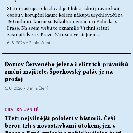
Státní zástupce obžaloval pět lidí a jednu právnickou
osobu v korupční kauze kolem nákupu urychlovačů za
160 milionů korun ve Fakultní nemocnici Bulovka v
Praze. Na svém webu to oznámilo Vrchní státní
zastupitelství v Praze. Zároveň ve stejném...
6. 8. 2026 ▪ 2 min. čtení
Domov Červeného jelena i elitních právníků
změní majitele. Šporkovský palác je na
prodej
6. 8. 2026 ▪ 3 min. čtení
GRAFIKA UVNITŘ
Třetí nejsilnější pololetí v historii. Češi
berou trh s novostavbami útokem, jen v