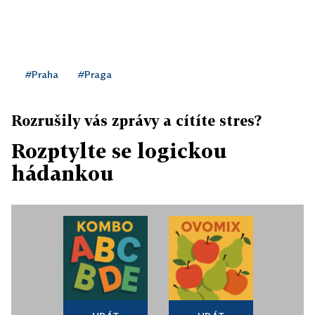
#Praha
#Praga
Rozrušily vás zprávy a cítíte stres?
Rozptylte se logickou
hádankou