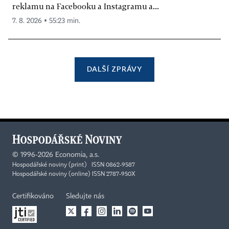
reklamu na Facebooku a Instagramu a...
7. 8. 2026 ▪ 55:23 min.
DALŠÍ ZPRÁVY
©
1996-2026
Economia, a.s.
Hospodářské noviny (print) ISSN 0862-9587
Hospodářské noviny (online) ISSN 2787-950X
Certifikováno
Sledujte nás