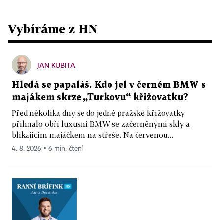
Vybíráme z HN
JAN KUBITA
Hledá se papaláš. Kdo jel v černém BMW s
majákem skrze „Turkovu“ křižovatku?
Před několika dny se do jedné pražské křižovatky
přihnalo obří luxusní BMW se začerněnými skly a
blikajícím majáčkem na střeše. Na červenou...
4. 8. 2026 ▪ 6 min. čtení