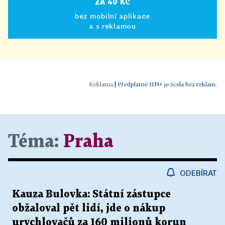
ZA 40 KČ
bez mobilní aplikace
a s reklamou
|
Předplatné HN+ je zcela bez reklam.
Téma:
Praha
ODEBÍRAT
Kauza Bulovka: Státní zástupce
obžaloval pět lidí, jde o nákup
urychlovačů za 160 milionů korun