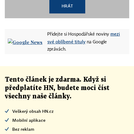
HRÁT
mezi
Přidejte si Hospodářské noviny
své oblíbené tituly
na Google
zprávách.
Tento článek
je
zdarma. Když si
předplatíte HN, budete moci číst
všechny naše články
.
Veškerý obsah HN.cz
Mobilní aplikace
Bez reklam