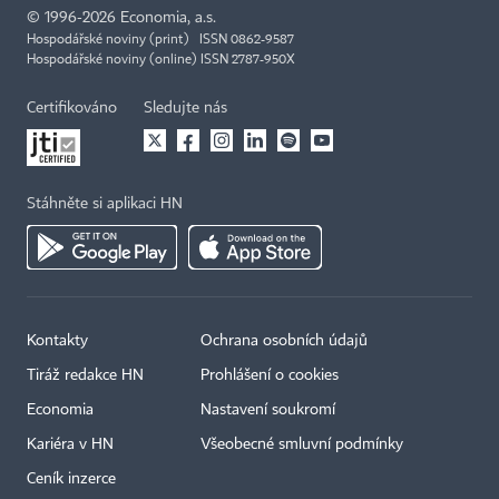
©
1996-2026
Economia, a.s.
Hospodářské noviny (print) ISSN 0862-9587
Hospodářské noviny (online) ISSN 2787-950X
Certifikováno
Sledujte nás
Stáhněte si aplikaci HN
Kontakty
Ochrana osobních údajů
Tiráž redakce HN
Prohlášení o cookies
Economia
Nastavení soukromí
Kariéra v HN
Všeobecné smluvní podmínky
Ceník inzerce