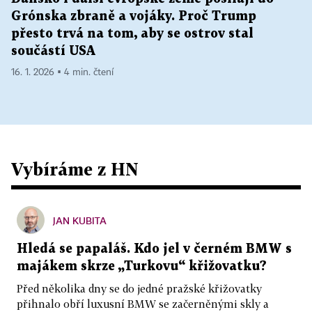
Grónska zbraně a vojáky. Proč Trump
přesto trvá na tom, aby se ostrov stal
součástí USA
16. 1. 2026 ▪ 4 min. čtení
Vybíráme z HN
JAN KUBITA
Hledá se papaláš. Kdo jel v černém BMW s
majákem skrze „Turkovu“ křižovatku?
Před několika dny se do jedné pražské křižovatky
přihnalo obří luxusní BMW se začerněnými skly a