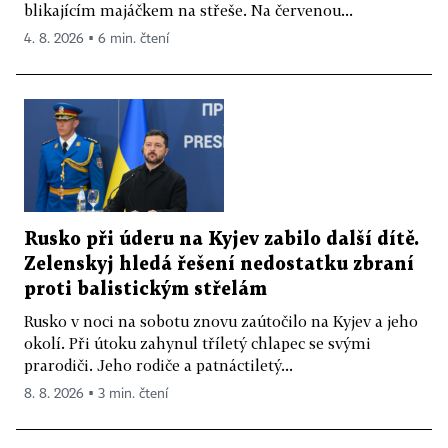
blikajícím majáčkem na střeše. Na červenou...
4. 8. 2026 ▪ 6 min. čtení
Rusko při úderu na Kyjev zabilo další dítě.
Zelenskyj hledá řešení nedostatku zbraní
proti balistickým střelám
Rusko v noci na sobotu znovu zaútočilo na Kyjev a jeho
okolí. Při útoku zahynul tříletý chlapec se svými
prarodiči. Jeho rodiče a patnáctiletý...
8. 8. 2026 ▪ 3 min. čtení