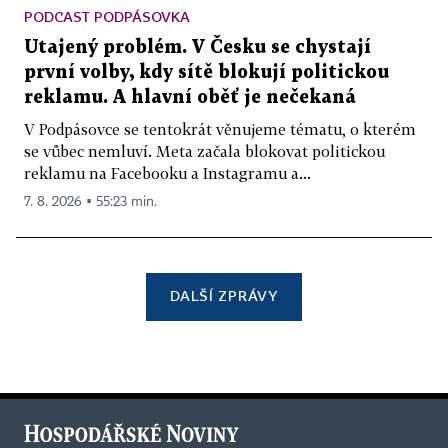
PODCAST PODPÁSOVKA
Utajený problém. V Česku se chystají
první volby, kdy sítě blokují politickou
reklamu. A hlavní oběť je nečekaná
V Podpásovce se tentokrát věnujeme tématu, o kterém
se vůbec nemluví. Meta začala blokovat politickou
reklamu na Facebooku a Instagramu a...
7. 8. 2026 ▪ 55:23 min.
DALŠÍ ZPRÁVY