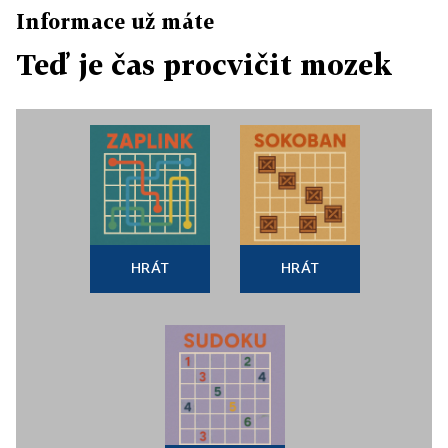
Informace už máte
Teď je čas procvičit mozek
HRÁT
HRÁT