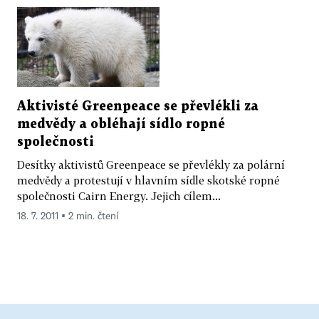
Aktivisté Greenpeace se převlékli za
medvědy a obléhají sídlo ropné
společnosti
Desítky aktivistů Greenpeace se převlékly za polární
medvědy a protestují v hlavním sídle skotské ropné
společnosti Cairn Energy. Jejich cílem...
18. 7. 2011 ▪ 2 min. čtení