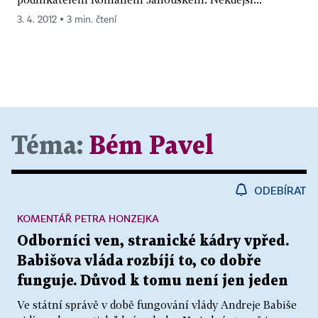
3. 4. 2012 ▪ 3 min. čtení
Téma:
Bém Pavel
ODEBÍRAT
KOMENTÁŘ PETRA HONZEJKA
Odborníci ven, stranické kádry vpřed.
Babišova vláda rozbíjí to, co dobře
funguje. Důvod k tomu není jen jeden
Ve státní správě v době fungování vlády Andreje Babiše