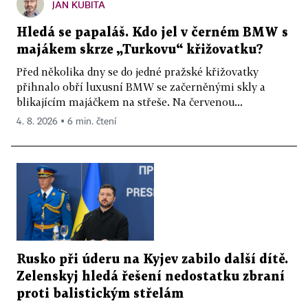
JAN KUBITA
Hledá se papaláš. Kdo jel v černém BMW s
majákem skrze „Turkovu“ křižovatku?
Před několika dny se do jedné pražské křižovatky
přihnalo obří luxusní BMW se začerněnými skly a
blikajícím majáčkem na střeše. Na červenou...
4. 8. 2026 ▪ 6 min. čtení
Rusko při úderu na Kyjev zabilo další dítě.
Zelenskyj hledá řešení nedostatku zbraní
proti balistickým střelám