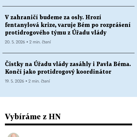
V zahraničí budeme za osly. Hrozí
fentanylová krize, varuje Bém po rozprášení
protidrogového týmu z Úřadu vlády
20. 5. 2026 ▪ 2 min. čtení
Čistky na Úřadu vlády zasáhly i Pavla Béma.
Končí jako protidrogový koordinátor
19. 5. 2026 ▪ 2 min. čtení
Vybíráme z HN