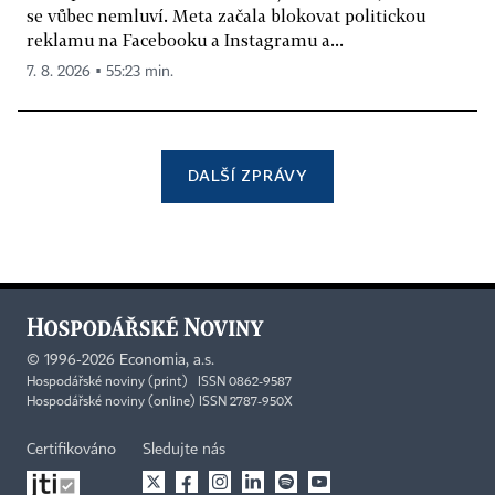
se vůbec nemluví. Meta začala blokovat politickou
reklamu na Facebooku a Instagramu a...
7. 8. 2026 ▪ 55:23 min.
DALŠÍ ZPRÁVY
©
1996-2026
Economia, a.s.
Hospodářské noviny (print) ISSN 0862-9587
Hospodářské noviny (online) ISSN 2787-950X
Certifikováno
Sledujte nás