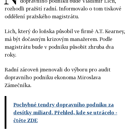
dopravního podniku bude Vladimír Lich,
rozhodli pražští radní. Informovalo o tom tiskové
oddělení pražského magistrátu.
Lich, který do loňska působil ve firmě A.T. Kearney,
má být dočasným krizovým manažerem. Podle
magistrátu bude v podniku působit zhruba dva
roky.
Radní zároveň jmenovali do výboru pro audit
dopravního podniku ekonoma Miroslava
Zámečníka.
Pochybné tendry dopravního podniku za
desítky miliard. Přehled, kde se utrácelo
-
čtěte ZDE