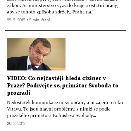
zákon. Ač ministerstvo vyzvalo kraje a ostatní úřady,
aby se tohoto způsobu zdržely, Praha na...
22. 2. 2012 ▪ 5 min. čtení
VIDEO: Co nejčastěji hledá cizinec v
Praze? Podívejte se, primátor Svoboda to
prozradí
Nedostatek komunikace mezi občany a nezájem o řeku
Vltavu. To jsou hlavní problémy, s nimiž se podle
pražského primátora Bohuslava Svobody...
20. 2. 2012