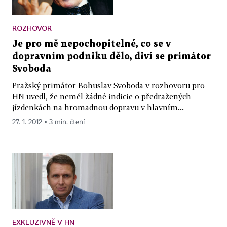
ROZHOVOR
Je pro mě nepochopitelné, co se v
dopravním podniku dělo, diví se primátor
Svoboda
Pražský primátor Bohuslav Svoboda v rozhovoru pro
HN uvedl, že neměl žádné indicie o předražených
jízdenkách na hromadnou dopravu v hlavním...
27. 1. 2012 ▪ 3 min. čtení
EXKLUZIVNĚ V HN