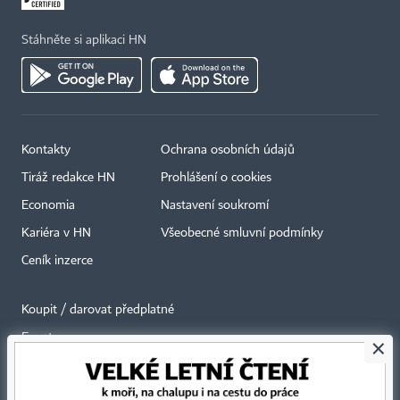
Stáhněte si aplikaci HN
Kontakty
Ochrana osobních údajů
Tiráž redakce HN
Prohlášení o cookies
Economia
Nastavení soukromí
Kariéra v HN
Všeobecné smluvní podmínky
Ceník inzerce
Koupit / darovat předplatné
Eventy
×
Newslettery
RSS kanály