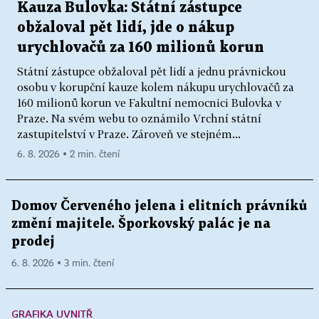
Kauza Bulovka: Státní zástupce
obžaloval pět lidí, jde o nákup
urychlovačů za 160 milionů korun
Státní zástupce obžaloval pět lidí a jednu právnickou
osobu v korupční kauze kolem nákupu urychlovačů za
160 milionů korun ve Fakultní nemocnici Bulovka v
Praze. Na svém webu to oznámilo Vrchní státní
zastupitelství v Praze. Zároveň ve stejném...
6. 8. 2026 ▪ 2 min. čtení
Domov Červeného jelena i elitních právníků
změní majitele. Šporkovský palác je na
prodej
6. 8. 2026 ▪ 3 min. čtení
GRAFIKA UVNITŘ