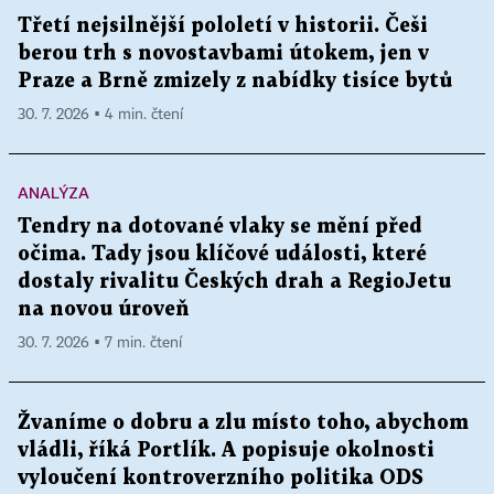
Třetí nejsilnější pololetí v historii. Češi
berou trh s novostavbami útokem, jen v
Praze a Brně zmizely z nabídky tisíce bytů
30. 7. 2026 ▪ 4 min. čtení
ANALÝZA
Tendry na dotované vlaky se mění před
očima. Tady jsou klíčové události, které
dostaly rivalitu Českých drah a RegioJetu
na novou úroveň
30. 7. 2026 ▪ 7 min. čtení
Žvaníme o dobru a zlu místo toho, abychom
vládli, říká Portlík. A popisuje okolnosti
vyloučení kontroverzního politika ODS