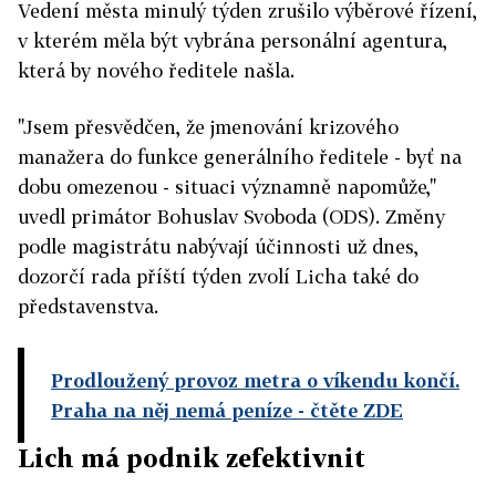
Vedení města minulý týden zrušilo výběrové řízení,
v kterém měla být vybrána personální agentura,
která by nového ředitele našla.
"Jsem přesvědčen, že jmenování krizového
manažera do funkce generálního ředitele - byť na
dobu omezenou - situaci významně napomůže,"
uvedl primátor Bohuslav Svoboda (ODS). Změny
podle magistrátu nabývají účinnosti už dnes,
dozorčí rada příští týden zvolí Licha také do
představenstva.
Prodloužený provoz metra o víkendu končí.
Praha na něj nemá peníze
- čtěte ZDE
Lich má podnik zefektivnit