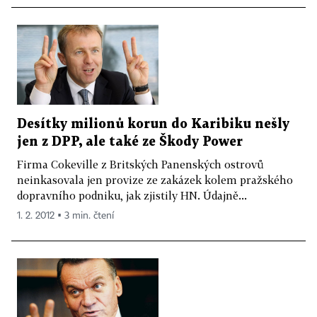
Desítky milionů korun do Karibiku nešly
jen z DPP, ale také ze Škody Power
Firma Cokeville z Britských Panenských ostrovů
neinkasovala jen provize ze zakázek kolem pražského
dopravního podniku, jak zjistily HN. Údajně...
1. 2. 2012 ▪ 3 min. čtení