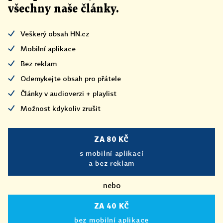
všechny naše články
.
Veškerý obsah HN.cz
Mobilní aplikace
Bez reklam
Odemykejte obsah pro přátele
Články v audioverzi + playlist
Možnost kdykoliv zrušit
ZA 80 KČ
s mobilní aplikací
a bez reklam
nebo
ZA 40 KČ
bez mobilní aplikace