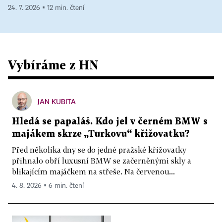
24. 7. 2026 ▪ 12 min. čtení
Vybíráme z HN
JAN KUBITA
Hledá se papaláš. Kdo jel v černém BMW s
majákem skrze „Turkovu“ křižovatku?
Před několika dny se do jedné pražské křižovatky
přihnalo obří luxusní BMW se začerněnými skly a
blikajícím majáčkem na střeše. Na červenou...
4. 8. 2026 ▪ 6 min. čtení