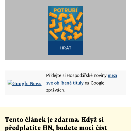
HRÁT
mezi
Přidejte si Hospodářské noviny
své oblíbené tituly
na Google
zprávách.
Tento článek
je
zdarma. Když si
předplatíte HN, budete moci číst