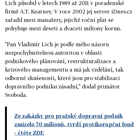
Lich působil v letech 1989 až 2011 v poradenské
firmě A.T. Kearney. V roce 2002 jej server iDnes.cz
zařadil mezi manažery, jejichž roční plat se
pohybuje mezi deseti a dvaceti miliony korun.
"Pan Vladimír Lich je podle mého názoru
nezpochybnitelnou autoritou v oblasti
podnikového plánování, restrukturalizace a
krizového managementu a má jak vzdělání, tak
odborné zkušenosti, které jsou pro stabilizaci
dopravního podniku zásadní," dodal primátor
Svoboda.
Ze zakázky pro pražský dopravní podnik
zmizelo 70 milionů, tvrdí protikorupční fond
- čtěte ZDE