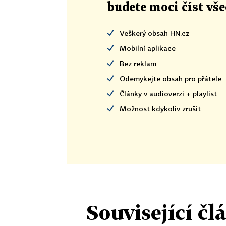
budete moci číst vš
Veškerý obsah HN.cz
Mobilní aplikace
Bez reklam
Odemykejte obsah pro přátele
Články v audioverzi + playlist
Možnost kdykoliv zrušit
Související čl