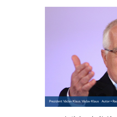
Prezident Václav Klaus. Václav Klaus
Autor ▪
Ra