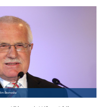
dim Beznoska