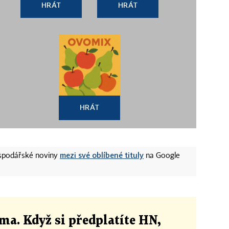
HRÁT
HRÁT
HRÁT
mezi své oblíbené tituly
ospodářské noviny
na Google
ma. Když si předplatíte HN,