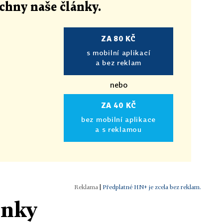
echny naše články
.
ZA 80 KČ
s mobilní aplikací
a bez reklam
nebo
ZA 40 KČ
bez mobilní aplikace
a s reklamou
|
Předplatné HN+ je zcela bez reklam.
ánky