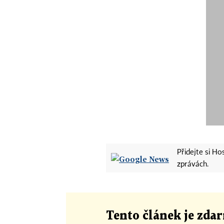
Přidejte si H
zprávách.
Tento článek
je
zdar