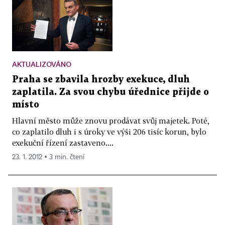
AKTUALIZOVÁNO
Praha se zbavila hrozby exekuce, dluh
zaplatila. Za svou chybu úřednice přijde o
místo
Hlavní město může znovu prodávat svůj majetek. Poté,
co zaplatilo dluh i s úroky ve výši 206 tisíc korun, bylo
exekuční řízení zastaveno....
23. 1. 2012 ▪ 3 min. čtení