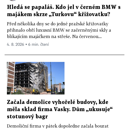
Hledá se papaláš. Kdo jel v černém BMW s
majákem skrze „Turkovu“ křižovatku?
Před několika dny se do jedné pražské křižovatky
přihnalo obří luxusní BMW se začerněnými skly a
blikajícím majáčkem na střeše. Na červenou...
4. 8. 2026 ▪ 6 min. čtení
Začala demolice vyhořelé budovy, kde
měla sklad firma Vasky. Dům „ukusuje“
stotunový bagr
Demoliční firma v pátek dopoledne začala bourat