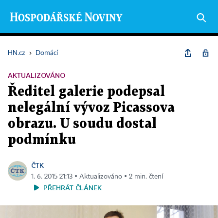
HN.cz
›
Domácí
AKTUALIZOVÁNO
Ředitel galerie podepsal
nelegální vývoz Picassova
obrazu. U soudu dostal
podmínku
ČTK
1. 6. 2015 21:13 ▪ Aktualizováno ▪ 2 min. čtení
PŘEHRÁT ČLÁNEK