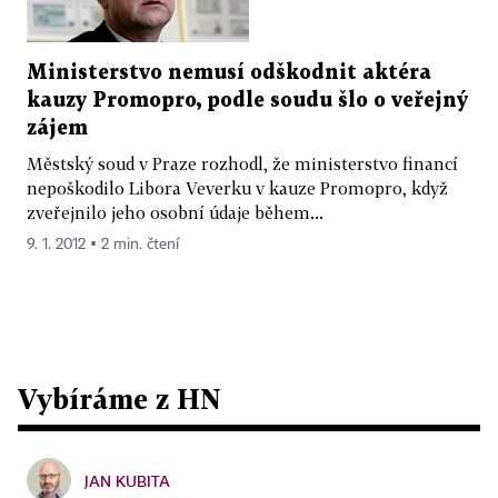
Ministerstvo nemusí odškodnit aktéra
kauzy Promopro, podle soudu šlo o veřejný
zájem
Městský soud v Praze rozhodl, že ministerstvo financí
nepoškodilo Libora Veverku v kauze Promopro, když
zveřejnilo jeho osobní údaje během...
9. 1. 2012 ▪ 2 min. čtení
Vybíráme z HN
JAN KUBITA