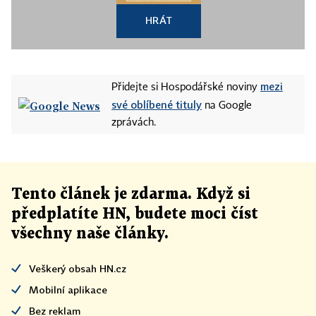
HRÁT
mezi
Přidejte si Hospodářské noviny
své oblíbené tituly
na Google
zprávách.
Tento článek
je
zdarma. Když si
předplatíte HN, budete moci číst
všechny naše články
.
Veškerý obsah HN.cz
Mobilní aplikace
Bez reklam