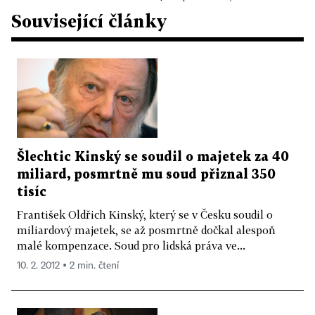
Související články
Šlechtic Kinský se soudil o majetek za 40
miliard, posmrtně mu soud přiznal 350
tisíc
František Oldřich Kinský, který se v Česku soudil o
miliardový majetek, se až posmrtně dočkal alespoň
malé kompenzace. Soud pro lidská práva ve...
10. 2. 2012 ▪ 2 min. čtení