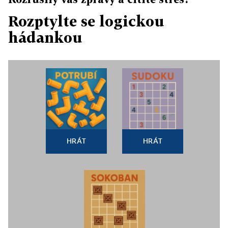
Rozptylte se logickou
hádankou
HRÁT
HRÁT