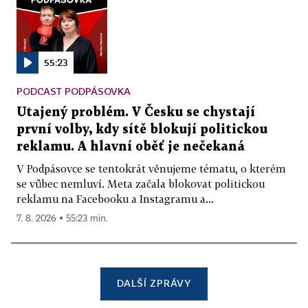
55:23
PODCAST PODPÁSOVKA
Utajený problém. V Česku se chystají
první volby, kdy sítě blokují politickou
reklamu. A hlavní oběť je nečekaná
V Podpásovce se tentokrát věnujeme tématu, o kterém
se vůbec nemluví. Meta začala blokovat politickou
reklamu na Facebooku a Instagramu a...
7. 8. 2026 ▪ 55:23 min.
DALŠÍ ZPRÁVY