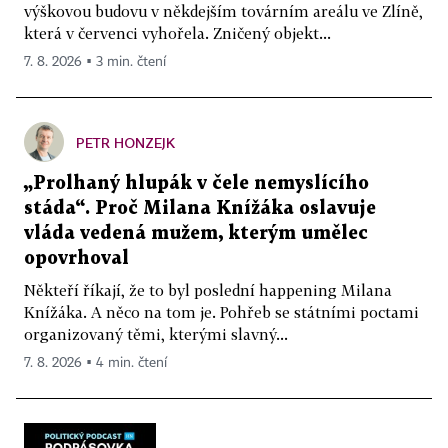
výškovou budovu v někdejším továrním areálu ve Zlíně,
která v červenci vyhořela. Zničený objekt...
7. 8. 2026 ▪ 3 min. čtení
PETR HONZEJK
„Prolhaný hlupák v čele nemyslícího
stáda“. Proč Milana Knížáka oslavuje
vláda vedená mužem, kterým umělec
opovrhoval
Někteří říkají, že to byl poslední happening Milana
Knížáka. A něco na tom je. Pohřeb se státními poctami
organizovaný těmi, kterými slavný...
7. 8. 2026 ▪ 4 min. čtení