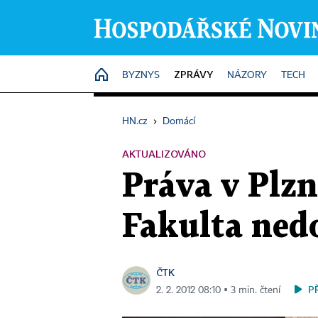
ZPRÁVY
HOME
BYZNYS
NÁZORY
TECH
HN.cz
›
Domácí
AKTUALIZOVÁNO
Práva v Plzn
Fakulta nedo
ČTK
P
2. 2. 2012 08:10 ▪ 3 min. čtení