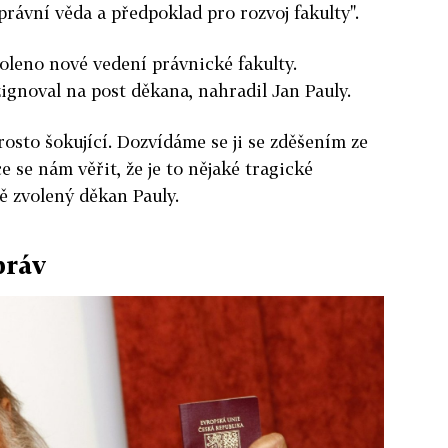
rávní věda a předpoklad pro rozvoj fakulty".
oleno nové vedení právnické fakulty.
zignoval na post děkana, nahradil Jan Pauly.
rosto šokující. Dozvídáme se ji se zděšením ze
 se nám věřit, že je to nějaké tragické
ě zvolený děkan Pauly.
práv