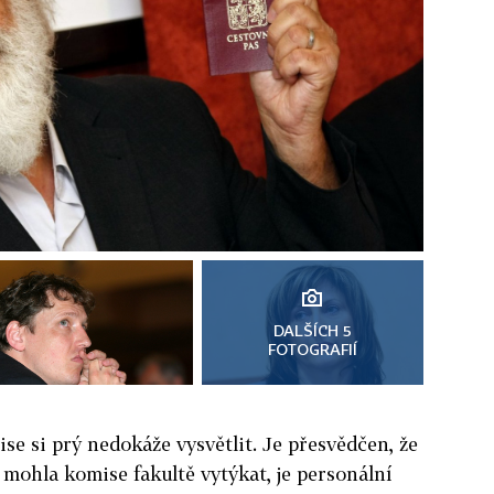
DALŠÍCH 5
FOTOGRAFIÍ
e si prý nedokáže vysvětlit. Je přesvědčen, že
mohla komise fakultě vytýkat, je personální