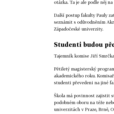
otázka. Ta je ale podle něj na
Další postup fakulty Pauly z
seznámit s odůvodněním Akr
Západočeské univerzity.
Studenti budou pře
Tajemník komise Jiří Smrčka 
Pětiletý magisterský progra
akademického roku. Komisaři 
studenti převedeni na jiné fa
Škola má povinnost zajistit
podobném oboru na téže nebo 
univerzitách v Praze, Brně,