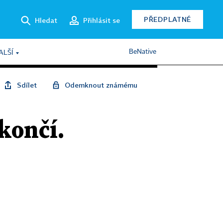
PŘEDPLATNÉ
Hledat
Přihlásit se
BeNative
ALŠÍ
Sdílet
Odemknout známému
končí.