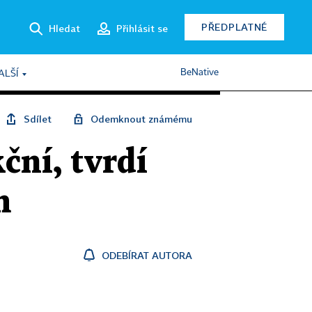
PŘEDPLATNÉ
Hledat
Přihlásit se
BeNative
ALŠÍ
Sdílet
Odemknout známému
ční, tvrdí
m
ODEBÍRAT AUTORA