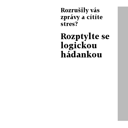
Rozrušily vás
zprávy a cítíte
stres?
Rozptylte se
logickou
hádankou