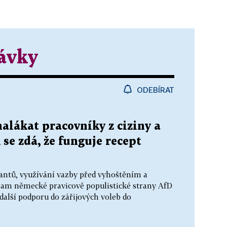
dávky
ODEBÍRAT
nalákat pracovníky z ciziny a
 se zdá, že funguje recept
ntů, využívání vazby před vyhoštěním a
ram německé pravicově populistické strany AfD
další podporu do zářijových voleb do