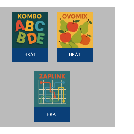
HRÁT
HRÁT
HRÁT