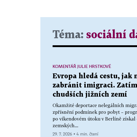
Téma:
sociální 
KOMENTÁŘ JULIE HRSTKOVÉ
Evropa hledá cestu, jak 
zabránit imigraci. Zatím
chudších jižních zemí
Okamžité deportace nelegálních migra
zpřísnění podmínek pro pobyt – prog
po víkendovém útoku v Berlíně získal 
zemských...
29. 7. 2026 ▪ 4 min. čtení